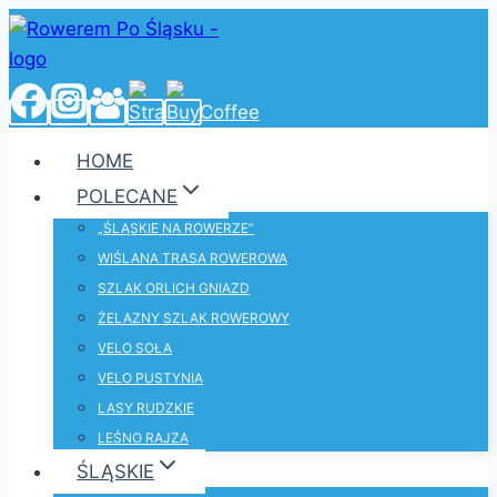
Przejdź
do
treści
HOME
POLECANE
„ŚLĄSKIE NA ROWERZE”
WIŚLANA TRASA ROWEROWA
SZLAK ORLICH GNIAZD
ŻELAZNY SZLAK ROWEROWY
VELO SOŁA
VELO PUSTYNIA
LASY RUDZKIE
LEŚNO RAJZA
ŚLĄSKIE