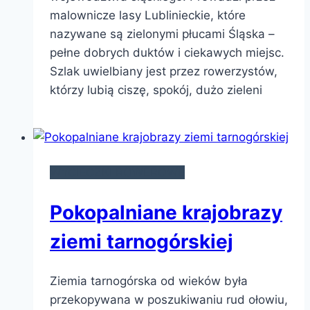
malownicze lasy Lublinieckie, które
nazywane są zielonymi płucami Śląska –
pełne dobrych duktów i ciekawych miejsc.
Szlak uwielbiany jest przez rowerzystów,
którzy lubią ciszę, spokój, dużo zieleni
WYCIECZKI ROWEROWE
Pokopalniane krajobrazy
ziemi tarnogórskiej
Ziemia tarnogórska od wieków była
przekopywana w poszukiwaniu rud ołowiu,