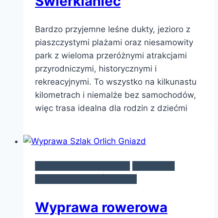
Świerklaniec
Bardzo przyjemne leśne dukty, jezioro z
piaszczystymi plażami oraz niesamowity
park z wieloma przeróżnymi atrakcjami
przyrodniczymi, historycznymi i
rekreacyjnymi. To wszystko na kilkunastu
kilometrach i niemalże bez samochodów,
więc trasa idealna dla rodzin z dziećmi
WYCIECZKI ROWEROWE
WYPRAWY
ROWEROWE PO ŚLĄSKIM
Wyprawa rowerowa