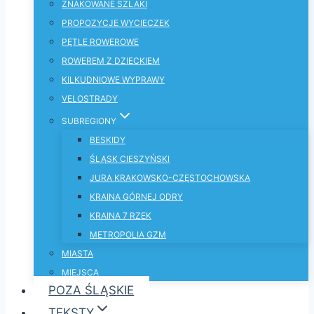
ZNAKOWANE SZLAKI
PROPOZYCJE WYCIECZEK
PĘTLE ROWEROWE
ROWEREM Z DZIECKIEM
KILKUDNIOWE WYPRAWY
VELOSTRADY
SUBREGIONY
BESKIDY
ŚLĄSK CIESZYŃSKI
JURA KRAKOWSKO-CZĘSTOCHOWSKA
KRAINA GÓRNEJ ODRY
KRAINA 7 RZEK
METROPOLIA GZM
MIASTA
MIEJSCA
POZA ŚLĄSKIE
TEKSTY