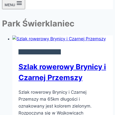
MENU
Park Świerklaniec
SZLAKI ROWEROWE
Szlak rowerowy Brynicy i
Czarnej Przemszy
Szlak rowerowy Brynicy i Czarnej
Przemszy ma 65km długości i
oznakowany jest kolorem zielonym.
Rozpoczyna się w Wojkowicach