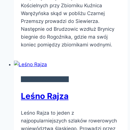
Kościelnych przy Zbiorniku Kuźnica
Warężyńska skąd w pobliżu Czarnej
Przemszy prowadzi do Siewierza.
Następnie od Brudzowic wzdłuż Brynicy
biegnie do Rogoźnika, gdzie ma swój
koniec pomiędzy zbiornikami wodnymi.
SZLAKI ROWEROWE
Leśno Rajza
Leśno Rajza to jeden z
najpopularniejszych szlaków rowerowych
województwa śląskiego. Prowadzi przez