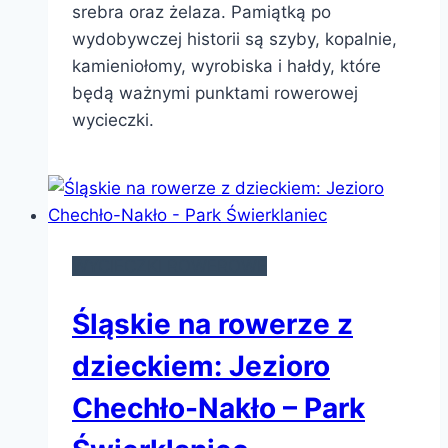
srebra oraz żelaza. Pamiątką po
wydobywczej historii są szyby, kopalnie,
kamieniołomy, wyrobiska i hałdy, które
będą ważnymi punktami rowerowej
wycieczki.
WYCIECZKI ROWEROWE
Śląskie na rowerze z
dzieckiem: Jezioro
Chechło-Nakło – Park