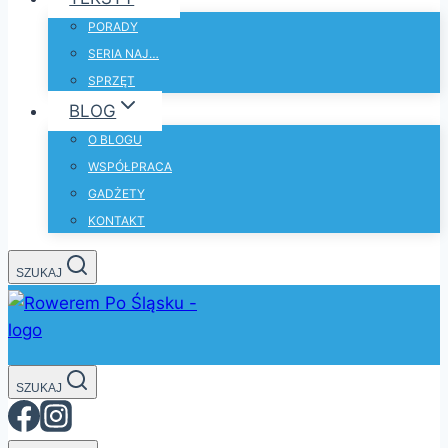
PORADY
SERIA NAJ…
SPRZĘT
BLOG
O BLOGU
WSPÓŁPRACA
GADŻETY
KONTAKT
SZUKAJ
SZUKAJ