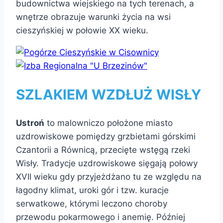
budownictwa wiejskiego na tych terenach, a
wnętrze obrazuje warunki życia na wsi
cieszyńskiej w połowie XX wieku.
SZLAKIEM WZDŁUŻ WISŁY
Ustroń
to malowniczo położone miasto
uzdrowiskowe pomiędzy grzbietami górskimi
Czantorii a Równicą, przecięte wstęgą rzeki
Wisły. Tradycje uzdrowiskowe sięgają połowy
XVII wieku gdy przyjeżdżano tu ze względu na
łagodny klimat, uroki gór i tzw. kuracje
serwatkowe, którymi leczono choroby
przewodu pokarmowego i anemię. Później