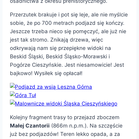
osadnictwa z okresu prehistorycznego.
Przerzutek brakuje i pot się leje, ale nie myślcie
sobie, że po 700 metrach podjazd się kończy.
Jeszcze trzeba nieco się pomęczyć, ale już nie
jest tak stromo. Znikają drzewa, więc
odkrywają nam się przepiękne widoki na
Beskid Śląski, Beskid Śląsko-Morawski i
Pogórze Cieszyńskie. Jest niesamowicie! Jest
bajkowo! Wysiłek się opłacał!
Kolejny fragment trasy to przejazd zboczem
Małej Czantorii
(866m n.p.m.). Na szczęście
już bez podjazdów! Teren lekko opada, a za