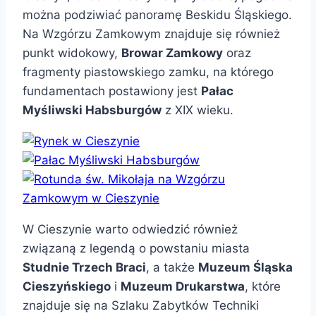
można podziwiać panoramę Beskidu Śląskiego.
Na Wzgórzu Zamkowym znajduje się również
punkt widokowy,
Browar Zamkowy
oraz
fragmenty piastowskiego zamku, na którego
fundamentach postawiony jest
Pałac
Myśliwski Habsburgów
z XIX wieku.
W Cieszynie warto odwiedzić również
związaną z legendą o powstaniu miasta
Studnie Trzech Braci
, a także
Muzeum Śląska
Cieszyńskiego
i
Muzeum Drukarstwa
, które
znajduje się na Szlaku Zabytków Techniki