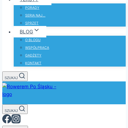
PORADY
SERIA NAJ…
SPRZĘT
BLOG
O BLOGU
WSPÓŁPRACA
GADŻETY
KONTAKT
SZUKAJ
SZUKAJ