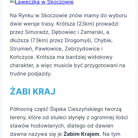
Na Rynku w Skoczowie znów mamy do wyboru
dwie wersje trasy. Krótsza (23km) prowadzi
przez Simoradz, Dębowiec i Zamarski, a
dłuższa (73km) przez Drogomyśl, Chybie,
Strumień, Pawłowice, Zebrzydowice i
Kończyce. Krótsza ma bardziej widokowy
charakter, a więc musicie być przygotowani na
trudne podjazdy.
ŻABI KRAJ
Północną część Śląska Cieszyńskiego tworzą
tereny, które od stuleci słynęły z ogromnej ilości
stawów hodowlanych, dlatego od dawien
dawna nazywa się je
Żabim Krajem
. Na tym