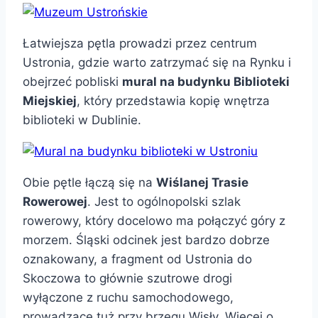
Łatwiejsza pętla prowadzi przez centrum
Ustronia, gdzie warto zatrzymać się na Rynku i
obejrzeć pobliski
mural na budynku Biblioteki
Miejskiej
, który przedstawia kopię wnętrza
biblioteki w Dublinie.
Obie pętle łączą się na
Wiślanej Trasie
Rowerowej
. Jest to ogólnopolski szlak
rowerowy, który docelowo ma połączyć góry z
morzem. Śląski odcinek jest bardzo dobrze
oznakowany, a fragment od Ustronia do
Skoczowa to głównie szutrowe drogi
wyłączone z ruchu samochodowego,
prowadzące tuż przy brzegu Wisły. Więcej o