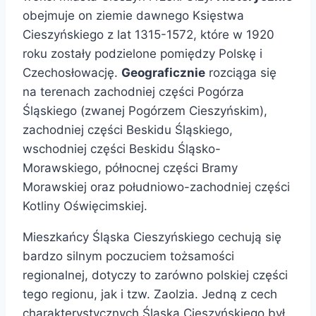
obejmuje on ziemie dawnego Księstwa
Cieszyńskiego z lat 1315-1572, które w 1920
roku zostały podzielone pomiędzy Polskę i
Czechosłowację.
Geograficznie
rozciąga się
na terenach zachodniej części Pogórza
Śląskiego (zwanej Pogórzem Cieszyńskim),
zachodniej części Beskidu Śląskiego,
wschodniej części Beskidu Śląsko-
Morawskiego, północnej części Bramy
Morawskiej oraz południowo-zachodniej części
Kotliny Oświęcimskiej.
Mieszkańcy Śląska Cieszyńskiego cechują się
bardzo silnym poczuciem tożsamości
regionalnej, dotyczy to zarówno polskiej części
tego regionu, jak i tzw. Zaolzia. Jedną z cech
charakterystycznych Śląska Cieszyńskiego był