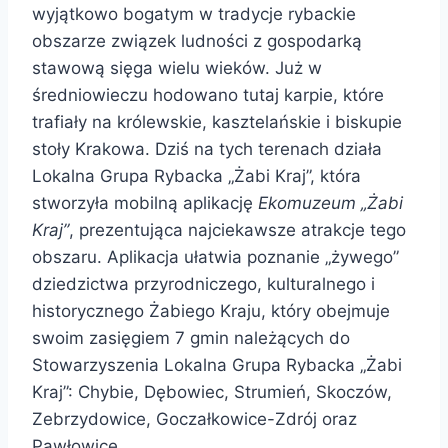
wyjątkowo bogatym w tradycje rybackie
obszarze związek ludności z gospodarką
stawową sięga wielu wieków. Już w
średniowieczu hodowano tutaj karpie, które
trafiały na królewskie, kasztelańskie i biskupie
stoły Krakowa. Dziś na tych terenach działa
Lokalna Grupa Rybacka „Żabi Kraj”, która
stworzyła mobilną aplikację
Ekomuzeum „Żabi
Kraj”
, prezentująca najciekawsze atrakcje tego
obszaru. Aplikacja ułatwia poznanie „żywego”
dziedzictwa przyrodniczego, kulturalnego i
historycznego Żabiego Kraju, który obejmuje
swoim zasięgiem 7 gmin należących do
Stowarzyszenia Lokalna Grupa Rybacka „Żabi
Kraj”: Chybie, Dębowiec, Strumień, Skoczów,
Zebrzydowice, Goczałkowice-Zdrój oraz
Pawłowice.