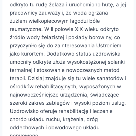
odkryto tu rudę żelaza i uruchomiono hutę, a jej
pracownicy zauważyli, że woda ogrzana
żużlem wielkopiecowym łagodzi bóle
reumatyczne. W II połowie XIX wieku odkryto
źródło wody żelazistej i pokłady borowiny, co
przyczyniło się do zainteresowania Ustroniem
jako kurortem. Dodatkowo status uzdrowiska
umocniły odkryte złoża wysokostężonej solanki
termalnej i stosowanie nowoczesnych metod
terapii. Dzisiaj znajduje się tu wiele sanatoriów i
ośrodków rehabilitacyjnych, wyposażonych w
najnowocześniejsze urządzenia, świadczące
szeroki zakres zabiegów i wysoki poziom usług.
Uzdrowisko oferuje rehabilitację i leczenie
chorób układu ruchu, krążenia, dróg
oddechowych i obwodowego układu
nerwowego.