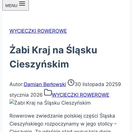
MENU
WYCIECZKI ROWEROWE
Żabi Kraj na Śląsku
Cieszyńskim
Autor:
Damian Berłowski
30 listopada 2025
9
stycznia 2026
WYCIECZKI ROWEROWE
Rowerowe zwiedzanie polskiej części Śląska
Cieszyńskiego rozpoczynamy w jego stolicy –
Cieszynie. To właśnie stąd wyruszają dwie