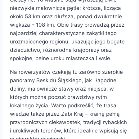
niezwykle malownicze pętle: krótsza, licząca
około 53 km oraz dłuższa, ponad dwukrotnie
większa – 108 km. Obie trasy prowadzą przez
najbardziej charakterystyczne zakątki tego
urozmaiconego regionu
, ukazując jego bogate
dziedzictwo, różnorodne krajobrazy oraz
spokojne, pełne uroku miasteczka i wsie.
Na rowerzystów czekają tu zarówno szerokie
panoramy Beskidu Śląskiego, jak i łagodne
doliny, malownicze stawy oraz miejsca, w
których można poczuć prawdziwy rytm
lokalnego życia. Warto podkreślić, że trasa
wiedzie także przez Żabi Kraj – krainę pełną
przyrodniczych ciekawostek, tradycji rybackich
i urokliwych terenów, które idealnie wpisują się