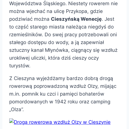
Województwa Śląskiego. Niestety rowerem nie
można wjechać na ulicę Przykopa, gdzie
podziwiać można
Cieszyńską Wenecję
. Jest
to część starego miasta należąca niegdyś do
rzemieślników. Do swej pracy potrzebowali oni
stałego dostępu do wody, a ją zapewniał
sztuczny kanał Młynówka, ciągnący się wzdłuż
urokliwej uliczki, która dziś cieszy oczy
turystów.
Z Cieszyna wyjeżdżamy bardzo dobrą drogą
rowerową poprowadzoną wzdłuż Olzy, mijając
m.in. pomnik ku czci i pamięci bohaterów
pomordowanych w 1942 roku oraz camping
„Olza”.