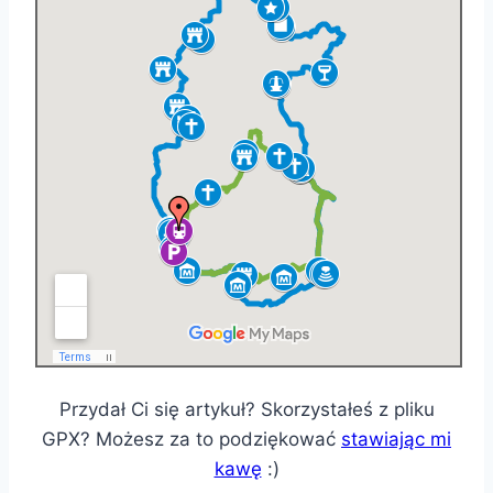
Przydał Ci się artykuł? Skorzystałeś z pliku
GPX? Możesz za to podziękować
stawiając mi
kawę
:)