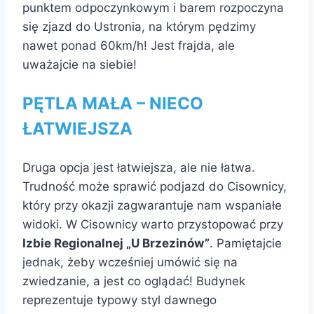
punktem odpoczynkowym i barem rozpoczyna
się zjazd do Ustronia, na którym pędzimy
nawet ponad 60km/h! Jest frajda, ale
uważajcie na siebie!
PĘTLA MAŁA – NIECO
ŁATWIEJSZA
Druga opcja jest łatwiejsza, ale nie łatwa.
Trudność może sprawić podjazd do Cisownicy,
który przy okazji zagwarantuje nam wspaniałe
widoki. W Cisownicy warto przystopować przy
Izbie Regionalnej „U Brzezinów”
. Pamiętajcie
jednak, żeby wcześniej umówić się na
zwiedzanie, a jest co oglądać! Budynek
reprezentuje typowy styl dawnego