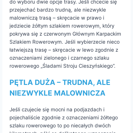
do wyboru dwie opcje trasy. Jeśli chcecie się
przejechać bardzo trudną, ale niezwykle
malowniczą trasą – skręcacie w prawo i
jedziecie żółtym szlakiem rowerowym, który
pokrywa się z czerwonym Głównym Karpackim
Szlakiem Rowerowym. Jeśli wybierzecie nieco
łatwiejszą trasę – skręcacie w lewo zgodnie z
oznaczeniami zielonego i czarnego szlaku
rowerowego „Śladami Stroju Cieszyńskiego”.
PĘTLA DUŻA – TRUDNA, ALE
NIEZWYKLE MALOWNICZA
Jeśli czujecie się mocni na podjazdach i
pojechaliście zgodnie z oznaczeniami żółtego
szlaku rowerowego to po niecałych dwóch