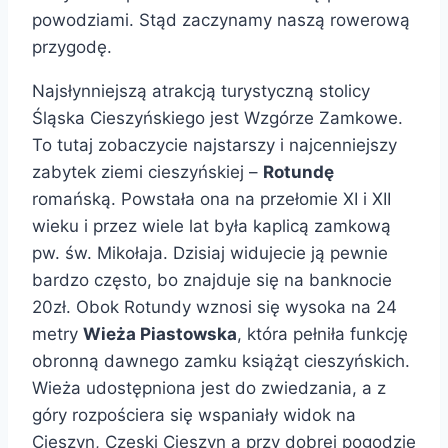
powodziami. Stąd zaczynamy naszą rowerową
przygodę.
Najsłynniejszą atrakcją turystyczną stolicy
Śląska Cieszyńskiego jest Wzgórze Zamkowe.
To tutaj zobaczycie najstarszy i najcenniejszy
zabytek ziemi cieszyńskiej –
Rotundę
romańską. Powstała ona na przełomie XI i XII
wieku i przez wiele lat była kaplicą zamkową
pw. św. Mikołaja. Dzisiaj widujecie ją pewnie
bardzo często, bo znajduje się na banknocie
20zł. Obok Rotundy wznosi się wysoka na 24
metry
Wieża Piastowska
, która pełniła funkcję
obronną dawnego zamku książąt cieszyńskich.
Wieża udostępniona jest do zwiedzania, a z
góry rozpościera się wspaniały widok na
Cieszyn, Czeski Cieszyn a przy dobrej pogodzie