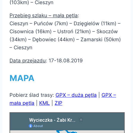
(103km) – Cieszyn
Przebieg szlaku – mała pętla
:
Cieszyn – Puńców (7km) – Dzięgielów (11km) –
Cisownica (16km) – Ustroń (21km) – Skoczów
(34km) – Dębowiec (44km) – Zamarski (50km)
– Cieszyn
Data przejazdu
: 17-18.08.2019
MAPA
Pobierz ślad trasy:
GPX – duża pętla
|
GPX –
mała pętla
|
KML
|
ZIP