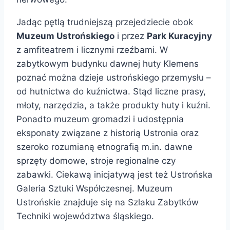
Jadąc pętlą trudniejszą przejedziecie obok
Muzeum Ustrońskiego
i przez
Park Kuracyjny
z amfiteatrem i licznymi rzeźbami. W
zabytkowym budynku dawnej huty Klemens
poznać można dzieje ustrońskiego przemysłu –
od hutnictwa do kuźnictwa. Stąd liczne prasy,
młoty, narzędzia, a także produkty huty i kuźni.
Ponadto muzeum gromadzi i udostępnia
eksponaty związane z historią Ustronia oraz
szeroko rozumianą etnografią m.in. dawne
sprzęty domowe, stroje regionalne czy
zabawki. Ciekawą inicjatywą jest też Ustrońska
Galeria Sztuki Współczesnej. Muzeum
Ustrońskie znajduje się na Szlaku Zabytków
Techniki województwa śląskiego.