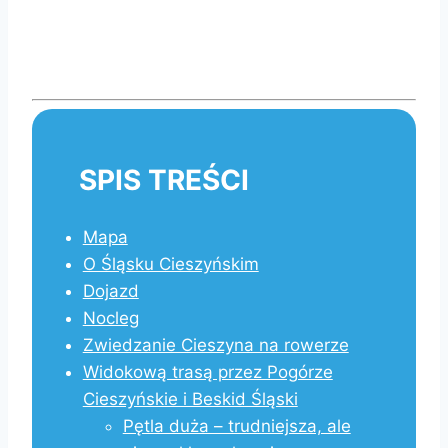
SPIS TREŚCI
Mapa
O Śląsku Cieszyńskim
Dojazd
Nocleg
Zwiedzanie Cieszyna na rowerze
Widokową trasą przez Pogórze
Cieszyńskie i Beskid Śląski
Pętla duża – trudniejsza, ale