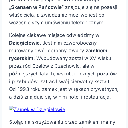
„Skansen w Puńcowie”
znajduje się na posesji
właściciela, a zwiedzanie możliwe jest po
wcześniejszym umówieniu telefonicznym.
Kolejne ciekawe miejsce odwiedzimy w
Dzięgielowie
. Jest nim czworoboczny
murowany dwór obronny, zwany
zamkiem
rycerskim
. Wybudowany został w XV wieku
przez ród Czelów z Czechowic, ale w
późniejszych latach, wskutek licznych pożarów
i przebudów, zatracił swój pierwotny kształt.
Od 1993 roku zamek jest w rękach prywatnych,
a dziś znajduje się w nim hotel i restauracja.
Stojąc na skrzyżowaniu przed zamkiem mamy