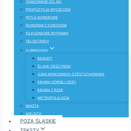
ZNAKOWANE SZLAKI
PROPOZYCJE WYCIECZEK
PĘTLE ROWEROWE
ROWEREM Z DZIECKIEM
KILKUDNIOWE WYPRAWY
VELOSTRADY
SUBREGIONY
BESKIDY
ŚLĄSK CIESZYŃSKI
JURA KRAKOWSKO-CZĘSTOCHOWSKA
KRAINA GÓRNEJ ODRY
KRAINA 7 RZEK
METROPOLIA GZM
MIASTA
MIEJSCA
POZA ŚLĄSKIE
TEKSTY