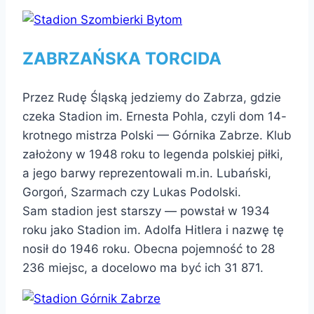
ZABRZAŃSKA TORCIDA
Przez Rudę Śląską jedziemy do Zabrza, gdzie
czeka Stadion im. Ernesta Pohla, czyli dom 14-
krotnego mistrza Polski — Górnika Zabrze. Klub
założony w 1948 roku to legenda polskiej piłki,
a jego barwy reprezentowali m.in. Lubański,
Gorgoń, Szarmach czy Lukas Podolski.
Sam stadion jest starszy — powstał w 1934
roku jako Stadion im. Adolfa Hitlera i nazwę tę
nosił do 1946 roku. Obecna pojemność to 28
236 miejsc, a docelowo ma być ich 31 871.