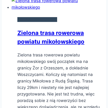
SZLAKI ROWEROWE
Zielona trasa rowerowa
powiatu mikołowskiego
Zielona trasa rowerowa powiatu
mikołowskiego swój początek ma na
granicy Żor z Orzeszem, a dokładnie
Woszczycami. Kończy się natomiast na
granicy Mikołowa z Rudą Śląską. Trasa
liczy 29km i niestety nie jest najlepiej
przygotowana. Nie jest też trudna, więc
poradzą sobie z nią rowerzyści bez
większego doświadczenia, ale ze względu