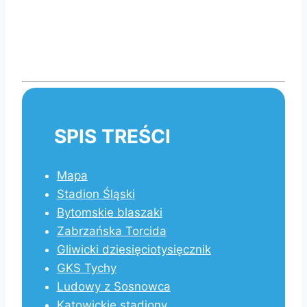
SPIS TREŚCI
Mapa
Stadion Śląski
Bytomskie blaszaki
Zabrzańska Torcida
Gliwicki dziesięciotysięcznik
GKS Tychy
Ludowy z Sosnowca
Katowickie stadiony