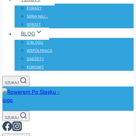
PORADY
SERIA NAJ…
SPRZĘT
BLOG
O BLOGU
WSPÓŁPRACA
GADŻETY
KONTAKT
SZUKAJ
SZUKAJ