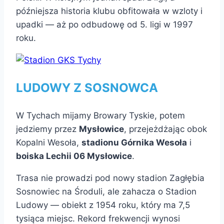
późniejsza historia klubu obfitowała w wzloty i
upadki — aż po odbudowę od 5. ligi w 1997
roku.
LUDOWY Z SOSNOWCA
W Tychach mijamy Browary Tyskie, potem
jedziemy przez
Mysłowice
, przejeżdżając obok
Kopalni Wesoła,
stadionu Górnika Wesoła
i
boiska Lechii 06 Mysłowice
.
Trasa nie prowadzi pod nowy stadion Zagłębia
Sosnowiec na Środuli, ale zahacza o Stadion
Ludowy — obiekt z 1954 roku, który ma 7,5
tysiąca miejsc. Rekord frekwencji wynosi