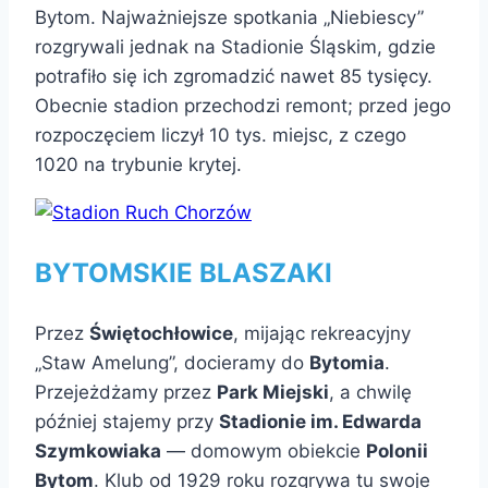
Bytom. Najważniejsze spotkania „Niebiescy”
rozgrywali jednak na Stadionie Śląskim, gdzie
potrafiło się ich zgromadzić nawet 85 tysięcy.
Obecnie stadion przechodzi remont; przed jego
rozpoczęciem liczył 10 tys. miejsc, z czego
1020 na trybunie krytej.
BYTOMSKIE BLASZAKI
Przez
Świętochłowice
, mijając rekreacyjny
„Staw Amelung”, docieramy do
Bytomia
.
Przejeżdżamy przez
Park Miejski
, a chwilę
później stajemy przy
Stadionie im. Edwarda
Szymkowiaka
— domowym obiekcie
Polonii
Bytom
. Klub od 1929 roku rozgrywa tu swoje