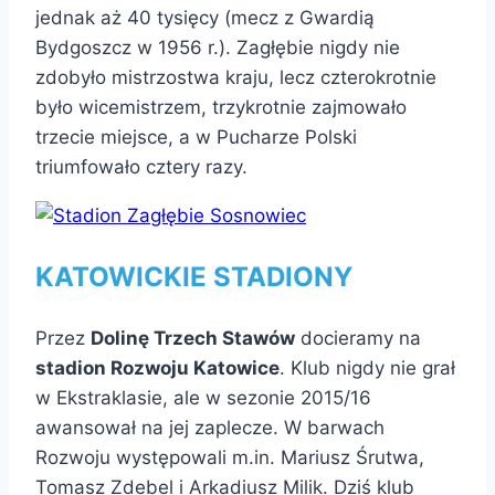
jednak aż 40 tysięcy (mecz z Gwardią
Bydgoszcz w 1956 r.). Zagłębie nigdy nie
zdobyło mistrzostwa kraju, lecz czterokrotnie
było wicemistrzem, trzykrotnie zajmowało
trzecie miejsce, a w Pucharze Polski
triumfowało cztery razy.
KATOWICKIE STADIONY
Przez
Dolinę Trzech Stawów
docieramy na
stadion Rozwoju Katowice
. Klub nigdy nie grał
w Ekstraklasie, ale w sezonie 2015/16
awansował na jej zaplecze. W barwach
Rozwoju występowali m.in. Mariusz Śrutwa,
Tomasz Zdebel i Arkadiusz Milik. Dziś klub