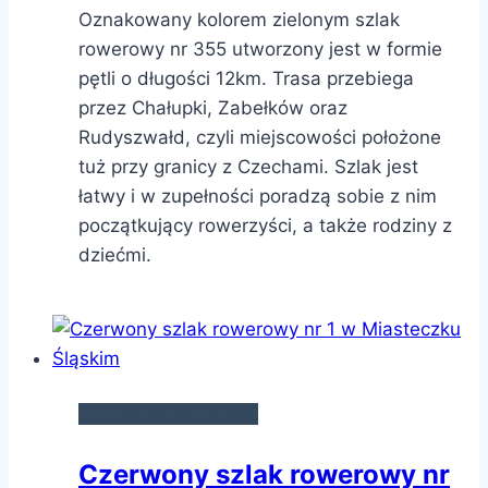
Oznakowany kolorem zielonym szlak
rowerowy nr 355 utworzony jest w formie
pętli o długości 12km. Trasa przebiega
przez Chałupki, Zabełków oraz
Rudyszwałd, czyli miejscowości położone
tuż przy granicy z Czechami. Szlak jest
łatwy i w zupełności poradzą sobie z nim
początkujący rowerzyści, a także rodziny z
dziećmi.
SZLAKI ROWEROWE
Czerwony szlak rowerowy nr