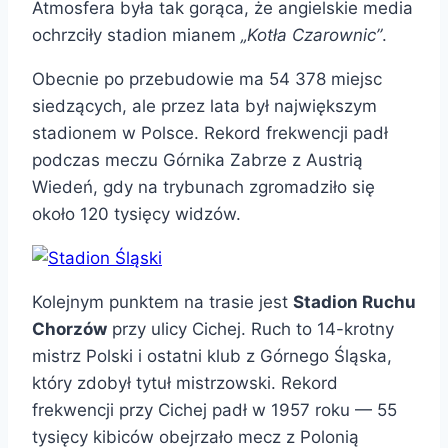
Atmosfera była tak gorąca, że angielskie media
ochrzciły stadion mianem
„Kotła Czarownic”
.
Obecnie po przebudowie ma 54 378 miejsc
siedzących, ale przez lata był największym
stadionem w Polsce. Rekord frekwencji padł
podczas meczu Górnika Zabrze z Austrią
Wiedeń, gdy na trybunach zgromadziło się
około 120 tysięcy widzów.
Kolejnym punktem na trasie jest
Stadion Ruchu
Chorzów
przy ulicy Cichej. Ruch to 14-krotny
mistrz Polski i ostatni klub z Górnego Śląska,
który zdobył tytuł mistrzowski. Rekord
frekwencji przy Cichej padł w 1957 roku — 55
tysięcy kibiców obejrzało mecz z Polonią