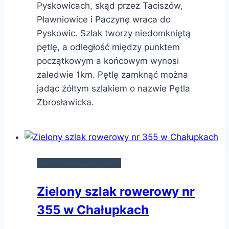
Pyskowicach, skąd przez Taciszów,
Pławniowice i Paczynę wraca do
Pyskowic. Szlak tworzy niedomkniętą
pętlę, a odległość między punktem
początkowym a końcowym wynosi
zaledwie 1km. Pętlę zamknąć można
jadąc żółtym szlakiem o nazwie Pętla
Zbrosławicka.
SZLAKI ROWEROWE
Zielony szlak rowerowy nr
355 w Chałupkach