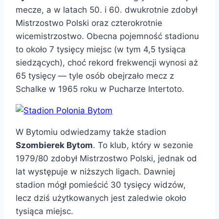
mecze, a w latach 50. i 60. dwukrotnie zdobył
Mistrzostwo Polski oraz czterokrotnie
wicemistrzostwo. Obecna pojemność stadionu
to około 7 tysięcy miejsc (w tym 4,5 tysiąca
siedzących), choć rekord frekwencji wynosi aż
65 tysięcy — tyle osób obejrzało mecz z
Schalke w 1965 roku w Pucharze Intertoto.
W Bytomiu odwiedzamy także stadion
Szombierek Bytom
. To klub, który w sezonie
1979/80 zdobył Mistrzostwo Polski, jednak od
lat występuje w niższych ligach. Dawniej
stadion mógł pomieścić 30 tysięcy widzów,
lecz dziś użytkowanych jest zaledwie około
tysiąca miejsc.