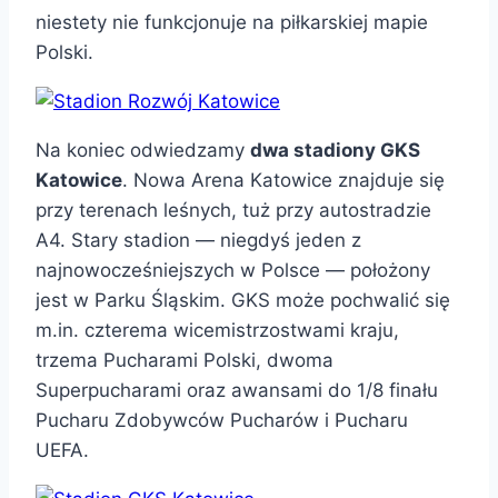
niestety nie funkcjonuje na piłkarskiej mapie
Polski.
Na koniec odwiedzamy
dwa stadiony GKS
Katowice
. Nowa Arena Katowice znajduje się
przy terenach leśnych, tuż przy autostradzie
A4. Stary stadion — niegdyś jeden z
najnowocześniejszych w Polsce — położony
jest w Parku Śląskim. GKS może pochwalić się
m.in. czterema wicemistrzostwami kraju,
trzema Pucharami Polski, dwoma
Superpucharami oraz awansami do 1/8 finału
Pucharu Zdobywców Pucharów i Pucharu
UEFA.