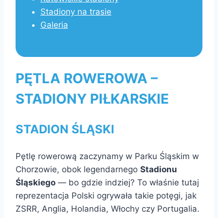
Stadiony na trasie
Galeria
PĘTLA ROWEROWA –
STADIONY PIŁKARSKIE
STADION ŚLĄSKI
Pętlę rowerową zaczynamy w Parku Śląskim w
Chorzowie, obok legendarnego
Stadionu
Śląskiego
— bo gdzie indziej? To właśnie tutaj
reprezentacja Polski ogrywała takie potęgi, jak
ZSRR, Anglia, Holandia, Włochy czy Portugalia.