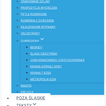
ZNAKOWANE SZLAKI
PROPOZYCJE WYCIECZEK
PĘTLE ROWEROWE
ROWEREM Z DZIECKIEM
KILKUDNIOWE WYPRAWY
VELOSTRADY
SUBREGIONY
BESKIDY
ŚLĄSK CIESZYŃSKI
JURA KRAKOWSKO-CZĘSTOCHOWSKA
KRAINA GÓRNEJ ODRY
KRAINA 7 RZEK
METROPOLIA GZM
MIASTA
MIEJSCA
POZA ŚLĄSKIE
TEKSTY