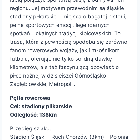
regionu. Jej motywem przewodnim są śląskie
stadiony piłkarskie – miejsca o bogatej historii,
pełne sportowych emocji, legendarnych
spotkań i lokalnych tradycji kibicowskich.
To
trasa, która z pewnością spodoba się zarówno
fanom rowerowych wojaży, jak i miłośnikom
futbolu, oferując nie tylko solidną dawkę
kilometrów, ale też fascynującą opowieść o
piłce nożnej w dzisiejszej Górnośląsko-
Zagłębiowskiej Metropolii.
Pętla rowerowa
Cel: stadiony piłkarskie
Odległość: 138km
Przebieg szlaku
:
Stadion Śląski – Ruch Chorzów (3km) – Polonia