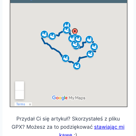
Przydał Ci się artykuł? Skorzystałeś z pliku
GPX? Możesz za to podziękować
stawiając mi
kawę
:)