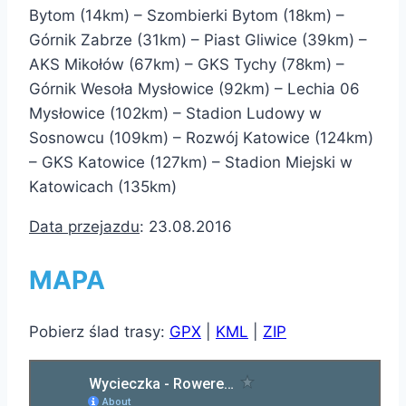
Bytom (14km) – Szombierki Bytom (18km) –
Górnik Zabrze (31km) – Piast Gliwice (39km) –
AKS Mikołów (67km) – GKS Tychy (78km) –
Górnik Wesoła Mysłowice (92km) – Lechia 06
Mysłowice (102km) – Stadion Ludowy w
Sosnowcu (109km) – Rozwój Katowice (124km)
– GKS Katowice (127km) – Stadion Miejski w
Katowicach (135km)
Data przejazdu
: 23.08.2016
MAPA
Pobierz ślad trasy:
GPX
|
KML
|
ZIP