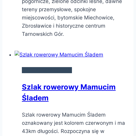
pogórnicze, zielone odcinki leśne, dawne
tereny przemysłowe, spokojne
miejscowości, bytomskie Miechowice,
Zbrosławice i historyczne centrum
Tarnowskich Gór.
SZLAKI ROWEROWE
Szlak rowerowy Mamucim
Śladem
Szlak rowerowy Mamucim Śladem
oznakowany jest kolorem czerwonym i ma
43km długości. Rozpoczyna się w