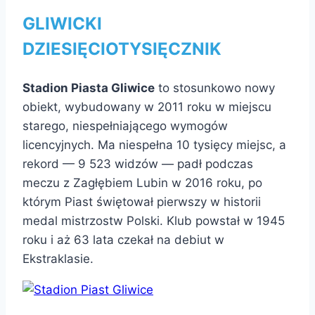
GLIWICKI
DZIESIĘCIOTYSIĘCZNIK
Stadion Piasta Gliwice
to stosunkowo nowy
obiekt, wybudowany w 2011 roku w miejscu
starego, niespełniającego wymogów
licencyjnych. Ma niespełna 10 tysięcy miejsc, a
rekord — 9 523 widzów — padł podczas
meczu z Zagłębiem Lubin w 2016 roku, po
którym Piast świętował pierwszy w historii
medal mistrzostw Polski. Klub powstał w 1945
roku i aż 63 lata czekał na debiut w
Ekstraklasie.