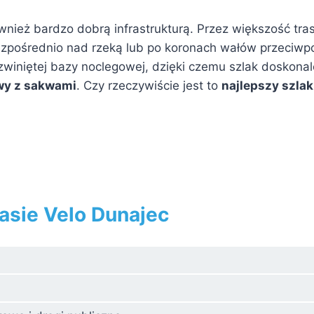
nież bardzo dobrą infrastrukturą. Przez większość tras
zpośrednio nad rzeką lub po koronach wałów przeciwpo
ozwiniętej bazy noclegowej, dzięki czemu szlak doskon
wy z sakwami
. Czy rzeczywiście jest to
najlepszy szla
rasie Velo Dunajec