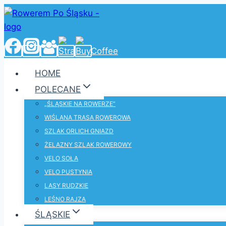
Przejdź
do
treści
HOME
POLECANE
„ŚLĄSKIE NA ROWERZE”
WIŚLANA TRASA ROWEROWA
SZLAK ORLICH GNIAZD
ŻELAZNY SZLAK ROWEROWY
VELO SOŁA
VELO PUSTYNIA
LASY RUDZKIE
LEŚNO RAJZA
ŚLĄSKIE