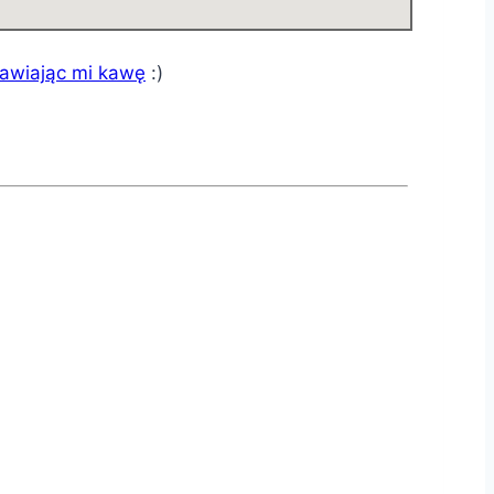
tawiając mi kawę
:)