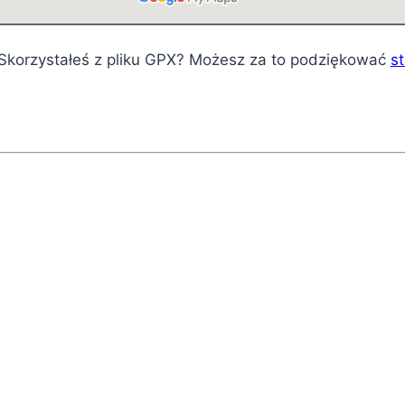
? Skorzystałeś z pliku GPX? Możesz za to podziękować
s