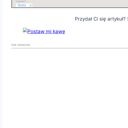
Przydał Ci się artykuł
blok reklamowy