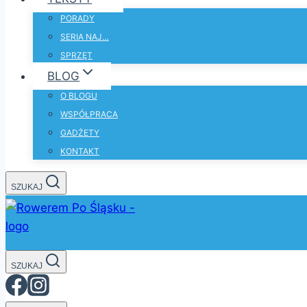
PORADY
SERIA NAJ…
SPRZĘT
BLOG
O BLOGU
WSPÓŁPRACA
GADŻETY
KONTAKT
SZUKAJ
SZUKAJ