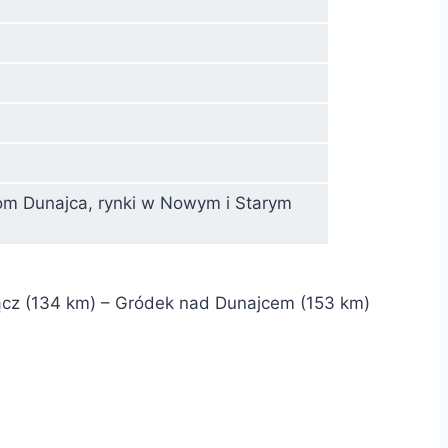
ełom Dunajca, rynki w Nowym i Starym
ącz (134 km) – Gródek nad Dunajcem (153 km)