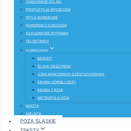
ZNAKOWANE SZLAKI
PROPOZYCJE WYCIECZEK
PĘTLE ROWEROWE
ROWEREM Z DZIECKIEM
KILKUDNIOWE WYPRAWY
VELOSTRADY
SUBREGIONY
BESKIDY
ŚLĄSK CIESZYŃSKI
JURA KRAKOWSKO-CZĘSTOCHOWSKA
KRAINA GÓRNEJ ODRY
KRAINA 7 RZEK
METROPOLIA GZM
MIASTA
MIEJSCA
POZA ŚLĄSKIE
TEKSTY