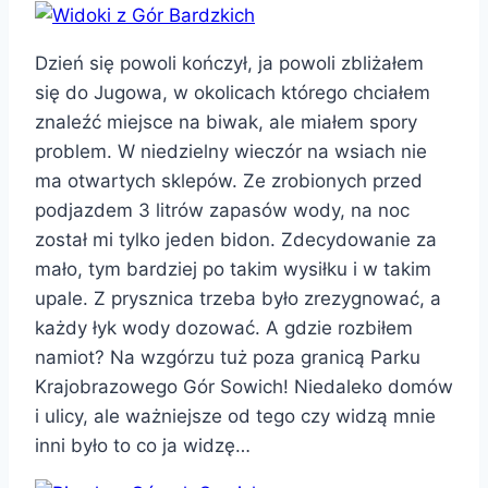
Dzień się powoli kończył, ja powoli zbliżałem
się do Jugowa, w okolicach którego chciałem
znaleźć miejsce na biwak, ale miałem spory
problem. W niedzielny wieczór na wsiach nie
ma otwartych sklepów. Ze zrobionych przed
podjazdem 3 litrów zapasów wody, na noc
został mi tylko jeden bidon. Zdecydowanie za
mało, tym bardziej po takim wysiłku i w takim
upale. Z prysznica trzeba było zrezygnować, a
każdy łyk wody dozować. A gdzie rozbiłem
namiot? Na wzgórzu tuż poza granicą Parku
Krajobrazowego Gór Sowich! Niedaleko domów
i ulicy, ale ważniejsze od tego czy widzą mnie
inni było to co ja widzę…