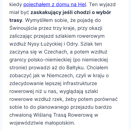
kiedy
pojechałem z domu na Hel
. Ten wyjazd
miał być
zaskakujący jeśli chodzi o wybór
trasy
. Wymyśliłem sobie, że pojadę do
Świnoujścia przez trzy kraje, przy okazji
zaliczając przejazd szlakiem rowerowym
wzdłuż Nysy Łużyckiej i Odry. Szlak ten
zaczyna się w Czechach, a potem wzdłuż
granicy polsko-niemieckiej (po niemieckiej
stronie) prowadzi aż do Bałtyku. Chciałem
zobaczyć jak w Niemczech, czyli w kraju o
zdecydowanie lepszej infrastrukturze
rowerowej niż u nas, wyglądają szlaki
rowerowe wzdłuż rzek, żeby potem porównać
sobie to do planowanego przejazdu bardzo
chwaloną Wiślaną Trasą Rowerową w
województwie małopolskim.