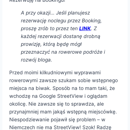
A przy okazji… Jeśli planujesz
rezerwację noclegu przez Booking,
proszę zrób to przez ten
LINK
. Z
każdej rezerwacji dostanę drobną
prowizję, którą będę mógł
przeznaczyć na rowerowe podróże i
rozwój bloga.
Przed moimi kilkudniowymi wyprawami
rowerowymi zawsze szukam sobie wstępnego
miejsca na biwak. Sposób na to mam taki, że
wchodzę na Google StreetView i oglądam
okolicę. Nie zawsze się to sprawdza, ale
przynajmniej mam jakąś wstępną miejscówkę.
Niespodziewanie pojawił się problem – w
Niemczech nie ma StreetView! Szok! Radzę