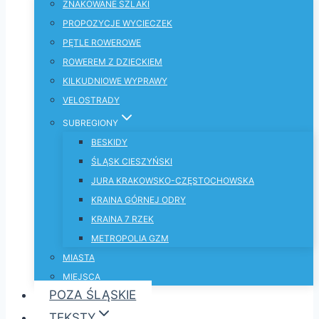
ZNAKOWANE SZLAKI
PROPOZYCJE WYCIECZEK
PĘTLE ROWEROWE
ROWEREM Z DZIECKIEM
KILKUDNIOWE WYPRAWY
VELOSTRADY
SUBREGIONY
BESKIDY
ŚLĄSK CIESZYŃSKI
JURA KRAKOWSKO-CZĘSTOCHOWSKA
KRAINA GÓRNEJ ODRY
KRAINA 7 RZEK
METROPOLIA GZM
MIASTA
MIEJSCA
POZA ŚLĄSKIE
TEKSTY