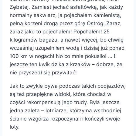
Zębatej. Zamiast jechać asfaltówką, jak każdy
normalny sakwiarz, ja pojechałem kamienistą,
pełną korzeni drogą przez górę Ostróg. Zaraz,
zaraz jako to pojechałem! Popchałem! 25
kilogramów bagażu, a nawet więcej, bo chwilę
wcześniej uzupełniłem wodę i dzisiaj już ponad
100 km w nogach! No co mnie pokusiło! … i
jeszcze ten kwik dzika z krzaków – dobrze, że
nie przyszedł się przywitać!
Jak to zwykle bywa podczas takich podjazdów,
są też przepiękne widoki, które chociaż w
części rekompensują jego trudy. Była jeszcze
jedna zaleta – lotniarze, którzy na wschodniej
ścianie wzgórza rozpoczynali i kończyli swoje
loty.