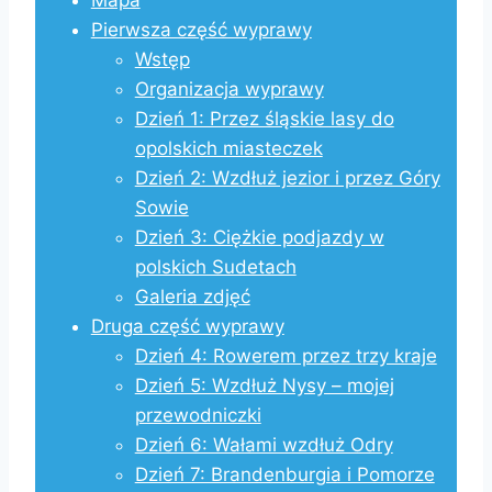
Mapa
Pierwsza część wyprawy
Wstęp
Organizacja wyprawy
Dzień 1: Przez śląskie lasy do
opolskich miasteczek
Dzień 2: Wzdłuż jezior i przez Góry
Sowie
Dzień 3: Ciężkie podjazdy w
polskich Sudetach
Galeria zdjęć
Druga część wyprawy
Dzień 4: Rowerem przez trzy kraje
Dzień 5: Wzdłuż Nysy – mojej
przewodniczki
Dzień 6: Wałami wzdłuż Odry
Dzień 7: Brandenburgia i Pomorze