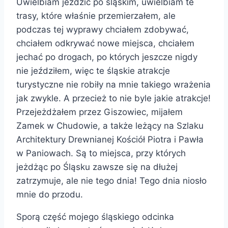
Uwielbiam jeździć po śląskim, uwielbiam te
trasy, które właśnie przemierzałem, ale
podczas tej wyprawy chciałem zdobywać,
chciałem odkrywać nowe miejsca, chciałem
jechać po drogach, po których jeszcze nigdy
nie jeździłem, więc te śląskie atrakcje
turystyczne nie robiły na mnie takiego wrażenia
jak zwykle. A przecież to nie byle jakie atrakcje!
Przejeżdżałem przez Giszowiec, mijałem
Zamek w Chudowie, a także leżący na Szlaku
Architektury Drewnianej Kościół Piotra i Pawła
w Paniowach. Są to miejsca, przy których
jeżdżąc po Śląsku zawsze się na dłużej
zatrzymuje, ale nie tego dnia! Tego dnia niosło
mnie do przodu.
Sporą część mojego śląskiego odcinka