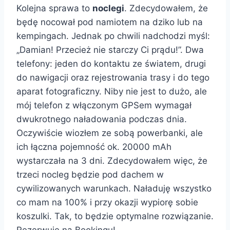
Kolejna sprawa to
noclegi
. Zdecydowałem, że
będę nocował pod namiotem na dziko lub na
kempingach. Jednak po chwili nadchodzi myśl:
„Damian! Przecież nie starczy Ci prądu!”. Dwa
telefony: jeden do kontaktu ze światem, drugi
do nawigacji oraz rejestrowania trasy i do tego
aparat fotograficzny. Niby nie jest to dużo, ale
mój telefon z włączonym GPSem wymagał
dwukrotnego naładowania podczas dnia.
Oczywiście wiozłem ze sobą powerbanki, ale
ich łączna pojemność ok. 20000 mAh
wystarczała na 3 dni. Zdecydowałem więc, że
trzeci nocleg będzie pod dachem w
cywilizowanych warunkach. Naładuję wszystko
co mam na 100% i przy okazji wypiorę sobie
koszulki. Tak, to będzie optymalne rozwiązanie.
Rezerwuję na Bookingu!