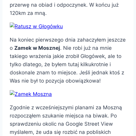
przerwę na obiad i odpoczynek. W końcu już
120km za mną.
Na koniec pierwszego dnia zahaczyłem jeszcze
o
Zamek w Mosznej
. Nie robi już na mnie
takiego wrażenia jakie zrobił Głogówek, ale to
tylko dlatego, że byłem tutaj kilkukrotnie i
doskonale znam to miejsce. Jeśli jednak ktoś z
Was nie był to pozycja obowiązkowa!
Zgodnie z wcześniejszymi planami za Moszną
rozpocząłem szukanie miejsca na biwak. Po
sprawdzeniu okolic na Google Street View
myślałem, że uda się rozbić na pobliskich