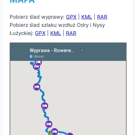
Pobierz ślad wyprawy:
GPX
|
KML
|
RAR
Pobierz ślad szlaku wzdłuż Odry i Nysy
Łużyckiej:
GPX
|
KML
|
RAR