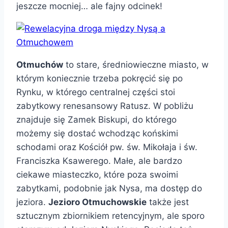
jeszcze mocniej… ale fajny odcinek!
Otmuchów
to stare, średniowieczne miasto, w
którym koniecznie trzeba pokręcić się po
Rynku, w którego centralnej części stoi
zabytkowy renesansowy Ratusz. W pobliżu
znajduje się Zamek Biskupi, do którego
możemy się dostać wchodząc końskimi
schodami oraz Kościół pw. św. Mikołaja i św.
Franciszka Ksawerego. Małe, ale bardzo
ciekawe miasteczko, które poza swoimi
zabytkami, podobnie jak Nysa, ma dostęp do
jeziora.
Jezioro Otmuchowskie
także jest
sztucznym zbiornikiem retencyjnym, ale sporo