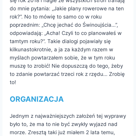
się rok 2018 i nagle ze wszystkich stron trafiają
do mnie pytania: „Jakie plany rowerowe na ten
rok?”. No to mówię to samo co w roku
poprzednim: „Chcę jechać do Świnoujścia…”,
odpowiadają: „Acha! Czyli to co planowałeś w
tamtym roku?”. Takie dialogi pojawiały się
kilkunastokrotnie, a ja za każdym razem w
myślach powtarzałem sobie, że w tym roku
muszę to zrobić! Nie dopuszczą do tego, żeby
to zdanie powtarzać trzeci rok z rzędu… Zrobię
to!
ORGANIZACJA
Jednym z najważniejszych założeń tej wyprawy
było to, że ma to nie być zwykły wyjazd nad
morze. Zresztą taki już miałem 2 lata temu,