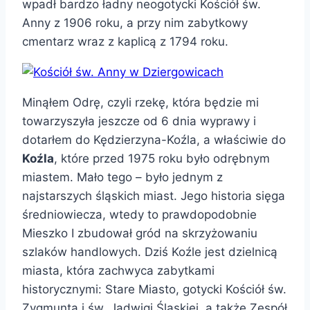
wpadł bardzo ładny neogotycki Kościół św.
Anny z 1906 roku, a przy nim zabytkowy
cmentarz wraz z kaplicą z 1794 roku.
Minąłem Odrę, czyli rzekę, która będzie mi
towarzyszyła jeszcze od 6 dnia wyprawy i
dotarłem do Kędzierzyna-Koźla, a właściwie do
Koźla
, które przed 1975 roku było odrębnym
miastem. Mało tego – było jednym z
najstarszych śląskich miast. Jego historia sięga
średniowiecza, wtedy to prawdopodobnie
Mieszko I zbudował gród na skrzyżowaniu
szlaków handlowych. Dziś Koźle jest dzielnicą
miasta, która zachwyca zabytkami
historycznymi: Stare Miasto, gotycki Kościół św.
Zygmunta i św. Jadwigi Śląskiej, a także Zespół