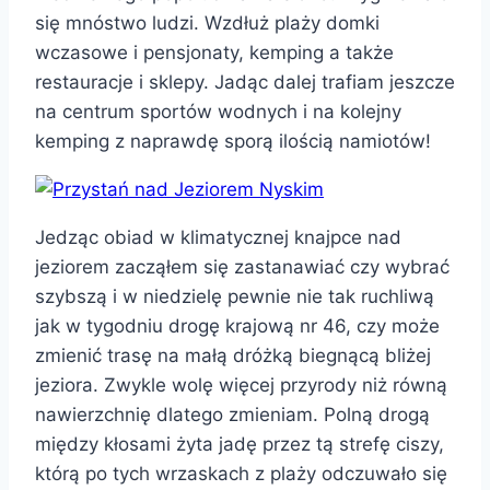
się mnóstwo ludzi. Wzdłuż plaży domki
wczasowe i pensjonaty, kemping a także
restauracje i sklepy. Jadąc dalej trafiam jeszcze
na centrum sportów wodnych i na kolejny
kemping z naprawdę sporą ilością namiotów!
Jedząc obiad w klimatycznej knajpce nad
jeziorem zacząłem się zastanawiać czy wybrać
szybszą i w niedzielę pewnie nie tak ruchliwą
jak w tygodniu drogę krajową nr 46, czy może
zmienić trasę na małą dróżką biegnącą bliżej
jeziora. Zwykle wolę więcej przyrody niż równą
nawierzchnię dlatego zmieniam. Polną drogą
między kłosami żyta jadę przez tą strefę ciszy,
którą po tych wrzaskach z plaży odczuwało się