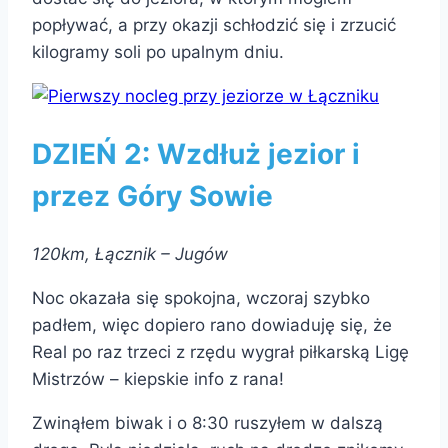
popływać, a przy okazji schłodzić się i zrzucić
kilogramy soli po upalnym dniu.
DZIEŃ 2:
Wzdłuż jezior i
przez Góry Sowie
120km, Łącznik – Jugów
Noc okazała się spokojna, wczoraj szybko
padłem, więc dopiero rano dowiaduję się, że
Real po raz trzeci z rzędu wygrał piłkarską Ligę
Mistrzów – kiepskie info z rana!
Zwinąłem biwak i o 8:30 ruszyłem w dalszą