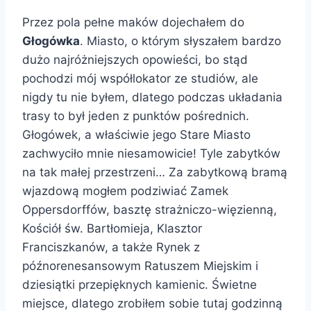
Przez pola pełne maków dojechałem do
Głogówka
. Miasto, o którym słyszałem bardzo
dużo najróżniejszych opowieści, bo stąd
pochodzi mój współlokator ze studiów, ale
nigdy tu nie byłem, dlatego podczas układania
trasy to był jeden z punktów pośrednich.
Głogówek, a właściwie jego Stare Miasto
zachwyciło mnie niesamowicie! Tyle zabytków
na tak małej przestrzeni… Za zabytkową bramą
wjazdową mogłem podziwiać Zamek
Oppersdorffów, basztę strażniczo-więzienną,
Kościół św. Bartłomieja, Klasztor
Franciszkanów, a także Rynek z
późnorenesansowym Ratuszem Miejskim i
dziesiątki przepięknych kamienic. Świetne
miejsce, dlatego zrobiłem sobie tutaj godzinną