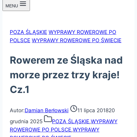
MENU
POZA ŚLĄSKIE
WYPRAWY ROWEROWE PO
POLSCE
WYPRAWY ROWEROWE PO ŚWIECIE
Rowerem ze Śląska nad
morze przez trzy kraje!
Cz.1
Autor:
Damian Berłowski
11 lipca 2018
20
grudnia 2025
POZA ŚLĄSKIE
,
WYPRAWY
ROWEROWE PO POLSCE
,
WYPRAWY