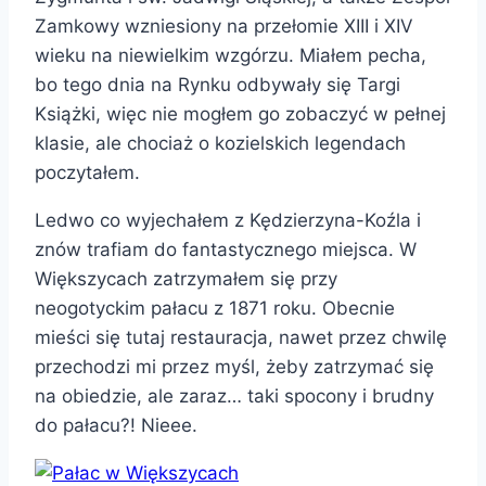
Zamkowy wzniesiony na przełomie XIII i XIV
wieku na niewielkim wzgórzu. Miałem pecha,
bo tego dnia na Rynku odbywały się Targi
Książki, więc nie mogłem go zobaczyć w pełnej
klasie, ale chociaż o kozielskich legendach
poczytałem.
Ledwo co wyjechałem z Kędzierzyna-Koźla i
znów trafiam do fantastycznego miejsca. W
Większycach zatrzymałem się przy
neogotyckim pałacu z 1871 roku. Obecnie
mieści się tutaj restauracja, nawet przez chwilę
przechodzi mi przez myśl, żeby zatrzymać się
na obiedzie, ale zaraz… taki spocony i brudny
do pałacu?! Nieee.