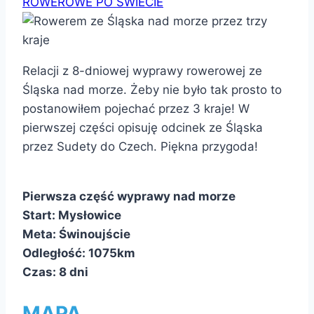
ROWEROWE PO ŚWIECIE
Relacji z 8-dniowej wyprawy rowerowej ze
Śląska nad morze. Żeby nie było tak prosto to
postanowiłem pojechać przez 3 kraje! W
pierwszej części opisuję odcinek ze Śląska
przez Sudety do Czech. Piękna przygoda!
Pierwsza część wyprawy nad morze
Start: Mysłowice
Meta: Świnoujście
Odległość: 1075km
Czas: 8 dni
MAPA