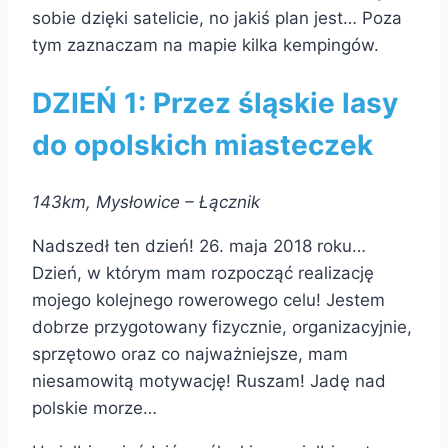
sobie dzięki satelicie, no jakiś plan jest… Poza
tym zaznaczam na mapie kilka kempingów.
DZIEŃ 1:
Przez śląskie lasy
do opolskich miasteczek
143km, Mysłowice – Łącznik
Nadszedł ten dzień! 26. maja 2018 roku…
Dzień, w którym mam rozpocząć realizację
mojego kolejnego rowerowego celu! Jestem
dobrze przygotowany fizycznie, organizacyjnie,
sprzętowo oraz co najważniejsze, mam
niesamowitą motywację! Ruszam! Jadę nad
polskie morze…