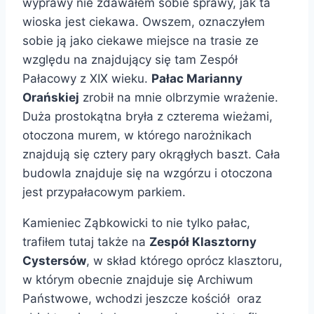
wyprawy nie zdawałem sobie sprawy, jak ta
wioska jest ciekawa. Owszem, oznaczyłem
sobie ją jako ciekawe miejsce na trasie ze
względu na znajdujący się tam Zespół
Pałacowy z XIX wieku.
Pałac Marianny
Orańskiej
zrobił na mnie olbrzymie wrażenie.
Duża prostokątna bryła z czterema wieżami,
otoczona murem, w którego narożnikach
znajdują się cztery pary okrągłych baszt. Cała
budowla znajduje się na wzgórzu i otoczona
jest przypałacowym parkiem.
Kamieniec Ząbkowicki to nie tylko pałac,
trafiłem tutaj także na
Zespół Klasztorny
Cystersów
, w skład którego oprócz klasztoru,
w którym obecnie znajduje się Archiwum
Państwowe, wchodzi jeszcze kościół oraz