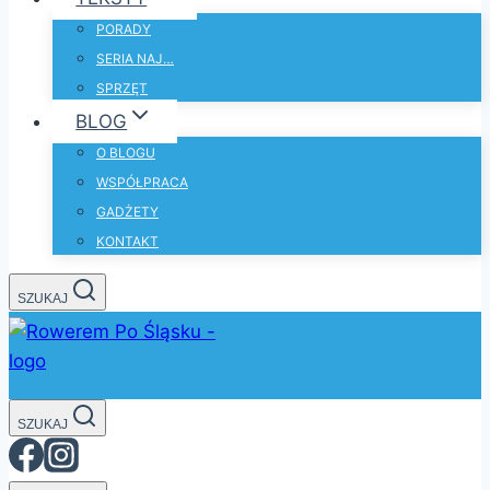
PORADY
SERIA NAJ…
SPRZĘT
BLOG
O BLOGU
WSPÓŁPRACA
GADŻETY
KONTAKT
SZUKAJ
SZUKAJ