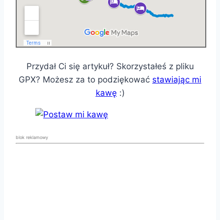
Przydał Ci się artykuł? Skorzystałeś z pliku
GPX? Możesz za to podziękować
stawiając mi
kawę
:)
blok reklamowy