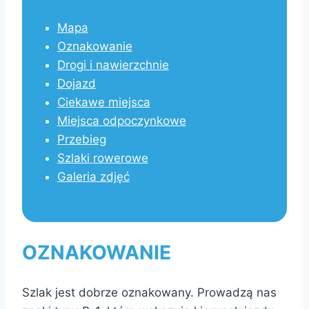
Mapa
Oznakowanie
Drogi i nawierzchnie
Dojazd
Ciekawe miejsca
Miejsca odpoczynkowe
Przebieg
Szlaki rowerowe
Galeria zdjęć
OZNAKOWANIE
Szlak jest dobrze oznakowany. Prowadzą nas