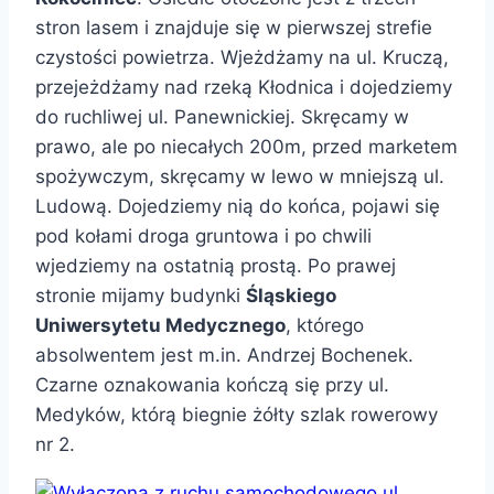
stron lasem i znajduje się w pierwszej strefie
czystości powietrza. Wjeżdżamy na ul. Kruczą,
przejeżdżamy nad rzeką Kłodnica i dojedziemy
do ruchliwej ul. Panewnickiej. Skręcamy w
prawo, ale po niecałych 200m, przed marketem
spożywczym, skręcamy w lewo w mniejszą ul.
Ludową. Dojedziemy nią do końca, pojawi się
pod kołami droga gruntowa i po chwili
wjedziemy na ostatnią prostą. Po prawej
stronie mijamy budynki
Śląskiego
Uniwersytetu Medycznego
, którego
absolwentem jest m.in. Andrzej Bochenek.
Czarne oznakowania kończą się przy ul.
Medyków, którą biegnie żółty szlak rowerowy
nr 2.