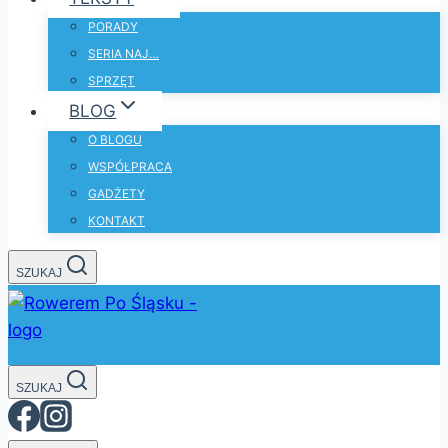
PORADY
SERIA NAJ…
SPRZĘT
BLOG
O BLOGU
WSPÓŁPRACA
GADŻETY
KONTAKT
SZUKAJ
SZUKAJ