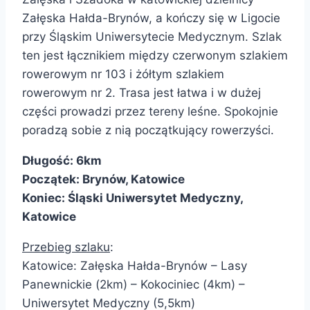
Załęska Hałda-Brynów, a kończy się w Ligocie
przy Śląskim Uniwersytecie Medycznym. Szlak
ten jest łącznikiem między czerwonym szlakiem
rowerowym nr 103 i żółtym szlakiem
rowerowym nr 2.
Trasa jest łatwa i w dużej
części prowadzi przez tereny leśne. Spokojnie
poradzą sobie z nią początkujący rowerzyści.
Długość: 6km
Początek: Brynów, Katowice
Koniec: Śląski Uniwersytet Medyczny,
Katowice
Przebieg szlaku
:
Katowice: Załęska Hałda-Brynów – Lasy
Panewnickie (2km) – Kokociniec (4km) –
Uniwersytet Medyczny (5,5km)