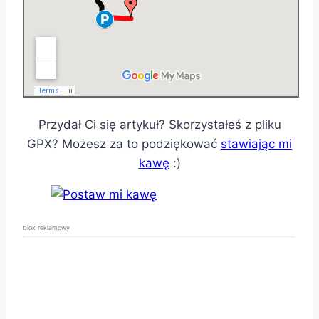
Przydał Ci się artykuł? Skorzystałeś z pliku
GPX? Możesz za to podziękować
stawiając mi
kawę
:)
blok reklamowy