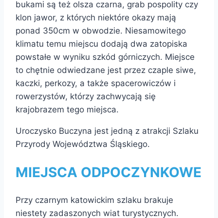
bukami są też olsza czarna, grab pospolity czy
klon jawor, z których niektóre okazy mają
ponad 350cm w obwodzie. Niesamowitego
klimatu temu miejscu dodają dwa zatopiska
powstałe w wyniku szkód górniczych. Miejsce
to chętnie odwiedzane jest przez czaple siwe,
kaczki, perkozy, a także spacerowiczów i
rowerzystów, którzy zachwycają się
krajobrazem tego miejsca.
Uroczysko Buczyna jest jedną z atrakcji Szlaku
Przyrody Województwa Śląskiego.
MIEJSCA ODPOCZYNKOWE
Przy czarnym katowickim szlaku brakuje
niestety zadaszonych wiat turystycznych.