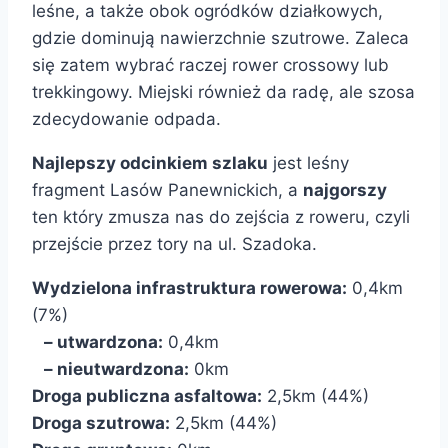
leśne, a także obok ogródków działkowych,
gdzie dominują nawierzchnie szutrowe. Zaleca
się zatem wybrać raczej rower crossowy lub
trekkingowy. Miejski również da radę, ale szosa
zdecydowanie odpada.
Najlepszy odcinkiem szlaku
jest leśny
fragment Lasów Panewnickich, a
najgorszy
ten który zmusza nas do zejścia z roweru, czyli
przejście przez tory na ul. Szadoka.
Wydzielona infrastruktura rowerowa:
0,4km
(7%)
– utwardzona:
0,4km
– nieutwardzona:
0km
Droga publiczna asfaltowa:
2,5km (44%)
Droga szutrowa:
2,5km (44%)