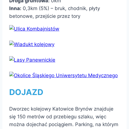
Droga gruntowa:
0km
Inna:
0,3km (5%) – bruk, chodnik, płyty
betonowe, przejście przez tory
DOJAZD
Dworzec kolejowy Katowice Brynów znajduje
się 150 metrów od przebiegu szlaku, więc
można dojechać pociągiem. Parking, na którym