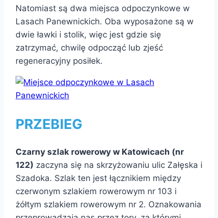
Natomiast są dwa miejsca odpoczynkowe w
Lasach Panewnickich. Oba wyposażone są w
dwie ławki i stolik, więc jest gdzie się
zatrzymać, chwilę odpocząć lub zjeść
regeneracyjny posiłek.
PRZEBIEG
Czarny szlak rowerowy w Katowicach (nr
122)
zaczyna się na skrzyżowaniu ulic Załęska i
Szadoka. Szlak ten jest łącznikiem między
czerwonym szlakiem rowerowym nr 103 i
żółtym szlakiem rowerowym nr 2. Oznakowania
przeprowadzają nas przez tory, za którymi