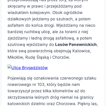
skręcamy w prawo i przejeżdżamy pod
wiaduktem kolejowym. Obok ogródków
działkowych jedziemy po szutrach, a potem
asfaltem do końca drogi. Wjeżdżamy na nieco
bardziej ruchliwą ulicę, ale za torami z niej
zjeżdżamy i ładną drogą asfaltową, a potem
szutrową wjeżdżamy do
Lasów Panewnickich
,
które swą powierzchnią obejmują Katowice,
Mikołów, Rudę Śląską i Chorzów.
Pojawiają się oznakowania czerwonego szlaku
rowerowego nr 103, który będzie nam
towarzyszył przez kilka kilometrów aż do
skrzyżowania leśnych dróg niemal na granicy
katowickich dzielnic oraz Chorzowa. Piękny las,