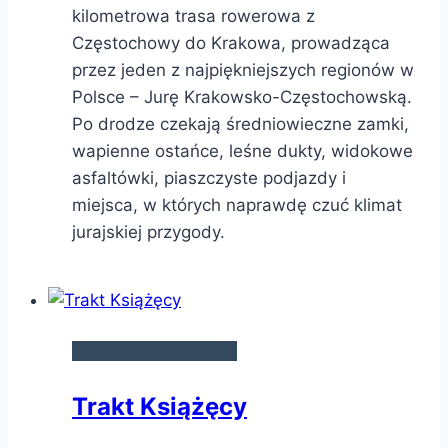
kilometrowa trasa rowerowa z
Częstochowy do Krakowa, prowadząca
przez jeden z najpiękniejszych regionów w
Polsce – Jurę Krakowsko-Częstochowską.
Po drodze czekają średniowieczne zamki,
wapienne ostańce, leśne dukty, widokowe
asfaltówki, piaszczyste podjazdy i
miejsca, w których naprawdę czuć klimat
jurajskiej przygody.
SZLAKI ROWEROWE
Trakt Książęcy