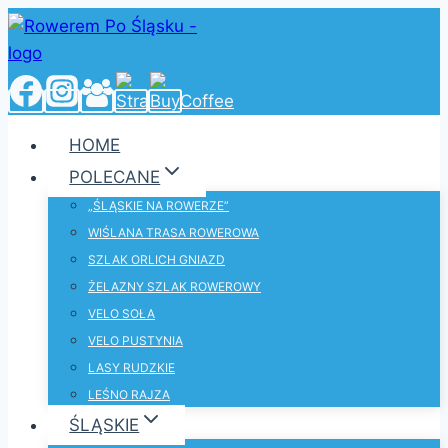
Przejdź
do
treści
HOME
POLECANE
„ŚLĄSKIE NA ROWERZE”
WIŚLANA TRASA ROWEROWA
SZLAK ORLICH GNIAZD
ŻELAZNY SZLAK ROWEROWY
VELO SOŁA
VELO PUSTYNIA
LASY RUDZKIE
LEŚNO RAJZA
ŚLĄSKIE