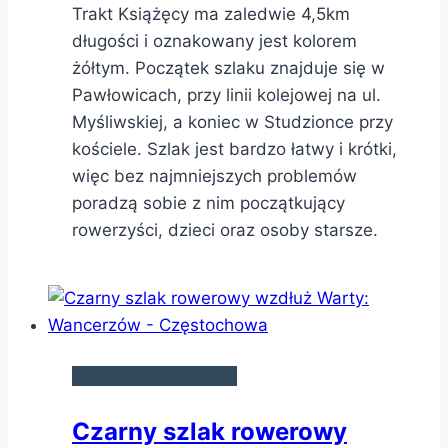
Trakt Książęcy ma zaledwie 4,5km
długości i oznakowany jest kolorem
żółtym. Początek szlaku znajduje się w
Pawłowicach, przy linii kolejowej na ul.
Myśliwskiej, a koniec w Studzionce przy
kościele. Szlak jest bardzo łatwy i krótki,
więc bez najmniejszych problemów
poradzą sobie z nim początkujący
rowerzyści, dzieci oraz osoby starsze.
SZLAKI ROWEROWE
Czarny szlak rowerowy