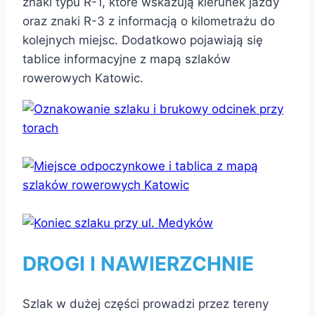
znaki typu R-1, które wskazują kierunek jazdy
oraz znaki R-3 z informacją o kilometrażu do
kolejnych miejsc. Dodatkowo pojawiają się
tablice informacyjne z mapą szlaków
rowerowych Katowic.
DROGI I NAWIERZCHNIE
Szlak w dużej części prowadzi przez tereny