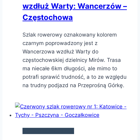
wzdłuż Warty: Wancerzów –
Częstochowa
Szlak rowerowy oznakowany kolorem
czarnym poprowadzony jest z
Wancerzowa wzdłuż Warty do
częstochowskiej dzielnicy Mirów. Trasa
ma niecałe 6km długości, ale mimo to
potrafi sprawić trudność, a to ze względu
na trudny podjazd na Przeprośną Górkę.
SZLAKI ROWEROWE