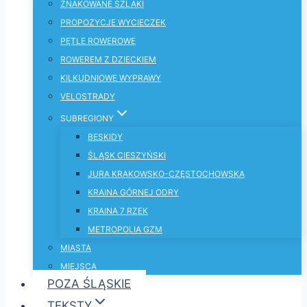
ZNAKOWANE SZLAKI
PROPOZYCJE WYCIECZEK
PĘTLE ROWEROWE
ROWEREM Z DZIECKIEM
KILKUDNIOWE WYPRAWY
VELOSTRADY
SUBREGIONY
BESKIDY
ŚLĄSK CIESZYŃSKI
JURA KRAKOWSKO-CZĘSTOCHOWSKA
KRAINA GÓRNEJ ODRY
KRAINA 7 RZEK
METROPOLIA GZM
MIASTA
MIEJSCA
POZA ŚLĄSKIE
TEKSTY