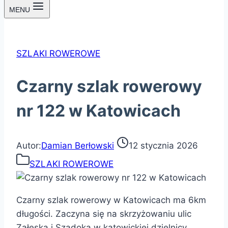
MENU
SZLAKI ROWEROWE
Czarny szlak rowerowy
nr 122 w Katowicach
Autor:
Damian Berłowski
12 stycznia 2026
SZLAKI ROWEROWE
Czarny szlak rowerowy w Katowicach ma 6km
długości. Zaczyna się na skrzyżowaniu ulic
Załęska i Szadoka w katowickiej dzielnicy