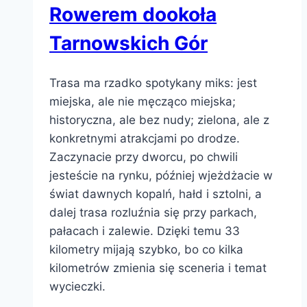
Rowerem dookoła
Tarnowskich Gór
Trasa ma rzadko spotykany miks: jest
miejska, ale nie męcząco miejska;
historyczna, ale bez nudy; zielona, ale z
konkretnymi atrakcjami po drodze.
Zaczynacie przy dworcu, po chwili
jesteście na rynku, później wjeżdżacie w
świat dawnych kopalń, hałd i sztolni, a
dalej trasa rozluźnia się przy parkach,
pałacach i zalewie. Dzięki temu 33
kilometry mijają szybko, bo co kilka
kilometrów zmienia się sceneria i temat
wycieczki.