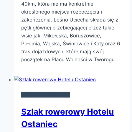
40km, która nie ma konkretnie
określonego miejsca rozpoczęcia i
zakończenia. Leśno Uciecha składa się z
pętli głównej przebiegającej przez takie
wsie jak: Mikołeska, Boruszowice,
Połomia, Wojska, Świniowice i Koty oraz 6
tras dojazdowych, które mają swój
początek na Placu Wolności w Tworogu.
SZLAKI ROWEROWE
Szlak rowerowy Hotelu
Ostaniec