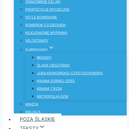
ZNAKOWANE SZLAKI
PROPOZYCJE WYCIECZEK
PĘTLE ROWEROWE
ROWEREM Z DZIECKIEM
KILKUDNIOWE WYPRAWY
VELOSTRADY
SUBREGIONY
BESKIDY
ŚLĄSK CIESZYŃSKI
JURA KRAKOWSKO-CZĘSTOCHOWSKA
KRAINA GÓRNEJ ODRY
KRAINA 7 RZEK
METROPOLIA GZM
MIASTA
MIEJSCA
POZA ŚLĄSKIE
TEKSTY