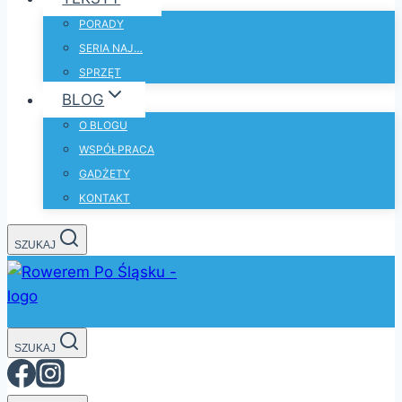
PORADY
SERIA NAJ…
SPRZĘT
BLOG
O BLOGU
WSPÓŁPRACA
GADŻETY
KONTAKT
SZUKAJ
SZUKAJ