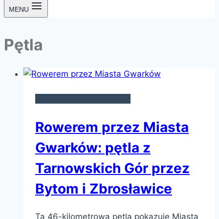
MENU
Pętla
WYCIECZKI ROWEROWE
Rowerem przez Miasta
Gwarków: pętla z
Tarnowskich Gór przez
Bytom i Zbrosławice
Ta 46-kilometrowa pętla pokazuje Miasta