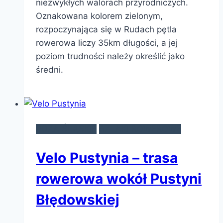
niezwykłych walorach przyrodniczych.
Oznakowana kolorem zielonym,
rozpoczynająca się w Rudach pętla
rowerowa liczy 35km długości, a jej
poziom trudności należy określić jako
średni.
POZA ŚLĄSKIE
SZLAKI ROWEROWE
Velo Pustynia – trasa
rowerowa wokół Pustyni
Błędowskiej