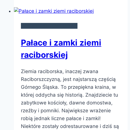
WYCIECZKI ROWEROWE
Pałace i zamki ziemi
raciborskiej
Ziemia raciborska, inaczej zwana
Raciborszczyzną, jest najstarszą częścią
Górnego Śląska. To przepiękna kraina, w
której oddycha się historią. Znajdziecie tu
zabytkowe kościoły, dawne domostwa,
rzeźby i pomniki. Największe wrażenie
robią jednak liczne pałace i zamki!
Niektóre zostały odrestaurowane i dziś są