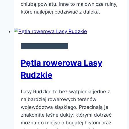
chlubą powiatu. Inne to malownicze ruiny,
które najlepiej podziwiać z daleka.
SZLAKI ROWEROWE
Pętla rowerowa Lasy
Rudzkie
Lasy Rudzkie to bez wątpienia jedne z
najbardziej rowerowych terenów
województwa śląskiego. Przecinają je
znakomite leśne dukty, którymi dotrzeć
można do miejsc o bogatej historii oraz