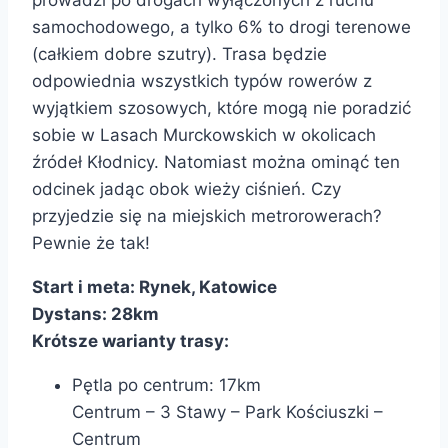
prowadzi po drogach wyłączonych z ruchu
samochodowego, a tylko 6% to drogi terenowe
(całkiem dobre szutry). Trasa będzie
odpowiednia wszystkich typów rowerów z
wyjątkiem szosowych, które mogą nie poradzić
sobie w Lasach Murckowskich w okolicach
źródeł Kłodnicy. Natomiast można ominąć ten
odcinek jadąc obok wieży ciśnień. Czy
przyjedzie się na miejskich metrorowerach?
Pewnie że tak!
Start i meta: Rynek, Katowice
Dystans: 28km
Krótsze warianty trasy:
Pętla po centrum: 17km
Centrum – 3 Stawy – Park Kościuszki –
Centrum