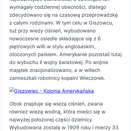
wymagały codziennej obecności, dlatego
zdecydowano się na czasową przeprowadzkę
z całymi rodzinami. W tym celu w Giszowcu,
tuż przy wieży ciśnień, wybudowano
nowoczesne osiedle składające się z 6
piętrowych willi w stylu anglosaskim,
otoczonych parkiem. Amerykanie pozostali tutaj
do wybuchu II wojny światowej. Po wojnie
majątek znacjonalizowano, a w willach
zamieszkali robotnicy kopalni Wieczorek.
Obok znajduje się wieża ciśnień, zwana
również wieżą wodną, która mieści się w
najwyżej położonej części dzielnicy.
Wybudowana została w 1909 roku i mierzy 33