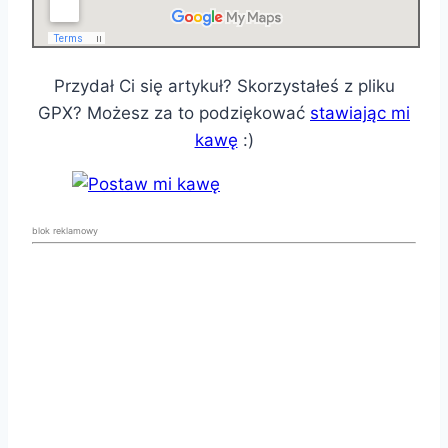
Przydał Ci się artykuł? Skorzystałeś z pliku
GPX? Możesz za to podziękować
stawiając mi
kawę
:)
blok reklamowy