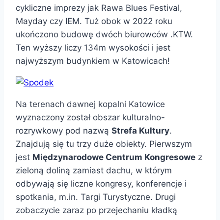
cykliczne imprezy jak Rawa Blues Festival,
Mayday czy IEM. Tuż obok w 2022 roku
ukończono budowę dwóch biurowców .KTW.
Ten wyższy liczy 134m wysokości i jest
najwyższym budynkiem w Katowicach!
Na terenach dawnej kopalni Katowice
wyznaczony został obszar kulturalno-
rozrywkowy pod nazwą
Strefa Kultury
.
Znajdują się tu trzy duże obiekty. Pierwszym
jest
Międzynarodowe Centrum Kongresowe
z
zieloną doliną zamiast dachu, w którym
odbywają się liczne kongresy, konferencje i
spotkania, m.in. Targi Turystyczne. Drugi
zobaczycie zaraz po przejechaniu kładką