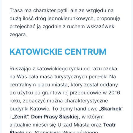
Trasa ma charakter pętli, ale ze względu na
dużą ilość dróg jednokierunkowych, proponuję
przejechać ją zgodnie z ruchem wskazówek
zegara.
KATOWICKIE CENTRUM
Ruszając z katowickiego rynku od razu czeka
na Was cała masa turystycznych perełek! Na
centralnym placu miasta, który został oddany
do użytku po gruntownej przebudowie w 2016
roku, zobaczyć można charakterystyczne
budynki Katowic. To domy handlowe „
Skarbek
”
i „
Zenit
”,
Dom Prasy Śląskiej
, w którym
aktualnie mieści się Urząd Miasta oraz
Teatr
Śląski
im. Stanisława Wyspiańskiego.