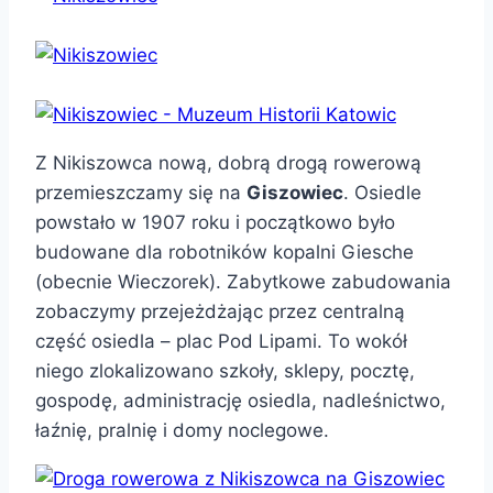
Z Nikiszowca nową, dobrą drogą rowerową
przemieszczamy się na
Giszowiec
. Osiedle
powstało w 1907 roku i początkowo było
budowane dla robotników kopalni Giesche
(obecnie Wieczorek). Zabytkowe zabudowania
zobaczymy przejeżdżając przez centralną
część osiedla – plac Pod Lipami. To wokół
niego zlokalizowano szkoły, sklepy, pocztę,
gospodę, administrację osiedla, nadleśnictwo,
łaźnię, pralnię i domy noclegowe.