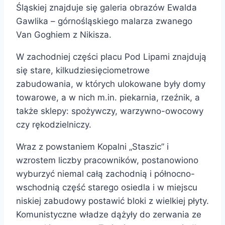
Śląskiej znajduje się galeria obrazów Ewalda
Gawlika – górnośląskiego malarza zwanego
Van Goghiem z Nikisza.
W zachodniej części placu Pod Lipami znajdują
się stare, kilkudziesięciometrowe
zabudowania, w których ulokowane były domy
towarowe, a w nich m.in. piekarnia, rzeźnik, a
także sklepy: spożywczy, warzywno-owocowy
czy rękodzielniczy.
Wraz z powstaniem Kopalni „Staszic” i
wzrostem liczby pracowników, postanowiono
wyburzyć niemal całą zachodnią i północno-
wschodnią część starego osiedla i w miejscu
niskiej zabudowy postawić bloki z wielkiej płyty.
Komunistyczne władze dążyły do zerwania ze