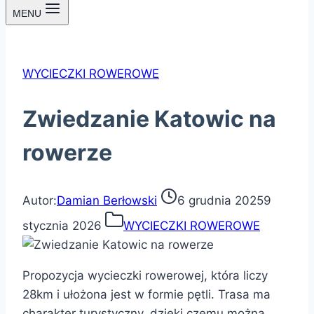
MENU
WYCIECZKI ROWEROWE
Zwiedzanie Katowic na
rowerze
Autor:
Damian Berłowski
6 grudnia 2025
9
stycznia 2026
WYCIECZKI ROWEROWE
Propozycja wycieczki rowerowej, która liczy
28km i ułożona jest w formie pętli. Trasa ma
charakter turystyczny, dzięki czemu można