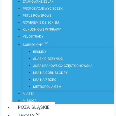
ZNAKOWANE SZLAKI
PROPOZYCJE WYCIECZEK
PĘTLE ROWEROWE
ROWEREM Z DZIECKIEM
KILKUDNIOWE WYPRAWY
VELOSTRADY
SUBREGIONY
BESKIDY
ŚLĄSK CIESZYŃSKI
JURA KRAKOWSKO-CZĘSTOCHOWSKA
KRAINA GÓRNEJ ODRY
KRAINA 7 RZEK
METROPOLIA GZM
MIASTA
MIEJSCA
POZA ŚLĄSKIE
TEKSTY