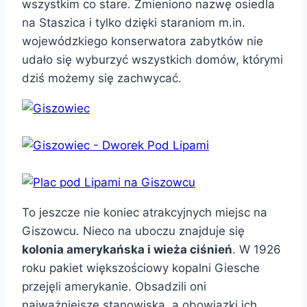
wszystkim co stare. Zmieniono nazwę osiedla
na Staszica i tylko dzięki staraniom m.in.
wojewódzkiego konserwatora zabytków nie
udało się wyburzyć wszystkich domów, którymi
dziś możemy się zachwycać.
To jeszcze nie koniec atrakcyjnych miejsc na
Giszowcu. Nieco na uboczu znajduje się
kolonia amerykańska i wieża ciśnień
. W 1926
roku pakiet większościowy kopalni Giesche
przejęli amerykanie. Obsadzili oni
najważniejsze stanowiska, a obowiązki ich