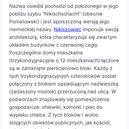
Nazwa osiedla pochodzi od położonego w jego
pobliżu szybu “Nikischschacht” (obecnie
Poniatowski) i jest spolszczoną wersją jego
niemieckiej nazwy.
Nikiszowiec
imponuje swoją
architekturą, która charakteryzuje się zwartym
układem budynków z czerwonej cegły.
Poszczególne domy mieszkalne
(trzykondygnacyjne o 12 mieszkaniach) łączone
są w zamknięte pierścieniowo bloki. Każdy z
tych trzykondygnacyjnych czteroboków został
połączony z blokiem sąsiadującym nadwieszką
(zadaszony mostek) przerzuconą nad ulicą. W
podwórzach znajdowały się pomieszczenia
gospodarcze: chlewiki, komórki i piec do
wypieku chleba. Z tych bloków i wolno
stojących obiektów publicznych, jak kościół,