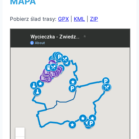
MAPA
Pobierz ślad trasy:
GPX
|
KML
|
ZIP