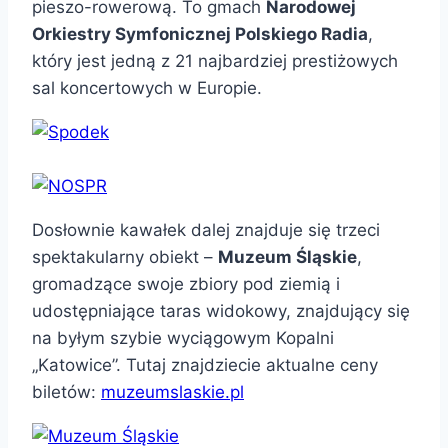
pieszo-rowerową. To gmach
Narodowej
Orkiestry Symfonicznej Polskiego Radia
,
który jest jedną z 21 najbardziej prestiżowych
sal koncertowych w Europie.
Dosłownie kawałek dalej znajduje się trzeci
spektakularny obiekt –
Muzeum Śląskie
,
gromadzące swoje zbiory pod ziemią i
udostępniające taras widokowy, znajdujący się
na byłym szybie wyciągowym Kopalni
„Katowice”. Tutaj znajdziecie aktualne ceny
biletów:
muzeumslaskie.pl