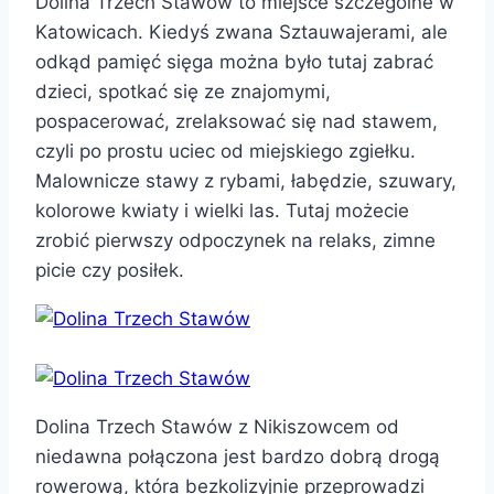
Dolina Trzech Stawów to miejsce szczególne w
Katowicach. Kiedyś zwana Sztauwajerami, ale
odkąd pamięć sięga można było tutaj zabrać
dzieci, spotkać się ze znajomymi,
pospacerować, zrelaksować się nad stawem,
czyli po prostu uciec od miejskiego zgiełku.
Malownicze stawy z rybami, łabędzie, szuwary,
kolorowe kwiaty i wielki las. Tutaj możecie
zrobić pierwszy odpoczynek na relaks, zimne
picie czy posiłek.
Dolina Trzech Stawów z Nikiszowcem od
niedawna połączona jest bardzo dobrą drogą
rowerową, która bezkolizyjnie przeprowadzi