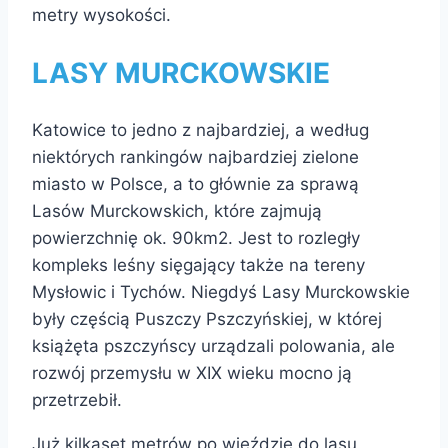
metry wysokości.
LASY MURCKOWSKIE
Katowice to jedno z najbardziej, a według
niektórych rankingów najbardziej zielone
miasto w Polsce, a to głównie za sprawą
Lasów Murckowskich, które zajmują
powierzchnię ok. 90km2. Jest to rozległy
kompleks leśny sięgający także na tereny
Mysłowic i Tychów. Niegdyś Lasy Murckowskie
były częścią Puszczy Pszczyńskiej, w której
książęta pszczyńscy urządzali polowania, ale
rozwój przemysłu w XIX wieku mocno ją
przetrzebił.
Już kilkaset metrów po wjeździe do lasu