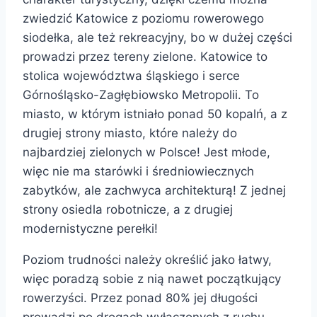
zwiedzić Katowice z poziomu rowerowego
siodełka, ale też rekreacyjny, bo w dużej części
prowadzi przez tereny zielone. Katowice to
stolica województwa śląskiego i serce
Górnośląsko-Zagłębiowsko Metropolii.
To
miasto, w którym istniało ponad 50 kopalń, a z
drugiej strony miasto, które należy do
najbardziej zielonych w Polsce! Jest młode,
więc nie ma starówki i średniowiecznych
zabytków, ale zachwyca architekturą! Z jednej
strony osiedla robotnicze, a z drugiej
modernistyczne perełki!
Poziom trudności należy określić jako łatwy,
więc poradzą sobie z nią nawet początkujący
rowerzyści. Przez ponad 80% jej długości