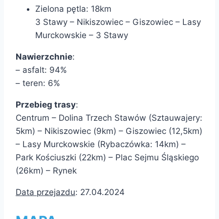
Zielona pętla: 18km
3 Stawy – Nikiszowiec – Giszowiec – Lasy
Murckowskie – 3 Stawy
Nawierzchnie
:
– asfalt: 94%
– teren: 6%
Przebieg trasy
:
Centrum – Dolina Trzech Stawów (Sztauwajery:
5km) – Nikiszowiec (9km) – Giszowiec (12,5km)
– Lasy Murckowskie (Rybaczówka: 14km) –
Park Kościuszki (22km) – Plac Sejmu Śląskiego
(26km) – Rynek
Data przejazdu
: 27.04.2024