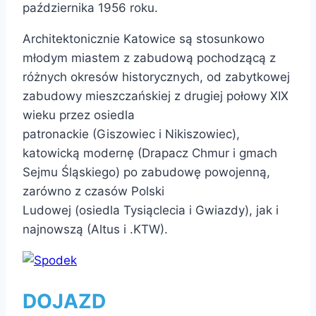
października 1956 roku.
Architektonicznie Katowice są stosunkowo
młodym miastem z zabudową pochodzącą z
różnych okresów historycznych, od zabytkowej
zabudowy mieszczańskiej z drugiej połowy XIX
wieku przez osiedla
patronackie (Giszowiec i Nikiszowiec),
katowicką modernę (Drapacz Chmur i gmach
Sejmu Śląskiego) po zabudowę powojenną,
zarówno z czasów Polski
Ludowej (osiedla Tysiąclecia i Gwiazdy), jak i
najnowszą (Altus i .KTW).
DOJAZD