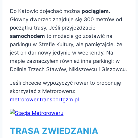
Do Katowic dojechać można
pociągiem
.
Główny dworzec znajduje się 300 metrów od
początku trasy. Jeśli przyjeżdżacie
samochodem
to możecie go zostawić na
parkingu w Strefie Kultury, ale pamiętajcie, że
jest on darmowy jedynie w weekendy. Na
mapie zaznaczyłem również inne parkingi: w
Dolinie Trzech Stawów, Nikiszowcu i Giszowcu.
Jeśli chcecie wypożyczyć rower to proponuję
skorzystać z Metroroweru:
metrorower.transportgzm.pl
TRASA ZWIEDZANIA