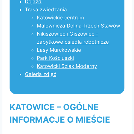
Dojazd
Trasa zwiedzania
Katowickie centrum
Malownicza Dolina Trzech Stawów
Nikiszowiec i Giszowiec –
zabytkowe osiedla robotnicze
Lasy Murckowskie
Park Kościuszki
Katowicki Szlak Moderny
Galeria zdjęć
KATOWICE – OGÓLNE
INFORMACJE O MIEŚCIE