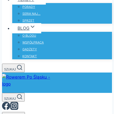
PORADY
SERIA NAJ…
SPRZĘT
BLOG
O BLOGU
WSPÓŁPRACA
GADŻETY
KONTAKT
SZUKAJ
SZUKAJ