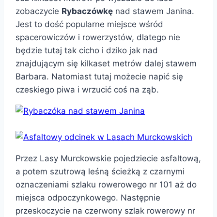
zobaczycie
Rybaczówkę
nad stawem Janina.
Jest to dość popularne miejsce wśród
spacerowiczów i rowerzystów, dlatego nie
będzie tutaj tak cicho i dziko jak nad
znajdującym się kilkaset metrów dalej stawem
Barbara. Natomiast tutaj możecie napić się
czeskiego piwa i wrzucić coś na ząb.
Przez Lasy Murckowskie pojedziecie asfaltową,
a potem szutrową leśną ścieżką z czarnymi
oznaczeniami szlaku rowerowego nr 101 aż do
miejsca odpoczynkowego. Następnie
przeskoczycie na czerwony szlak rowerowy nr