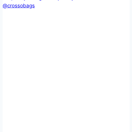
@crossobags