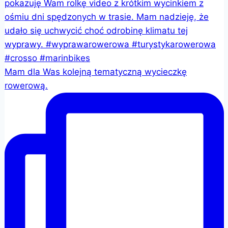
Mam dla Was kolejną tematyczną wycieczkę
rowerową.