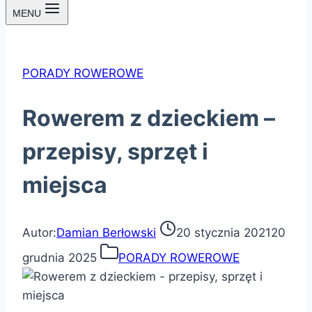
MENU
PORADY ROWEROWE
Rowerem z dzieckiem –
przepisy, sprzęt i
miejsca
Autor:
Damian Berłowski
20 stycznia 2021
20
grudnia 2025
PORADY ROWEROWE