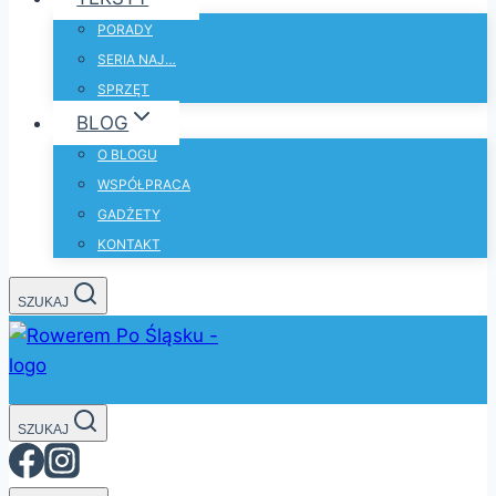
PORADY
SERIA NAJ…
SPRZĘT
BLOG
O BLOGU
WSPÓŁPRACA
GADŻETY
KONTAKT
SZUKAJ
SZUKAJ