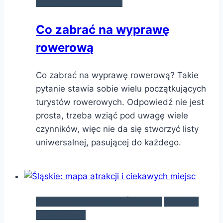
PORADY ROWEROWE
Co zabrać na wyprawę
rowerową
Co zabrać na wyprawę rowerową? Takie
pytanie stawia sobie wielu początkujących
turystów rowerowych. Odpowiedź nie jest
prosta, trzeba wziąć pod uwagę wiele
czynników, więc nie da się stworzyć listy
uniwersalnej, pasującej do każdego.
CIEKAWE MIEJSCA W ŚLĄSKIM
PORADY
ROWEROWE