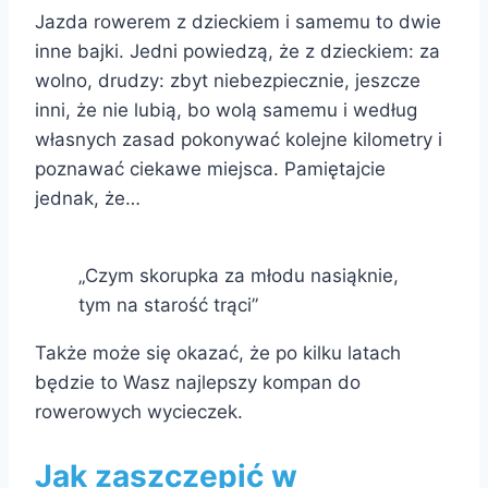
Jazda rowerem z dzieckiem i samemu to dwie
inne bajki. Jedni powiedzą, że z dzieckiem: za
wolno, drudzy: zbyt niebezpiecznie, jeszcze
inni, że nie lubią, bo wolą samemu i według
własnych zasad pokonywać kolejne kilometry i
poznawać ciekawe miejsca. Pamiętajcie
jednak, że…
„Czym skorupka za młodu nasiąknie,
tym na starość trąci”
Także może się okazać, że po kilku latach
będzie to Wasz najlepszy kompan do
rowerowych wycieczek.
Jak zaszczepić w