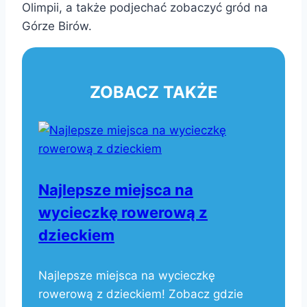
Olimpii, a także podjechać zobaczyć gród na
Górze Birów.
ZOBACZ TAKŻE
Najlepsze miejsca na
wycieczkę rowerową z
dzieckiem
Najlepsze miejsca na wycieczkę
rowerową z dzieckiem! Zobacz gdzie