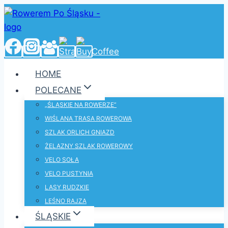
Przejdź
do
treści
HOME
POLECANE
„ŚLĄSKIE NA ROWERZE”
WIŚLANA TRASA ROWEROWA
SZLAK ORLICH GNIAZD
ŻELAZNY SZLAK ROWEROWY
VELO SOŁA
VELO PUSTYNIA
LASY RUDZKIE
LEŚNO RAJZA
ŚLĄSKIE