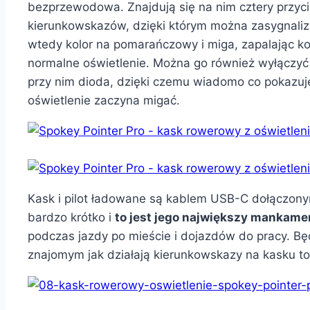
bezprzewodowa. Znajdują się na nim cztery przycisk
kierunkowskazów, dzięki którym można zasygnaliz
wtedy kolor na pomarańczowy i miga, zapalając k
normalne oświetlenie. Można go również wyłączyć s
przy nim dioda, dzięki czemu wiadomo co pokazuje
oświetlenie zaczyna migać.
Kask i pilot ładowane są kablem USB-C dołączonym
bardzo krótko i
to jest jego największy mankame
podczas jazdy po mieście i dojazdów do pracy. Bę
znajomym jak działają kierunkowskazy na kasku to