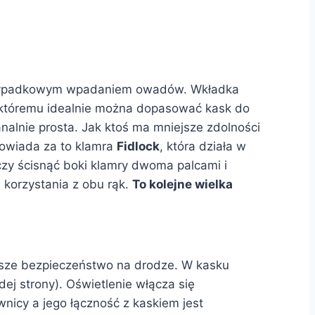
 przypadkowym wpadaniem owadów. Wkładka
i któremu idealnie można dopasować kask do
nalnie prosta. Jak ktoś ma mniejsze zdolności
powiada za to klamra
Fidlock
, która działa w
czy ścisnąć boki klamry dwoma palcami i
a korzystania z obu rąk.
To kolejne wielka
ększe bezpieczeństwo na drodze. W kasku
dej strony). Oświetlenie włącza się
ownicy a jego łączność z kaskiem jest