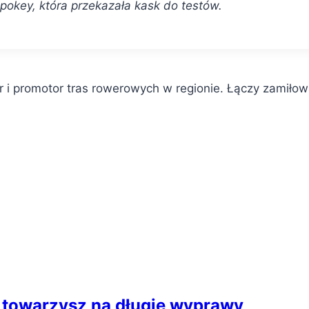
pokey, która przekazała kask do testów.
r i promotor tras rowerowych w regionie. Łączy zamiłow
y towarzysz na długie wyprawy