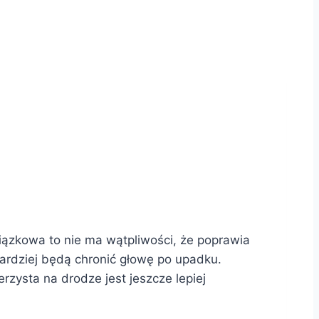
ązkowa to nie ma wątpliwości, że poprawia
bardziej będą chronić głowę po upadku.
rzysta na drodze jest jeszcze lepiej