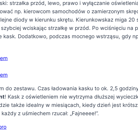
i: strzałka przód, lewo, prawo i wyłączanie oświetlenia
ować np. kierowcom samochodów o zamierzonym skręcie.
olejne diody w kierunku skrętu. Kierunkowskaz miga 20
zybciej wciskając strzałkę w przód. Po wciśnięciu na p
 kask. Dodatkowo, podczas mocnego wstrząsu, gdy np. w
 do zestawu. Czas ładowania kasku to ok. 2,5 godziny, 
nt
! Kask z oświetleniem nie wytrzyma dłuższej wycieczk
dzie także idealny w miesiącach, kiedy dzień jest kró
 każdy z uśmiechem rzucał: „Fajneeee!”.