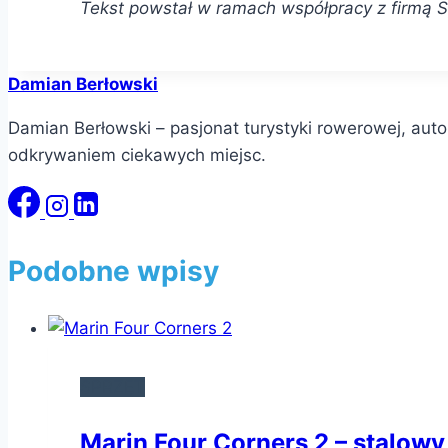
Tekst powstał w ramach współpracy z firmą S
Damian Berłowski
Damian Berłowski – pasjonat turystyki rowerowej, auto
odkrywaniem ciekawych miejsc.
Podobne wpisy
SPRZĘT
Marin Four Corners 2 – stalow