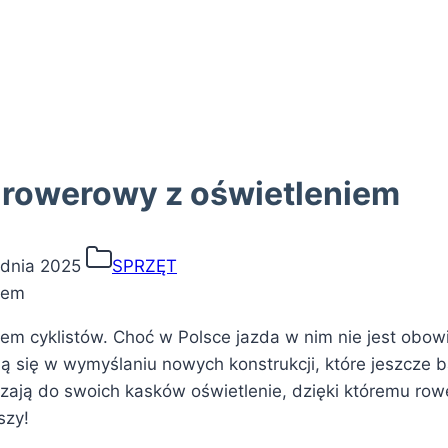
k rowerowy z oświetleniem
udnia 2025
SPRZĘT
 cyklistów. Choć w Polsce jazda w nim nie jest obowi
ą się w wymyślaniu nowych konstrukcji, które jeszcze 
dzają do swoich kasków oświetlenie, dzięki któremu rowe
szy!