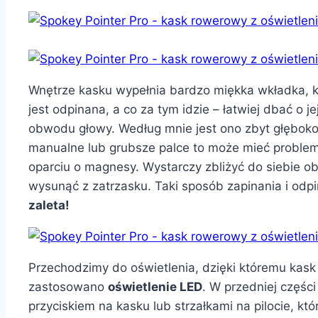
Wnętrze kasku wypełnia bardzo miękka wkładka, 
jest odpinana, a co za tym idzie – łatwiej dbać o je
obwodu głowy. Według mnie jest ono zbyt głęboko o
manualne lub grubsze palce to może mieć problem
oparciu o magnesy. Wystarczy zbliżyć do siebie ob
wysunąć z zatrzasku. Taki sposób zapinania i odpin
zaleta!
Przechodzimy do oświetlenia, dzięki któremu kas
zastosowano
oświetlenie LED
. W przedniej części
przyciskiem na kasku lub strzałkami na pilocie, kt