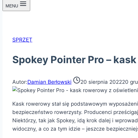
MENU
SPRZĘT
Spokey Pointer Pro – kas
Autor:
Damian Berłowski
20 sierpnia 2022
20 gr
Kask rowerowy stał się podstawowym wyposażeniem
bezpieczeństwo rowerzysty. Producenci prześcigaj
Niektórzy, tak jak Spokey, idą krok dalej i wprowa
widoczny, a co za tym idzie – jeszcze bezpieczniej