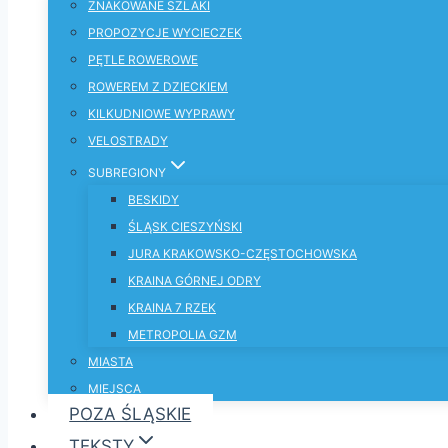
ZNAKOWANE SZLAKI
PROPOZYCJE WYCIECZEK
PĘTLE ROWEROWE
ROWEREM Z DZIECKIEM
KILKUDNIOWE WYPRAWY
VELOSTRADY
SUBREGIONY
BESKIDY
ŚLĄSK CIESZYŃSKI
JURA KRAKOWSKO-CZĘSTOCHOWSKA
KRAINA GÓRNEJ ODRY
KRAINA 7 RZEK
METROPOLIA GZM
MIASTA
MIEJSCA
POZA ŚLĄSKIE
TEKSTY