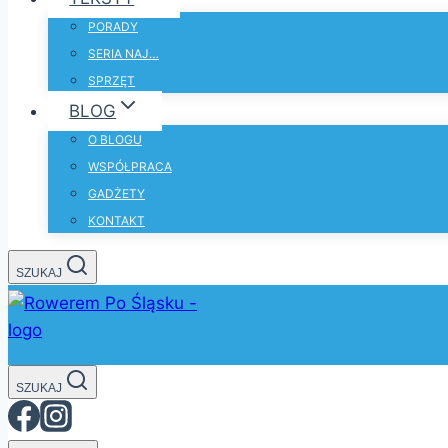
PORADY
SERIA NAJ…
SPRZĘT
BLOG
O BLOGU
WSPÓŁPRACA
GADŻETY
KONTAKT
SZUKAJ
SZUKAJ