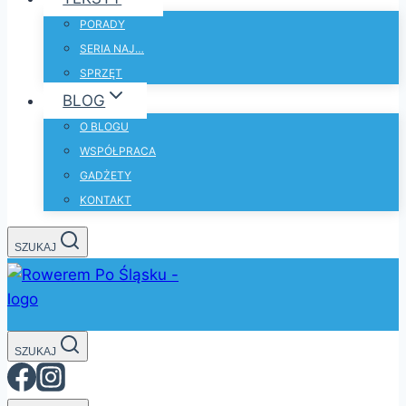
PORADY
SERIA NAJ…
SPRZĘT
BLOG
O BLOGU
WSPÓŁPRACA
GADŻETY
KONTAKT
SZUKAJ
SZUKAJ