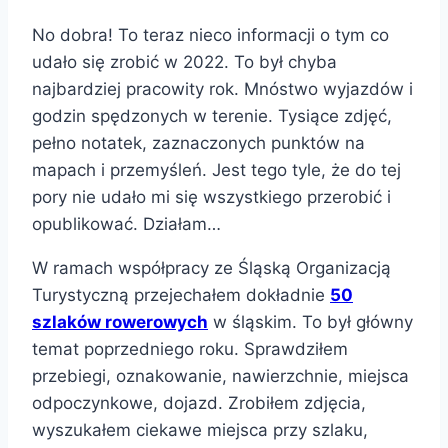
No dobra! To teraz nieco informacji o tym co
udało się zrobić w 2022. To był chyba
najbardziej pracowity rok. Mnóstwo wyjazdów i
godzin spędzonych w terenie. Tysiące zdjęć,
pełno notatek, zaznaczonych punktów na
mapach i przemyśleń. Jest tego tyle, że do tej
pory nie udało mi się wszystkiego przerobić i
opublikować. Działam…
W ramach współpracy ze Śląską Organizacją
Turystyczną przejechałem dokładnie
50
szlaków rowerowych
w śląskim. To był główny
temat poprzedniego roku. Sprawdziłem
przebiegi, oznakowanie, nawierzchnie, miejsca
odpoczynkowe, dojazd. Zrobiłem zdjęcia,
wyszukałem ciekawe miejsca przy szlaku,