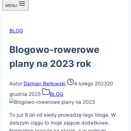
MENU
BLOG
Blogowo-rowerowe
plany na 2023 rok
Autor:
Damian Berłowski
4 lutego 2023
20
grudnia 2025
BLOG
To już 8 lat od kiedy prowadzę tego bloga. W
dalszym ciągu to moje zajęcie dodatkowe.
Normalnie pracuję na etacie, a w wolnym