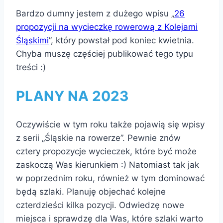
Bardzo dumny jestem z dużego wpisu „
26
propozycji na wycieczkę rowerową z Kolejami
Śląskimi
”, który powstał pod koniec kwietnia.
Chyba muszę częściej publikować tego typu
treści :)
PLANY NA 2023
Oczywiście w tym roku także pojawią się wpisy
z serii „Śląskie na rowerze”. Pewnie znów
cztery propozycje wycieczek, które być może
zaskoczą Was kierunkiem :) Natomiast tak jak
w poprzednim roku, również w tym dominować
będą szlaki. Planuję objechać kolejne
czterdzieści kilka pozycji. Odwiedzę nowe
miejsca i sprawdzę dla Was, które szlaki warto