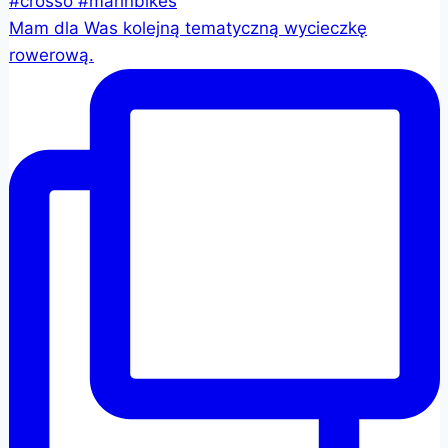
Mam dla Was kolejną tematyczną wycieczkę
rowerową.