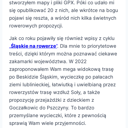
stworzyłem mapy i pliki GPX. Póki co udało mi
się opublikować 20 z nich, ale wkrótce na bogu
pojawi się reszta, a wśród nich kilka świetnych
rowerowych propozycji.
Jak co roku pojawiły się również wpisy z cyklu
„
Śląskie na rowerze
”
. Dla mnie to priorytetowe
treści, dzięki którym można poznawać ciekawe
zakamarki województwa. W 2022
zaproponowałem Wam mega widokową trasę
po Beskidzie Śląskim, wycieczkę po pałacach
ziemi lublinieckiej, łatwiutką i uwielbianą przez
rowerzystów trasę wzdłuż Soły, a także
propozycję przejażdżki z dzieckiem z
Goczałkowic do Pszczyny. To bardzo
przemyślane wycieczki, które z pewnością
sprawią Wam wiele przyjemności.