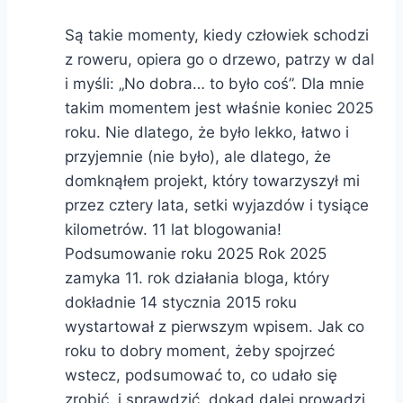
Są takie momenty, kiedy człowiek schodzi
z roweru, opiera go o drzewo, patrzy w dal
i myśli: „No dobra… to było coś”. Dla mnie
takim momentem jest właśnie koniec 2025
roku. Nie dlatego, że było lekko, łatwo i
przyjemnie (nie było), ale dlatego, że
domknąłem projekt, który towarzyszył mi
przez cztery lata, setki wyjazdów i tysiące
kilometrów. 11 lat blogowania!
Podsumowanie roku 2025 Rok 2025
zamyka 11. rok działania bloga, który
dokładnie 14 stycznia 2015 roku
wystartował z pierwszym wpisem. Jak co
roku to dobry moment, żeby spojrzeć
wstecz, podsumować to, co udało się
zrobić, i sprawdzić, dokąd dalej prowadzi