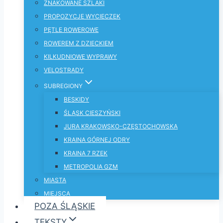
ZNAKOWANE SZLAKI
PROPOZYCJE WYCIECZEK
PĘTLE ROWEROWE
ROWEREM Z DZIECKIEM
KILKUDNIOWE WYPRAWY
VELOSTRADY
SUBREGIONY
BESKIDY
ŚLĄSK CIESZYŃSKI
JURA KRAKOWSKO-CZĘSTOCHOWSKA
KRAINA GÓRNEJ ODRY
KRAINA 7 RZEK
METROPOLIA GZM
MIASTA
MIEJSCA
POZA ŚLĄSKIE
TEKSTY