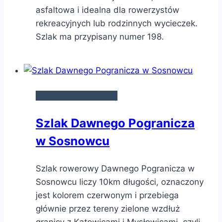
asfaltowa i idealna dla rowerzystów
rekreacyjnych lub rodzinnych wycieczek.
Szlak ma przypisany numer 198.
SZLAKI ROWEROWE
Szlak Dawnego Pogranicza
w Sosnowcu
Szlak rowerowy Dawnego Pogranicza w
Sosnowcu liczy 10km długości, oznaczony
jest kolorem czerwonym i przebiega
głównie przez tereny zielone wzdłuż
granicy z Katowicami i Mysłowicami, czyli