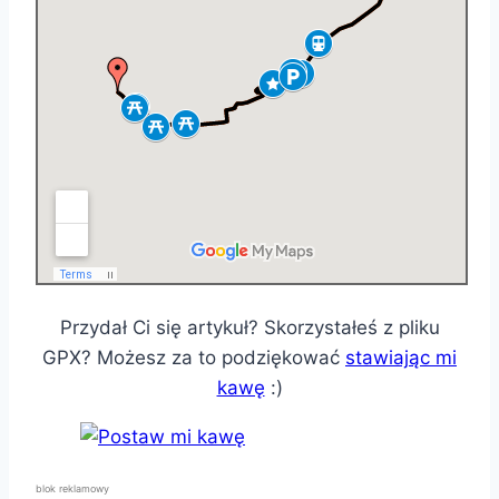
Przydał Ci się artykuł? Skorzystałeś z pliku
GPX? Możesz za to podziękować
stawiając mi
kawę
:)
blok reklamowy