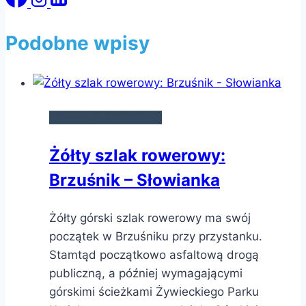
Podobne wpisy
SZLAKI ROWEROWE
Żółty szlak rowerowy:
Brzuśnik – Słowianka
Żółty górski szlak rowerowy ma swój
początek w Brzuśniku przy przystanku.
Stamtąd początkowo asfaltową drogą
publiczną, a później wymagającymi
górskimi ścieżkami Żywieckiego Parku