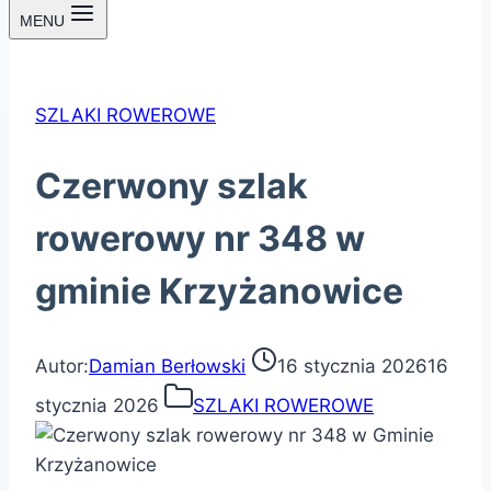
MENU
SZLAKI ROWEROWE
Czerwony szlak
rowerowy nr 348 w
gminie Krzyżanowice
Autor:
Damian Berłowski
16 stycznia 2026
16
stycznia 2026
SZLAKI ROWEROWE