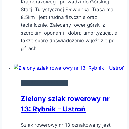
Krajobrazowego prowadzi do Górskiej
Stacji Turystycznej Słowianka. Trasa ma
8,5km i jest trudna fizycznie oraz
technicznie. Zalecany rower górski z
szerokimi oponami i dobrą amortyzacją, a
także spore doświadczenie w jeździe po
górach.
SZLAKI ROWEROWE
Zielony szlak rowerowy nr
13: Rybnik – Ustroń
Szlak rowerowy nr 13 oznakowany jest