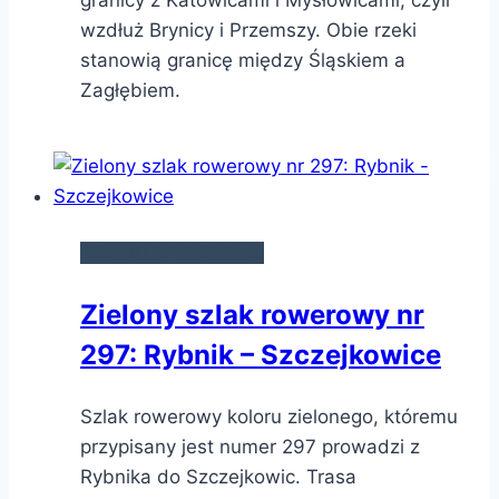
wzdłuż Brynicy i Przemszy. Obie rzeki
stanowią granicę między Śląskiem a
Zagłębiem.
SZLAKI ROWEROWE
Zielony szlak rowerowy nr
297: Rybnik – Szczejkowice
Szlak rowerowy koloru zielonego, któremu
przypisany jest numer 297 prowadzi z
Rybnika do Szczejkowic. Trasa