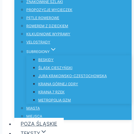
ZNAKOWANE SZLAKI
PROPOZYCJE WYCIECZEK
PĘTLE ROWEROWE
ROWEREM Z DZIECKIEM
KILKUDNIOWE WYPRAWY
VELOSTRADY
SUBREGIONY
BESKIDY
ŚLĄSK CIESZYŃSKI
JURA KRAKOWSKO-CZĘSTOCHOWSKA
KRAINA GÓRNEJ ODRY
KRAINA 7 RZEK
METROPOLIA GZM
MIASTA
MIEJSCA
POZA ŚLĄSKIE
TEKSTY