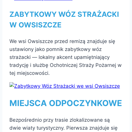
ZABYTKOWY WÓZ STRAŻACKI
W OWSISZCZE
We wsi Owsiszcze przed remizą znajduje się
ustawiony jako pomnik zabytkowy wóz
strażacki — lokalny akcent upamiętniający
tradycję i służbę Ochotniczej Straży Pożarnej w
tej miejscowości.
MIEJSCA ODPOCZYNKOWE
Bezpośrednio przy trasie zlokalizowane są
dwie wiaty turystyczny. Pierwsza znajduje się