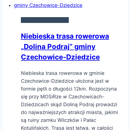
SZLAKI ROWEROWE
Niebieska trasa rowerowa
„Dolina Podraj” gminy
Czechowice-Dziedzice
Niebieska trasa rowerowa w gminie
Czechowice-Dziedzice ułożona jest w
formie pętli o długości 12km. Rozpoczyna
się przy MOSiRze w Czechowicach-
Dziedzicach skąd Doliną Podraj prowadzi
do najważniejszych atrakcji miasta, jakimi
są ruiny zamku Wilczków i Pałac
Kotulińskich. Trasa jest łatwa, w całości