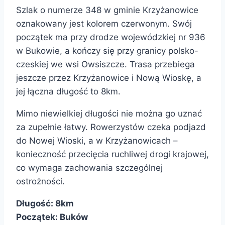
Szlak o numerze 348 w gminie Krzyżanowice
oznakowany jest kolorem czerwonym. Swój
początek ma przy drodze wojewódzkiej nr 936
w Bukowie, a kończy się przy granicy polsko-
czeskiej we wsi Owsiszcze. Trasa przebiega
jeszcze przez Krzyżanowice i Nową Wioskę, a
jej łączna długość to 8km.
Mimo niewielkiej długości nie można go uznać
za zupełnie łatwy. Rowerzystów czeka podjazd
do Nowej Wioski, a w Krzyżanowicach –
konieczność przecięcia ruchliwej drogi krajowej,
co wymaga zachowania szczególnej
ostrożności.
Długość: 8km
Początek: Buków