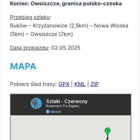
Koniec:
Owsiszcze, granica polsko-czeska
Przebieg szlaku
:
Buków – Krzyżanowice (2,5km) – Nowa Wioska
(5km) – Owsiszcze (7km)
Data przejazdu
: 02.05.2025
MAPA
Pobierz ślad trasy:
GPX
|
KML
|
ZIP