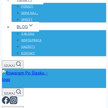
PORADY
SERIA NAJ…
SPRZĘT
BLOG
O BLOGU
WSPÓŁPRACA
GADŻETY
KONTAKT
SZUKAJ
SZUKAJ