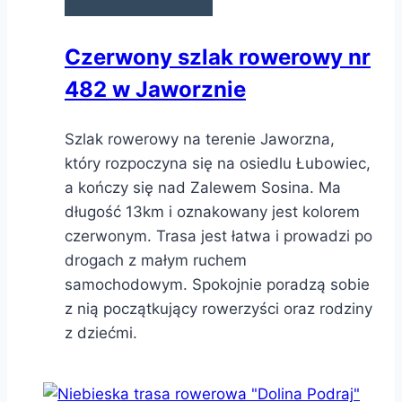
SZLAKI ROWEROWE
Czerwony szlak rowerowy nr
482 w Jaworznie
Szlak rowerowy na terenie Jaworzna,
który rozpoczyna się na osiedlu Łubowiec,
a kończy się nad Zalewem Sosina. Ma
długość 13km i oznakowany jest kolorem
czerwonym. Trasa jest łatwa i prowadzi po
drogach z małym ruchem
samochodowym. Spokojnie poradzą sobie
z nią początkujący rowerzyści oraz rodziny
z dziećmi.