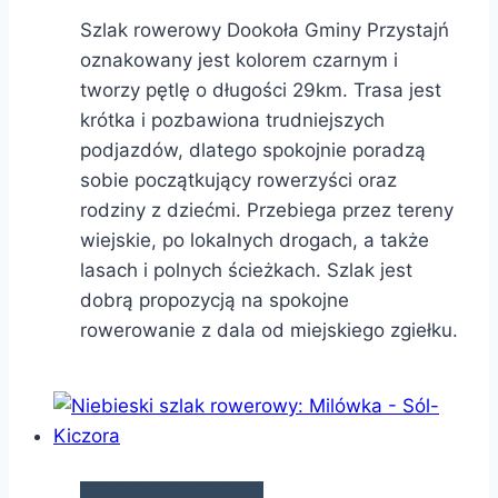
Szlak rowerowy Dookoła Gminy Przystajń
oznakowany jest kolorem czarnym i
tworzy pętlę o długości 29km. Trasa jest
krótka i pozbawiona trudniejszych
podjazdów, dlatego spokojnie poradzą
sobie początkujący rowerzyści oraz
rodziny z dziećmi. Przebiega przez tereny
wiejskie, po lokalnych drogach, a także
lasach i polnych ścieżkach. Szlak jest
dobrą propozycją na spokojne
rowerowanie z dala od miejskiego zgiełku.
SZLAKI ROWEROWE