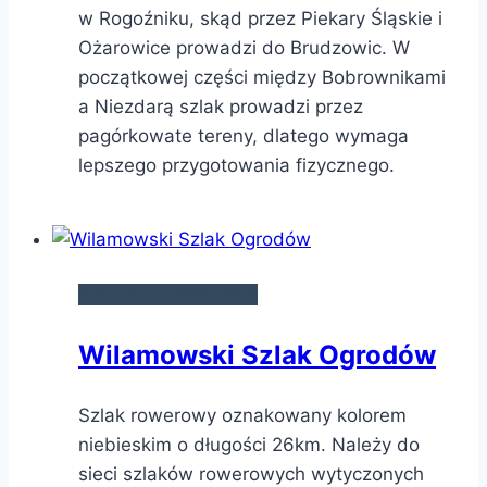
w Rogoźniku, skąd przez Piekary Śląskie i
Ożarowice prowadzi do Brudzowic. W
początkowej części między Bobrownikami
a Niezdarą szlak prowadzi przez
pagórkowate tereny, dlatego wymaga
lepszego przygotowania fizycznego.
SZLAKI ROWEROWE
Wilamowski Szlak Ogrodów
Szlak rowerowy oznakowany kolorem
niebieskim o długości 26km. Należy do
sieci szlaków rowerowych wytyczonych