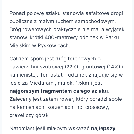
Ponad połowę szlaku stanowią asfaltowe drogi
publiczne z małym ruchem samochodowym.
Dróg rowerowych praktycznie nie ma, a wyjątek
stanowi krótki 400-metrowy odcinek w Parku
Miejskim w Pyskowicach.
Całkiem sporo jest dróg terenowych o
nawierzchni szutrowej (22%), gruntowej (14%) i
kamienistej. Ten ostatni odcinek znajduje się w
lesie za Miedarami, ma ok. 1,5km i jest
najgorszym fragmentem całego szlaku
.
Zalecany jest zatem rower, który poradzi sobie
na kamieniach, korzeniach, np. crossowy,
gravel czy górski
Natomiast jeśli miałbym wskazać
najlepszy