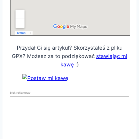
Przydał Ci się artykuł? Skorzystałeś z pliku
GPX? Możesz za to podziękować
stawiając mi
kawę
:)
blok reklamowy