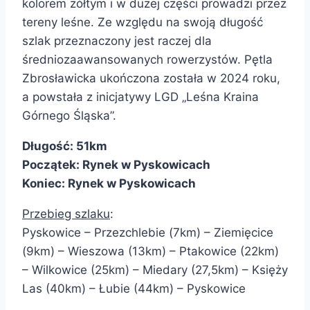
kolorem żółtym i w dużej części prowadzi przez
tereny leśne. Ze względu na swoją długość
szlak przeznaczony jest raczej dla
średniozaawansowanych rowerzystów. Pętla
Zbrosławicka ukończona została w 2024 roku,
a powstała z inicjatywy LGD „Leśna Kraina
Górnego Śląska”.
Długość: 51km
Początek:
Rynek w Pyskowicach
Koniec:
Rynek w Pyskowicach
Przebieg szlaku
:
Pyskowice – Przezchlebie (7km) – Ziemięcice
(9km) – Wieszowa (13km) – Ptakowice (22km)
– Wilkowice (25km) – Miedary (27,5km) – Księży
Las (40km) – Łubie (44km) – Pyskowice