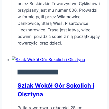
przez Beskidzkie Towarzystwo Cyklistów i
przypisany jest mu numer 006. Prowadzi
w formie pętli przez Wilamowice,
Dankowice, Starą Wieś, Pisarzowice i
Hecznarowice. Trasa jest łatwa, więc
powinni poradzić sobie z nią początkujący
rowerzyści oraz dzieci.
SZLAKI ROWEROWE
Szlak Wokół Gór Sokolich i
Olsztyna
Pętla rowerowa o długości 28 km,