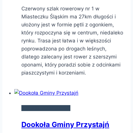
Czerwony szlak rowerowy nr 1 w
Miasteczku Śląskim ma 27km długości i
ułożony jest w formie pętli z ogonkiem,
który rozpoczyna się w centrum, niedaleko
rynku. Trasa jest łatwa i w większości
poprowadzona po drogach leśnych,
dlatego zalecany jest rower z szerszymi
oponami, który poradzi sobie z odcinkami
piaszczystymi i korzeniami.
SZLAKI ROWEROWE
Dookoła Gminy Przystajń