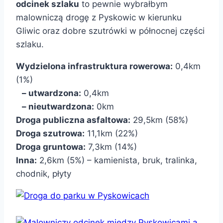
odcinek szlaku
to pewnie wybrałbym
malowniczą drogę z Pyskowic w kierunku
Gliwic oraz dobre szutrówki w północnej części
szlaku.
Wydzielona infrastruktura rowerowa:
0,4km
(1%)
– utwardzona:
0,4km
– nieutwardzona:
0km
Droga publiczna asfaltowa:
29,5km (58%)
Droga szutrowa:
11,1km (22%)
Droga gruntowa:
7,3km (14%)
Inna:
2,6km (5%) – kamienista, bruk, tralinka,
chodnik, płyty