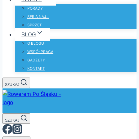
PORADY
SERIA NAJ…
SPRZĘT
BLOG
O BLOGU
WSPÓŁPRACA
GADŻETY
KONTAKT
SZUKAJ
SZUKAJ