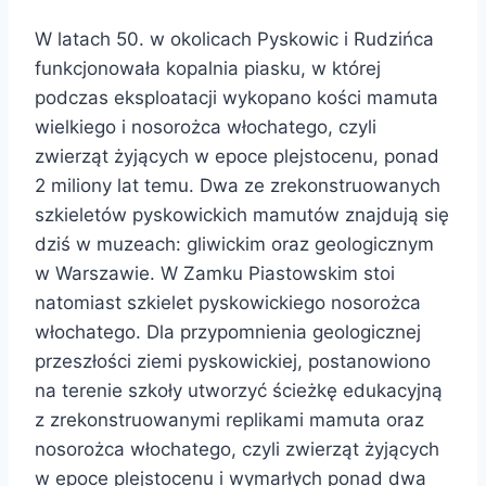
W latach 50. w okolicach Pyskowic i Rudzińca
funkcjonowała kopalnia piasku, w której
podczas eksploatacji wykopano kości mamuta
wielkiego i nosorożca włochatego, czyli
zwierząt żyjących w epoce plejstocenu, ponad
2 miliony lat temu. Dwa ze zrekonstruowanych
szkieletów pyskowickich mamutów znajdują się
dziś w muzeach: gliwickim oraz geologicznym
w Warszawie. W Zamku Piastowskim stoi
natomiast szkielet pyskowickiego nosorożca
włochatego. Dla przypomnienia geologicznej
przeszłości ziemi pyskowickiej, postanowiono
na terenie szkoły utworzyć ścieżkę edukacyjną
z zrekonstruowanymi replikami mamuta oraz
nosorożca włochatego, czyli zwierząt żyjących
w epoce plejstocenu i wymarłych ponad dwa