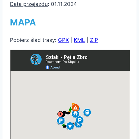
Data przejazdu
: 01.11.2024
MAPA
Pobierz ślad trasy:
GPX
|
KML
|
ZIP