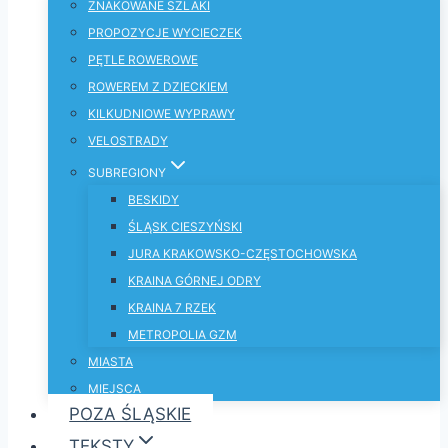
ZNAKOWANE SZLAKI
PROPOZYCJE WYCIECZEK
PĘTLE ROWEROWE
ROWEREM Z DZIECKIEM
KILKUDNIOWE WYPRAWY
VELOSTRADY
SUBREGIONY
BESKIDY
ŚLĄSK CIESZYŃSKI
JURA KRAKOWSKO-CZĘSTOCHOWSKA
KRAINA GÓRNEJ ODRY
KRAINA 7 RZEK
METROPOLIA GZM
MIASTA
MIEJSCA
POZA ŚLĄSKIE
TEKSTY