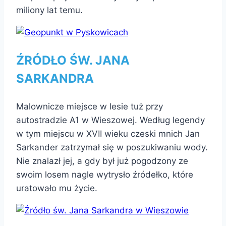
miliony lat temu.
ŹRÓDŁO ŚW. JANA
SARKANDRA
Malownicze miejsce w lesie tuż przy
autostradzie A1 w Wieszowej. Według legendy
w tym miejscu w XVII wieku czeski mnich Jan
Sarkander zatrzymał się w poszukiwaniu wody.
Nie znalazł jej, a gdy był już pogodzony ze
swoim losem nagle wytrysło źródełko, które
uratowało mu życie.