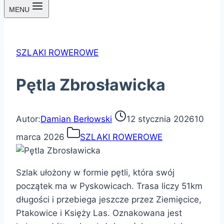
MENU
SZLAKI ROWEROWE
Pętla Zbrosławicka
Autor:
Damian Berłowski
12 stycznia 2026
10
marca 2026
SZLAKI ROWEROWE
Szlak ułożony w formie pętli, która swój
początek ma w Pyskowicach. Trasa liczy 51km
długości i przebiega jeszcze przez Ziemięcice,
Ptakowice i Księży Las. Oznakowana jest