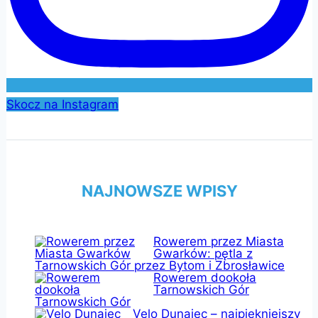
Skocz na Instagram
NAJNOWSZE WPISY
Rowerem przez Miasta
Gwarków: pętla z
Tarnowskich Gór przez Bytom i Zbrosławice
Rowerem dookoła
Tarnowskich Gór
Velo Dunajec – najpiękniejszy