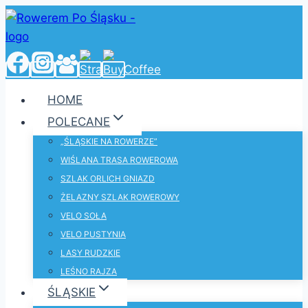
Przejdź
do
treści
HOME
POLECANE
„ŚLĄSKIE NA ROWERZE”
WIŚLANA TRASA ROWEROWA
SZLAK ORLICH GNIAZD
ŻELAZNY SZLAK ROWEROWY
VELO SOŁA
VELO PUSTYNIA
LASY RUDZKIE
LEŚNO RAJZA
ŚLĄSKIE