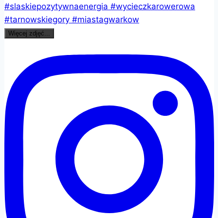
Więcej zdjęć...