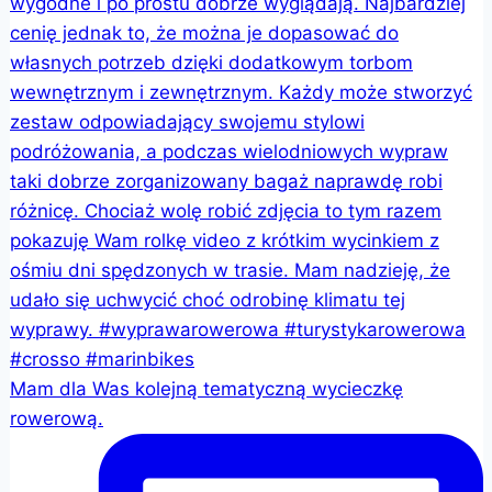
Mam dla Was kolejną tematyczną wycieczkę
rowerową.