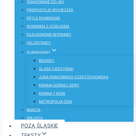
ZNAKOWANE SZLAKI
PROPOZYCJE WYCIECZEK
PĘTLE ROWEROWE
ROWEREM Z DZIECKIEM
KILKUDNIOWE WYPRAWY
VELOSTRADY
SUBREGIONY
BESKIDY
ŚLĄSK CIESZYŃSKI
JURA KRAKOWSKO-CZĘSTOCHOWSKA
KRAINA GÓRNEJ ODRY
KRAINA 7 RZEK
METROPOLIA GZM
MIASTA
MIEJSCA
POZA ŚLĄSKIE
TEKSTY