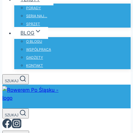
PORADY
SERIA NAJ…
SPRZĘT
BLOG
O BLOGU
WSPÓŁPRACA
GADŻETY
KONTAKT
SZUKAJ
SZUKAJ