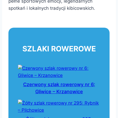
pełne sportowych emocji, legendarnych
spotkań i lokalnych tradycji kibicowskich.
SZLAKI ROWEROWE
Czerwony szlak rowerowy nr 6:
Gliwice – Krzanowice