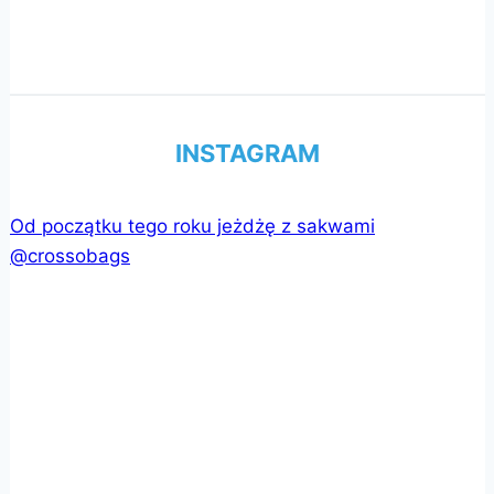
INSTAGRAM
Od początku tego roku jeżdżę z sakwami
@crossobags