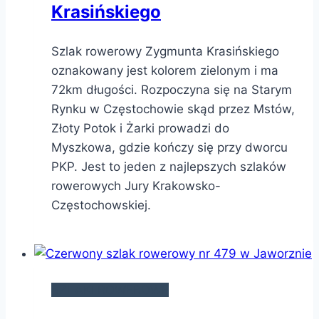
Krasińskiego
Szlak rowerowy Zygmunta Krasińskiego
oznakowany jest kolorem zielonym i ma
72km długości. Rozpoczyna się na Starym
Rynku w Częstochowie skąd przez Mstów,
Złoty Potok i Żarki prowadzi do
Myszkowa, gdzie kończy się przy dworcu
PKP. Jest to jeden z najlepszych szlaków
rowerowych Jury Krakowsko-
Częstochowskiej.
SZLAKI ROWEROWE