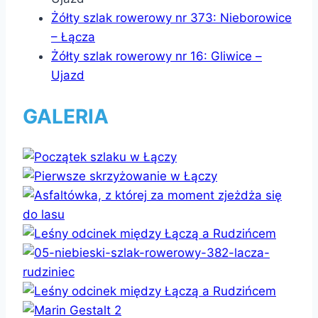
Żółty szlak rowerowy nr 373: Nieborowice
– Łącza
Żółty szlak rowerowy nr 16: Gliwice –
Ujazd
GALERIA