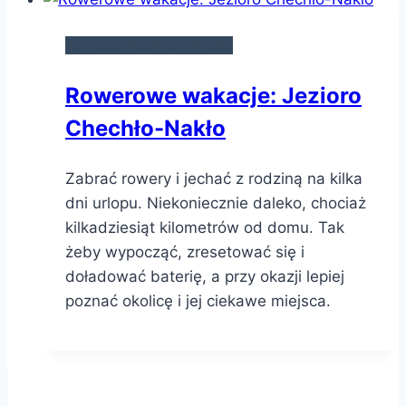
ROWEROWE WAKACJE
Rowerowe wakacje: Jezioro
Chechło-Nakło
Zabrać rowery i jechać z rodziną na kilka
dni urlopu. Niekoniecznie daleko, chociaż
kilkadziesiąt kilometrów od domu. Tak
żeby wypocząć, zresetować się i
doładować baterię, a przy okazji lepiej
poznać okolicę i jej ciekawe miejsca.