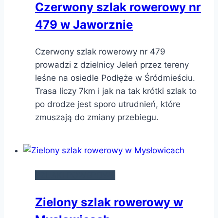
Czerwony szlak rowerowy nr
479 w Jaworznie
Czerwony szlak rowerowy nr 479
prowadzi z dzielnicy Jeleń przez tereny
leśne na osiedle Podłęże w Śródmieściu.
Trasa liczy 7km i jak na tak krótki szlak to
po drodze jest sporo utrudnień, które
zmuszają do zmiany przebiegu.
SZLAKI ROWEROWE
Zielony szlak rowerowy w