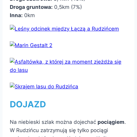
Droga gruntowa:
0,5km (7%)
Inna:
0km
DOJAZD
Na niebieski szlak można dojechać
pociągiem
.
W Rudzińcu zatrzymują się tylko pociągi