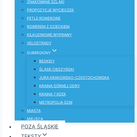
ZNAKOWANE SZLAKI
PROPOZYCJE WYCIECZEK
PĘTLE ROWEROWE
ROWEREM Z DZIECKIEM
KILKUDNIOWE WYPRAWY
VELOSTRADY
SUBREGIONY
BESKIDY
ŚLĄSK CIESZYŃSKI
JURA KRAKOWSKO-CZĘSTOCHOWSKA
KRAINA GÓRNEJ ODRY
KRAINA 7 RZEK
METROPOLIA GZM
MIASTA
MIEJSCA
POZA ŚLĄSKIE
TEKSTY