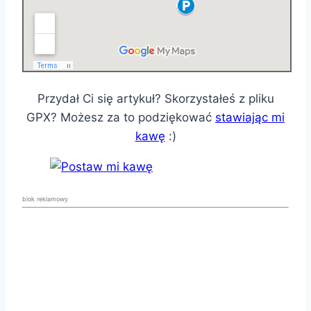
Przydał Ci się artykuł? Skorzystałeś z pliku
GPX? Możesz za to podziękować
stawiając mi
kawę
:)
blok reklamowy