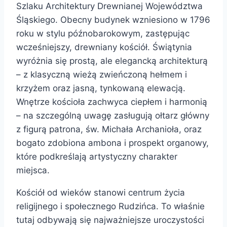
Szlaku Architektury Drewnianej Województwa
Śląskiego. Obecny budynek wzniesiono w 1796
roku w stylu późnobarokowym, zastępując
wcześniejszy, drewniany kościół. Świątynia
wyróżnia się prostą, ale elegancką architekturą
– z klasyczną wieżą zwieńczoną hełmem i
krzyżem oraz jasną, tynkowaną elewacją.
Wnętrze kościoła zachwyca ciepłem i harmonią
– na szczególną uwagę zasługują ołtarz główny
z figurą patrona, św. Michała Archanioła, oraz
bogato zdobiona ambona i prospekt organowy,
które podkreślają artystyczny charakter
miejsca.
Kościół od wieków stanowi centrum życia
religijnego i społecznego Rudzińca. To właśnie
tutaj odbywają się najważniejsze uroczystości