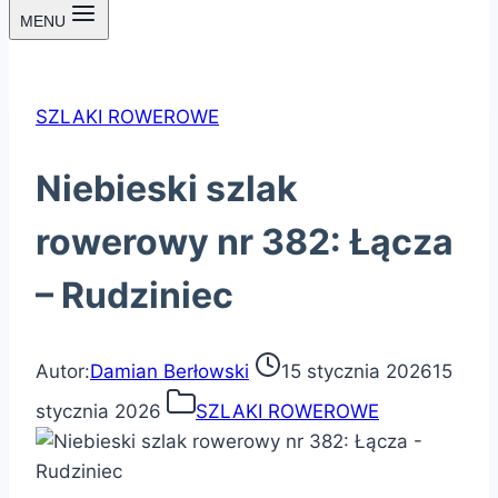
MENU
SZLAKI ROWEROWE
Niebieski szlak
rowerowy nr 382: Łącza
– Rudziniec
Autor:
Damian Berłowski
15 stycznia 2026
15
stycznia 2026
SZLAKI ROWEROWE