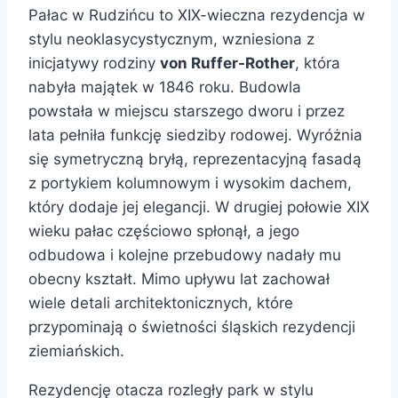
Pałac w Rudzińcu to XIX-wieczna rezydencja w
stylu neoklasycystycznym, wzniesiona z
inicjatywy rodziny
von Ruffer-Rother
, która
nabyła majątek w 1846 roku. Budowla
powstała w miejscu starszego dworu i przez
lata pełniła funkcję siedziby rodowej. Wyróżnia
się symetryczną bryłą, reprezentacyjną fasadą
z portykiem kolumnowym i wysokim dachem,
który dodaje jej elegancji. W drugiej połowie XIX
wieku pałac częściowo spłonął, a jego
odbudowa i kolejne przebudowy nadały mu
obecny kształt. Mimo upływu lat zachował
wiele detali architektonicznych, które
przypominają o świetności śląskich rezydencji
ziemiańskich.
Rezydencję otacza rozległy park w stylu