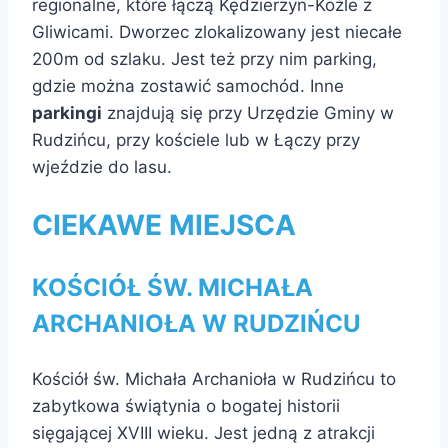
regionalne, które łączą Kędzierzyn-Koźle z
Gliwicami. Dworzec zlokalizowany jest niecałe
200m od szlaku. Jest też przy nim parking,
gdzie można zostawić samochód. Inne
parkingi
znajdują się przy Urzędzie Gminy w
Rudzińcu, przy kościele lub w Łączy przy
wjeździe do lasu.
CIEKAWE MIEJSCA
KOŚCIÓŁ ŚW. MICHAŁA
ARCHANIOŁA W RUDZIŃCU
Kościół św. Michała Archanioła w Rudzińcu to
zabytkowa świątynia o bogatej historii
sięgającej XVIII wieku. Jest jedną z atrakcji