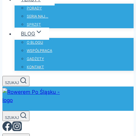
PORADY
SERIA NAJ…
SPRZĘT
BLOG
O BLOGU
WSPÓŁPRACA
GADŻETY
KONTAKT
SZUKAJ
SZUKAJ