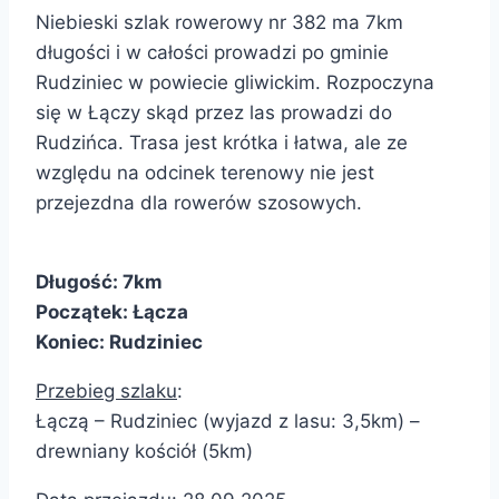
Niebieski szlak rowerowy nr 382 ma 7km
długości i w całości prowadzi po gminie
Rudziniec w powiecie gliwickim. Rozpoczyna
się w Łączy skąd przez las prowadzi do
Rudzińca. Trasa jest krótka i łatwa, ale ze
względu na odcinek terenowy nie jest
przejezdna dla rowerów szosowych.
Długość: 7km
Początek: Łącza
Koniec:
Rudziniec
Przebieg szlaku
:
Łączą – Rudziniec (wyjazd z lasu: 3,5km) –
drewniany kościół (5km)