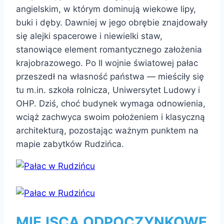
angielskim, w którym dominują wiekowe lipy,
buki i dęby. Dawniej w jego obrębie znajdowały
się alejki spacerowe i niewielki staw,
stanowiące element romantycznego założenia
krajobrazowego. Po II wojnie światowej pałac
przeszedł na własność państwa — mieściły się
tu m.in. szkoła rolnicza, Uniwersytet Ludowy i
OHP. Dziś, choć budynek wymaga odnowienia,
wciąż zachwyca swoim położeniem i klasyczną
architekturą, pozostając ważnym punktem na
mapie zabytków Rudzińca.
MIEJSCA ODPOCZYNKOWE