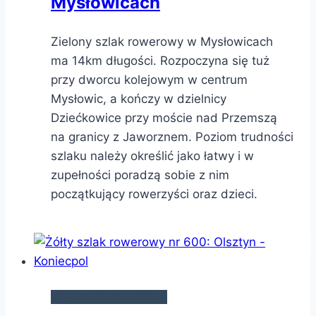
Mysłowicach
Zielony szlak rowerowy w Mysłowicach
ma 14km długości. Rozpoczyna się tuż
przy dworcu kolejowym w centrum
Mysłowic, a kończy w dzielnicy
Dziećkowice przy moście nad Przemszą
na granicy z Jaworznem. Poziom trudności
szlaku należy określić jako łatwy i w
zupełności poradzą sobie z nim
początkujący rowerzyści oraz dzieci.
SZLAKI ROWEROWE