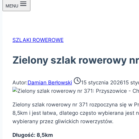
MENU
SZLAKI ROWEROWE
Zielony szlak rowerowy n
Autor:
Damian Berłowski
15 stycznia 2026
15 sty
Zielony szlak rowerowy nr 371 rozpoczyna się w P
8,5km i jest łatwa, dlatego często wybierana jest
wybierany przez gliwickich rowerzystów.
Długość: 8,5km