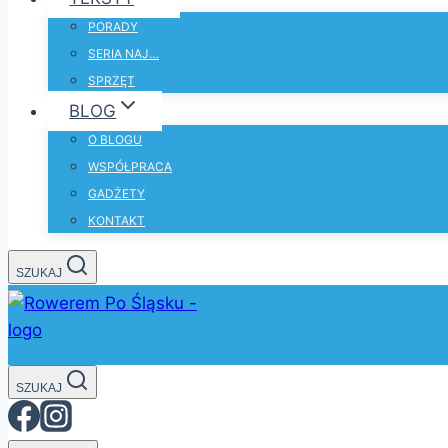
PORADY
SERIA NAJ…
SPRZĘT
BLOG
O BLOGU
WSPÓŁPRACA
GADŻETY
KONTAKT
SZUKAJ
SZUKAJ