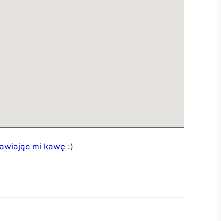
tawiając mi kawę
:)