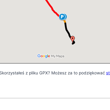
? Skorzystałeś z pliku GPX? Możesz za to podziękować
s