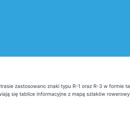
 trasie zastosowano znaki typu R-1 oraz R-3 w formie 
ają się tablice informacyjne z mapą szlaków rowerowy