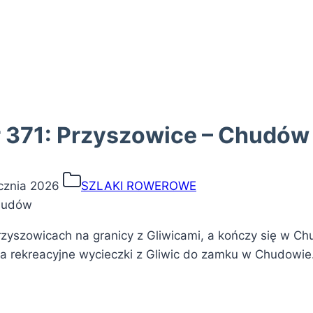
r 371: Przyszowice – Chudów
cznia 2026
SZLAKI ROWEROWE
rzyszowicach na granicy z Gliwicami, a kończy się w Ch
 na rekreacyjne wycieczki z Gliwic do zamku w Chudowie