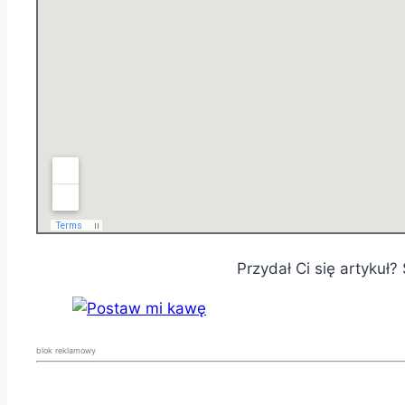
Przydał Ci się artykuł
blok reklamowy