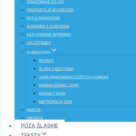
ZNAKOWANE SZLAKI
PROPOZYCJE WYCIECZEK
PĘTLE ROWEROWE
ROWEREM Z DZIECKIEM
KILKUDNIOWE WYPRAWY
VELOSTRADY
SUBREGIONY
BESKIDY
ŚLĄSK CIESZYŃSKI
JURA KRAKOWSKO-CZĘSTOCHOWSKA
KRAINA GÓRNEJ ODRY
KRAINA 7 RZEK
METROPOLIA GZM
MIASTA
MIEJSCA
POZA ŚLĄSKIE
TEKSTY