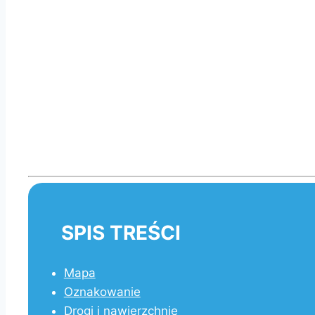
SPIS TREŚCI
Mapa
Oznakowanie
Drogi i nawierzchnie