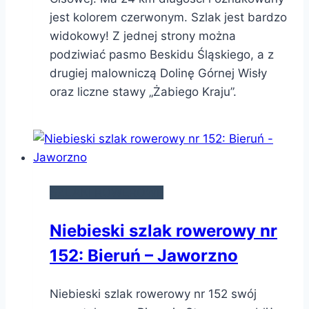
jest kolorem czerwonym. Szlak jest bardzo
widokowy! Z jednej strony można
podziwiać pasmo Beskidu Śląskiego, a z
drugiej malowniczą Dolinę Górnej Wisły
oraz liczne stawy „Żabiego Kraju”.
SZLAKI ROWEROWE
Niebieski szlak rowerowy nr
152: Bieruń – Jaworzno
Niebieski szlak rowerowy nr 152 swój