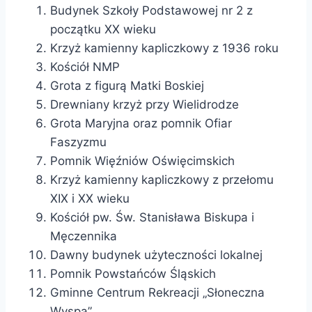
Budynek Szkoły Podstawowej nr 2 z
początku XX wieku
Krzyż kamienny kapliczkowy z 1936 roku
Kościół NMP
Grota z figurą Matki Boskiej
Drewniany krzyż przy Wielidrodze
Grota Maryjna oraz pomnik Ofiar
Faszyzmu
Pomnik Więźniów Oświęcimskich
Krzyż kamienny kapliczkowy z przełomu
XIX i XX wieku
Kościół pw. Św. Stanisława Biskupa i
Męczennika
Dawny budynek użyteczności lokalnej
Pomnik Powstańców Śląskich
Gminne Centrum Rekreacji „Słoneczna
Wyspa”