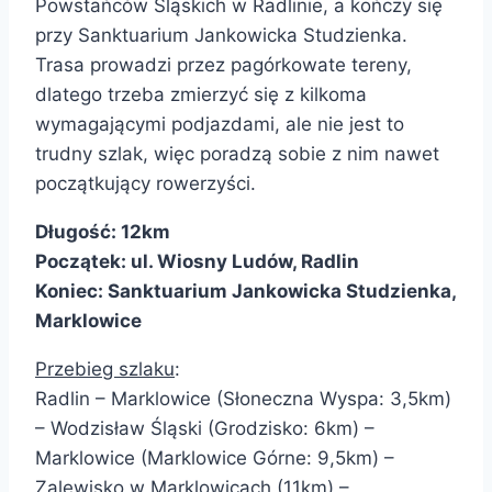
Powstańców Śląskich w Radlinie, a kończy się
przy Sanktuarium Jankowicka Studzienka.
Trasa prowadzi przez pagórkowate tereny,
dlatego trzeba zmierzyć się z kilkoma
wymagającymi podjazdami, ale nie jest to
trudny szlak, więc poradzą sobie z nim nawet
początkujący rowerzyści.
Długość: 12km
Początek:
ul. Wiosny Ludów, Radlin
Koniec:
Sanktuarium Jankowicka Studzienka,
Marklowice
Przebieg szlaku
:
Radlin – Marklowice (Słoneczna Wyspa: 3,5km)
– Wodzisław Śląski (Grodzisko: 6km) –
Marklowice (Marklowice Górne: 9,5km) –
Zalewisko w Marklowicach (11km) –