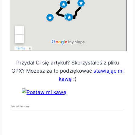
Przydał Ci się artykuł? Skorzystałeś z pliku
GPX? Możesz za to podziękować
stawiając mi
kawę
:)
blok reklamowy