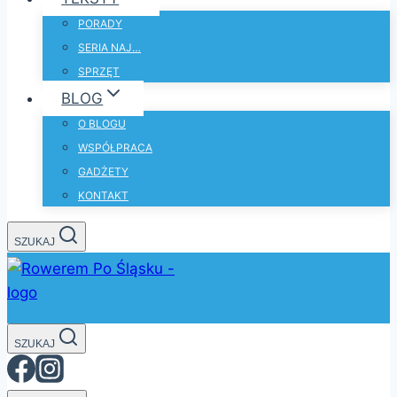
PORADY
SERIA NAJ…
SPRZĘT
BLOG
O BLOGU
WSPÓŁPRACA
GADŻETY
KONTAKT
SZUKAJ
SZUKAJ