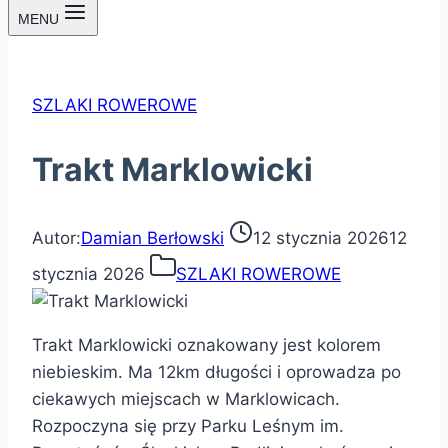
MENU
SZLAKI ROWEROWE
Trakt Marklowicki
Autor:
Damian Berłowski
12 stycznia 2026
12
stycznia 2026
SZLAKI ROWEROWE
Trakt Marklowicki oznakowany jest kolorem
niebieskim. Ma 12km długości i oprowadza po
ciekawych miejscach w Marklowicach.
Rozpoczyna się przy Parku Leśnym im.