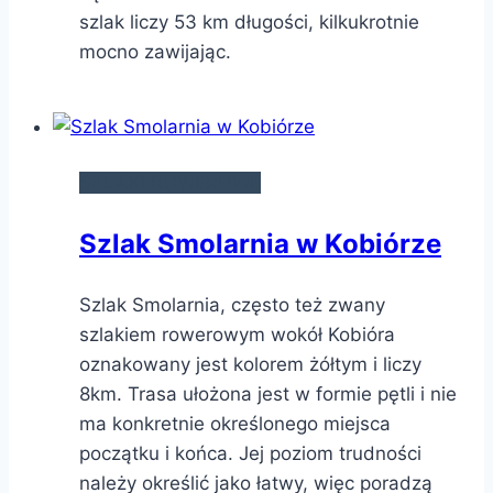
szlak liczy 53 km długości, kilkukrotnie
mocno zawijając.
SZLAKI ROWEROWE
Szlak Smolarnia w Kobiórze
Szlak Smolarnia, często też zwany
szlakiem rowerowym wokół Kobióra
oznakowany jest kolorem żółtym i liczy
8km. Trasa ułożona jest w formie pętli i nie
ma konkretnie określonego miejsca
początku i końca. Jej poziom trudności
należy określić jako łatwy, więc poradzą