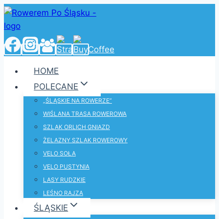
Przejdź
do
treści
HOME
POLECANE
„ŚLĄSKIE NA ROWERZE”
WIŚLANA TRASA ROWEROWA
SZLAK ORLICH GNIAZD
ŻELAZNY SZLAK ROWEROWY
VELO SOŁA
VELO PUSTYNIA
LASY RUDZKIE
LEŚNO RAJZA
ŚLĄSKIE