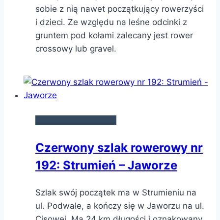
sobie z nią nawet początkujący rowerzyści
i dzieci. Ze względu na leśne odcinki z
gruntem pod kołami zalecany jest rower
crossowy lub gravel.
SZLAKI ROWEROWE
Czerwony szlak rowerowy nr
192: Strumień – Jaworze
Szlak swój początek ma w Strumieniu na
ul. Podwale, a kończy się w Jaworzu na ul.
Cisowej. Ma 24 km długości i oznakowany