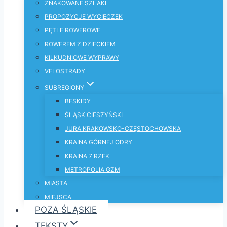
ZNAKOWANE SZLAKI
PROPOZYCJE WYCIECZEK
PĘTLE ROWEROWE
ROWEREM Z DZIECKIEM
KILKUDNIOWE WYPRAWY
VELOSTRADY
SUBREGIONY
BESKIDY
ŚLĄSK CIESZYŃSKI
JURA KRAKOWSKO-CZĘSTOCHOWSKA
KRAINA GÓRNEJ ODRY
KRAINA 7 RZEK
METROPOLIA GZM
MIASTA
MIEJSCA
POZA ŚLĄSKIE
TEKSTY