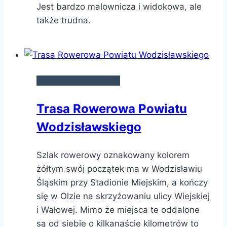
Jest bardzo malownicza i widokowa, ale
także trudna.
SZLAKI ROWEROWE
Trasa Rowerowa Powiatu
Wodzisławskiego
Szlak rowerowy oznakowany kolorem
żółtym swój początek ma w Wodzisławiu
Śląskim przy Stadionie Miejskim, a kończy
się w Olzie na skrzyżowaniu ulicy Wiejskiej
i Wałowej. Mimo że miejsca te oddalone
są od siebie o kilkanaście kilometrów to