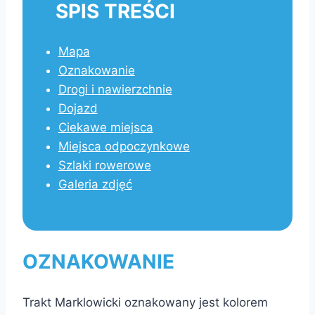
SPIS TREŚCI
Mapa
Oznakowanie
Drogi i nawierzchnie
Dojazd
Ciekawe miejsca
Miejsca odpoczynkowe
Szlaki rowerowe
Galeria zdjęć
OZNAKOWANIE
Trakt Marklowicki oznakowany jest kolorem