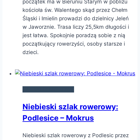
początek ma w Bieruniu Starym w pobliżu
kościoła św. Walentego skąd przez Chełm
Śląski i Imielin prowadzi do dzielnicy Jeleń
w Jaworznie. Trasa liczy 25,5km długości i
jest łatwa. Spokojnie poradzą sobie z nią
początkujący rowerzyści, osoby starsze i
dzieci.
SZLAKI ROWEROWE
Niebieski szlak rowerowy:
Podlesice – Mokrus
Niebieski szlak rowerowy z Podlesic przez