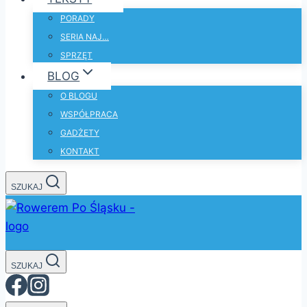
PORADY
SERIA NAJ…
SPRZĘT
BLOG
O BLOGU
WSPÓŁPRACA
GADŻETY
KONTAKT
SZUKAJ
SZUKAJ