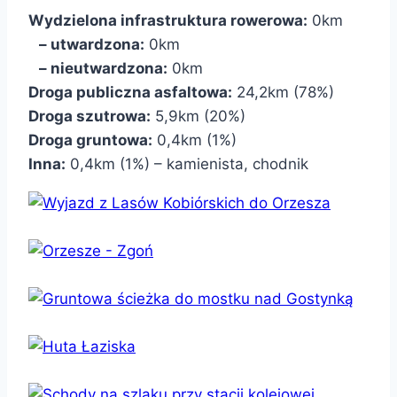
Wydzielona infrastruktura rowerowa:
0km
– utwardzona:
0km
– nieutwardzona:
0km
Droga publiczna asfaltowa:
24,2km (78%)
Droga szutrowa:
5,9km (20%)
Droga gruntowa:
0,4km (1%)
Inna:
0,4km (1%) – kamienista, chodnik