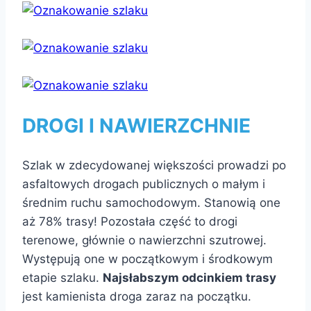
DROGI I NAWIERZCHNIE
Szlak w zdecydowanej większości prowadzi po
asfaltowych drogach publicznych o małym i
średnim ruchu samochodowym. Stanowią one
aż 78% trasy! Pozostała część to drogi
terenowe, głównie o nawierzchni szutrowej.
Występują one w początkowym i środkowym
etapie szlaku.
Najsłabszym odcinkiem trasy
jest kamienista droga zaraz na początku.