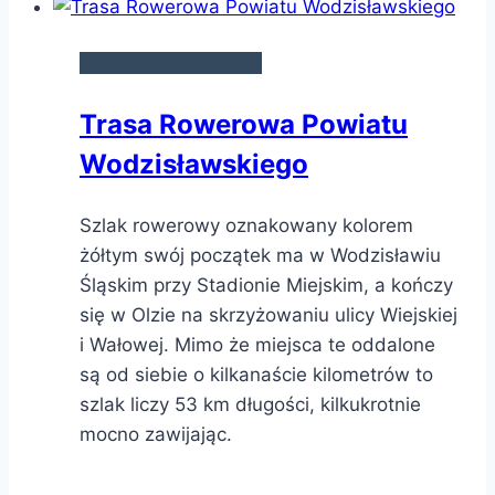
SZLAKI ROWEROWE
Trasa Rowerowa Powiatu
Wodzisławskiego
Szlak rowerowy oznakowany kolorem
żółtym swój początek ma w Wodzisławiu
Śląskim przy Stadionie Miejskim, a kończy
się w Olzie na skrzyżowaniu ulicy Wiejskiej
i Wałowej. Mimo że miejsca te oddalone
są od siebie o kilkanaście kilometrów to
szlak liczy 53 km długości, kilkukrotnie
mocno zawijając.