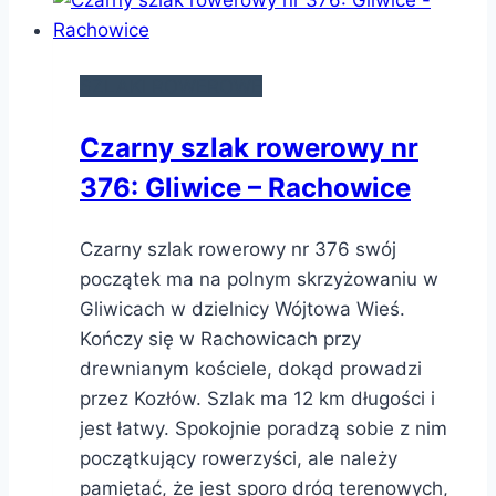
SZLAKI ROWEROWE
Czarny szlak rowerowy nr
376: Gliwice – Rachowice
Czarny szlak rowerowy nr 376 swój
początek ma na polnym skrzyżowaniu w
Gliwicach w dzielnicy Wójtowa Wieś.
Kończy się w Rachowicach przy
drewnianym kościele, dokąd prowadzi
przez Kozłów. Szlak ma 12 km długości i
jest łatwy. Spokojnie poradzą sobie z nim
początkujący rowerzyści, ale należy
pamiętać, że jest sporo dróg terenowych,