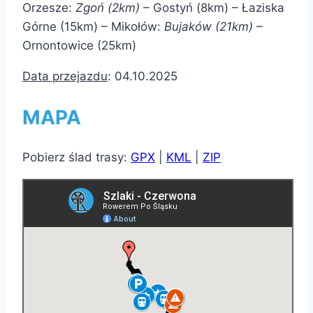
Orzesze:
Zgoń (2km)
– Gostyń (8km) – Łaziska
Górne (15km) – Mikołów:
Bujaków (21km)
–
Ornontowice (25km)
Data przejazdu
: 04.10.2025
MAPA
Pobierz ślad trasy:
GPX
|
KML
|
ZIP