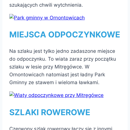
szukających chwili wytchnienia.
MIEJSCA ODPOCZYNKOWE
Na szlaku jest tylko jedno zadaszone miejsce
do odpoczynku. To wiata zaraz przy początku
szlaku w lesie przy Mitręgówce. W
Ornontowicach natomiast jest ładny Park
Gminny ze stawem i wieloma ławkami.
SZLAKI ROWEROWE
Czerwony szlak rowerowy łączy się z innymi