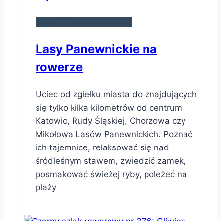
WYCIECZKI ROWEROWE
Lasy Panewnickie na
rowerze
Uciec od zgiełku miasta do znajdujących
się tylko kilka kilometrów od centrum
Katowic, Rudy Śląskiej, Chorzowa czy
Mikołowa Lasów Panewnickich. Poznać
ich tajemnice, relaksować się nad
śródleśnym stawem, zwiedzić zamek,
posmakować świeżej ryby, poleżeć na
plaży