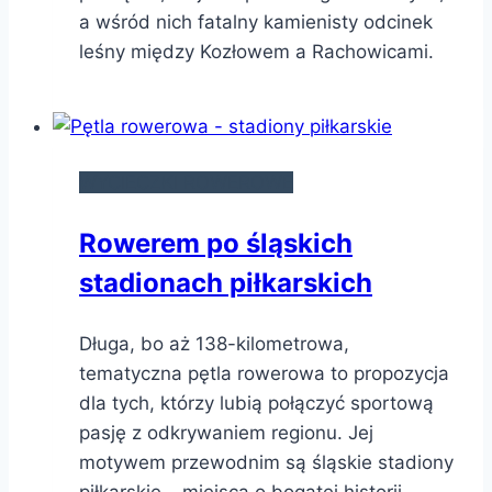
a wśród nich fatalny kamienisty odcinek
leśny między Kozłowem a Rachowicami.
WYCIECZKI ROWEROWE
Rowerem po śląskich
stadionach piłkarskich
Długa, bo aż 138-kilometrowa,
tematyczna pętla rowerowa to propozycja
dla tych, którzy lubią połączyć sportową
pasję z odkrywaniem regionu. Jej
motywem przewodnim są śląskie stadiony
piłkarskie – miejsca o bogatej historii,