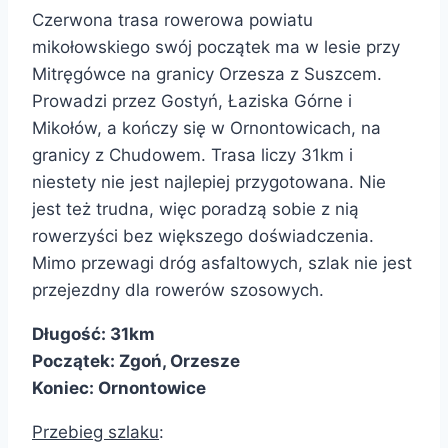
Czerwona trasa rowerowa powiatu
mikołowskiego swój początek ma w lesie przy
Mitręgówce na granicy Orzesza z Suszcem.
Prowadzi przez Gostyń, Łaziska Górne i
Mikołów, a kończy się w Ornontowicach, na
granicy z Chudowem. Trasa liczy 31km i
niestety nie jest najlepiej przygotowana. Nie
jest też trudna, więc poradzą sobie z nią
rowerzyści bez większego doświadczenia.
Mimo przewagi dróg asfaltowych, szlak nie jest
przejezdny dla rowerów szosowych.
Długość: 31km
Początek:
Zgoń, Orzesze
Koniec: Ornontowice
Przebieg szlaku
: