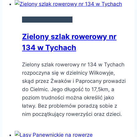
SZLAKI ROWEROWE
Zielony szlak rowerowy nr
134 w Tychach
Zielony szlak rowerowy nr 134 w Tychach
rozpoczyna się w dzielnicy Wilkowyje,
skąd przez Żwaków i Paprocany prowadzi
do Cielmic. Jego długość to 17,5km, a
poziom trudności można określić jako
łatwy. Bez problemów poradzą sobie z
nim początkujący rowerzyści oraz dzieci.