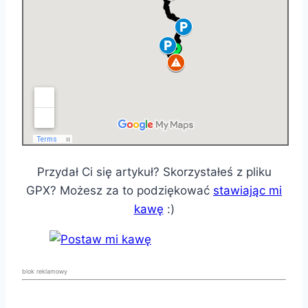
Przydał Ci się artykuł? Skorzystałeś z pliku
GPX? Możesz za to podziękować
stawiając mi
kawę
:)
blok reklamowy