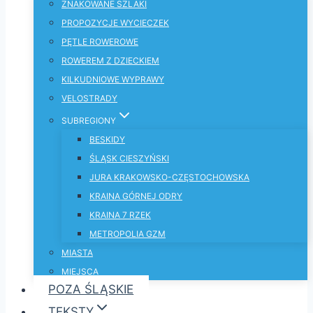
ZNAKOWANE SZLAKI
PROPOZYCJE WYCIECZEK
PĘTLE ROWEROWE
ROWEREM Z DZIECKIEM
KILKUDNIOWE WYPRAWY
VELOSTRADY
SUBREGIONY
BESKIDY
ŚLĄSK CIESZYŃSKI
JURA KRAKOWSKO-CZĘSTOCHOWSKA
KRAINA GÓRNEJ ODRY
KRAINA 7 RZEK
METROPOLIA GZM
MIASTA
MIEJSCA
POZA ŚLĄSKIE
TEKSTY