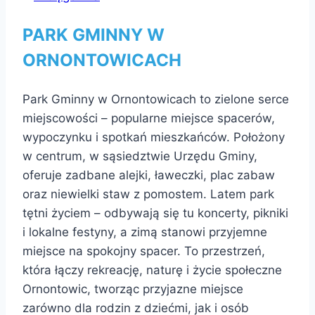
PARK GMINNY W
ORNONTOWICACH
Park Gminny w Ornontowicach to zielone serce
miejscowości – popularne miejsce spacerów,
wypoczynku i spotkań mieszkańców. Położony
w centrum, w sąsiedztwie Urzędu Gminy,
oferuje zadbane alejki, ławeczki, plac zabaw
oraz niewielki staw z pomostem. Latem park
tętni życiem – odbywają się tu koncerty, pikniki
i lokalne festyny, a zimą stanowi przyjemne
miejsce na spokojny spacer. To przestrzeń,
która łączy rekreację, naturę i życie społeczne
Ornontowic, tworząc przyjazne miejsce
zarówno dla rodzin z dziećmi, jak i osób