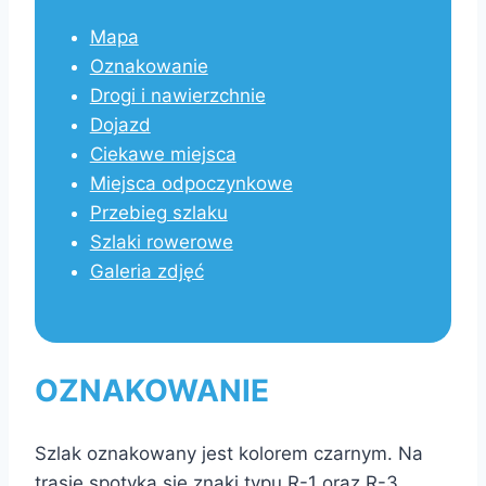
Mapa
Oznakowanie
Drogi i nawierzchnie
Dojazd
Ciekawe miejsca
Miejsca odpoczynkowe
Przebieg szlaku
Szlaki rowerowe
Galeria zdjęć
OZNAKOWANIE
Szlak oznakowany jest kolorem czarnym. Na
trasie spotyka się znaki typu R-1 oraz R-3,