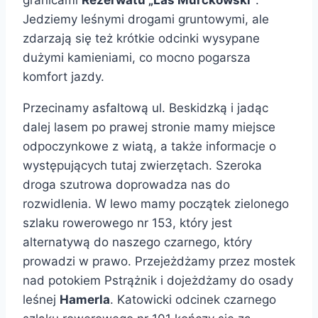
Jedziemy leśnymi drogami gruntowymi, ale
zdarzają się też krótkie odcinki wysypane
dużymi kamieniami, co mocno pogarsza
komfort jazdy.
Przecinamy asfaltową ul. Beskidzką i jadąc
dalej lasem po prawej stronie mamy miejsce
odpoczynkowe z wiatą, a także informacje o
występujących tutaj zwierzętach. Szeroka
droga szutrowa doprowadza nas do
rozwidlenia. W lewo mamy początek zielonego
szlaku rowerowego nr 153, który jest
alternatywą do naszego czarnego, który
prowadzi w prawo. Przejeżdżamy przez mostek
nad potokiem Pstrążnik i dojeżdżamy do osady
leśnej
Hamerla
. Katowicki odcinek czarnego