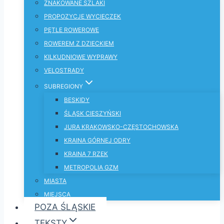
ZNAKOWANE SZLAKI
PROPOZYCJE WYCIECZEK
PĘTLE ROWEROWE
ROWEREM Z DZIECKIEM
KILKUDNIOWE WYPRAWY
VELOSTRADY
SUBREGIONY
BESKIDY
ŚLĄSK CIESZYŃSKI
JURA KRAKOWSKO-CZĘSTOCHOWSKA
KRAINA GÓRNEJ ODRY
KRAINA 7 RZEK
METROPOLIA GZM
MIASTA
MIEJSCA
POZA ŚLĄSKIE
TEKSTY