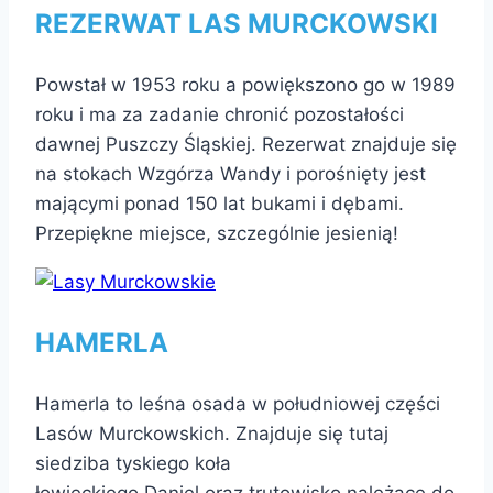
REZERWAT LAS MURCKOWSKI
Powstał w 1953 roku a powiększono go w 1989
roku i ma za zadanie chronić pozostałości
dawnej Puszczy Śląskiej. Rezerwat znajduje się
na stokach Wzgórza Wandy i porośnięty jest
mającymi ponad 150 lat bukami i dębami.
Przepiękne miejsce, szczególnie jesienią!
HAMERLA
Hamerla to leśna osada w południowej części
Lasów Murckowskich. Znajduje się tutaj
siedziba tyskiego koła
łowieckiego Daniel oraz trutowisko należące do