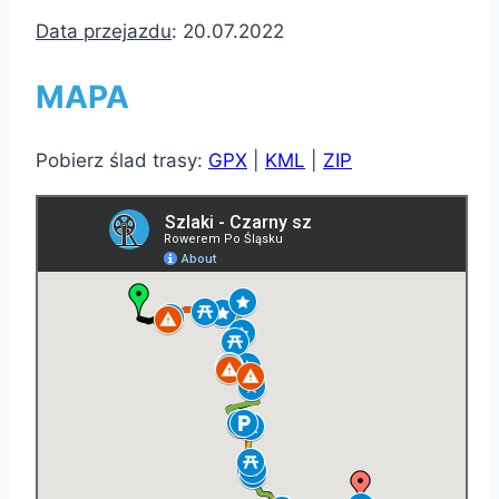
Data przejazdu
: 20.07.2022
MAPA
Pobierz ślad trasy:
GPX
|
KML
|
ZIP