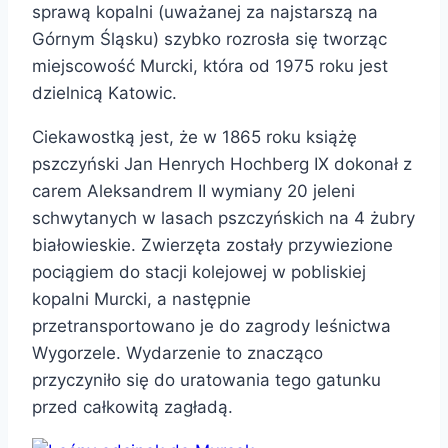
sprawą kopalni (uważanej za najstarszą na
Górnym Śląsku) szybko rozrosła się tworząc
miejscowość Murcki, która od 1975 roku jest
dzielnicą Katowic.
Ciekawostką jest, że w 1865 roku książę
pszczyński Jan Henrych Hochberg IX dokonał z
carem Aleksandrem II wymiany 20 jeleni
schwytanych w lasach pszczyńskich na 4 żubry
białowieskie. Zwierzęta zostały przywiezione
pociągiem do stacji kolejowej w pobliskiej
kopalni Murcki, a następnie
przetransportowano je do zagrody leśnictwa
Wygorzele. Wydarzenie to znacząco
przyczyniło się do uratowania tego gatunku
przed całkowitą zagładą.