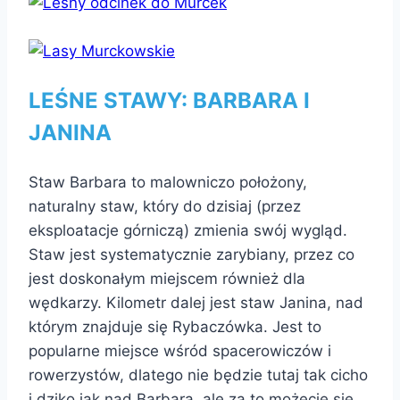
LEŚNE STAWY: BARBARA I
JANINA
Staw Barbara to malowniczo położony,
naturalny staw, który do dzisiaj (przez
eksploatacje górniczą) zmienia swój wygląd.
Staw jest systematycznie zarybiany, przez co
jest doskonałym miejscem również dla
wędkarzy. Kilometr dalej jest staw Janina, nad
którym znajduje się Rybaczówka. Jest to
popularne miejsce wśród spacerowiczów i
rowerzystów, dlatego nie będzie tutaj tak cicho
i dziko jak nad Barbarą, ale za to możecie się