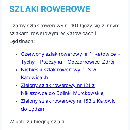
SZLAKI ROWEROWE
Czarny szlak rowerowy nr 101 łączy się z innymi
szlakami rowerowymi w Katowicach i
Lędzinach:
Czerwony szlak rowerowy nr 1: Katowice –
Tychy – Pszczyna – Goczałkowice-Zdrój
Niebieski szlak rowerowy nr 3 w
Katowicach
Zielony szlak rowerowy nr 121 z
Nikiszowca do Dolinki Murckowskiej
Zielony szlak rowerowy nr 153 z Katowic
do Lędzin
W pobliżu biegną szlaki: