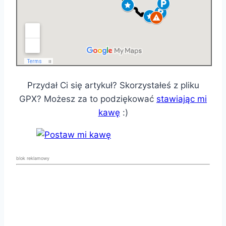
Przydał Ci się artykuł? Skorzystałeś z pliku
GPX? Możesz za to podziękować
stawiając mi
kawę
:)
blok reklamowy