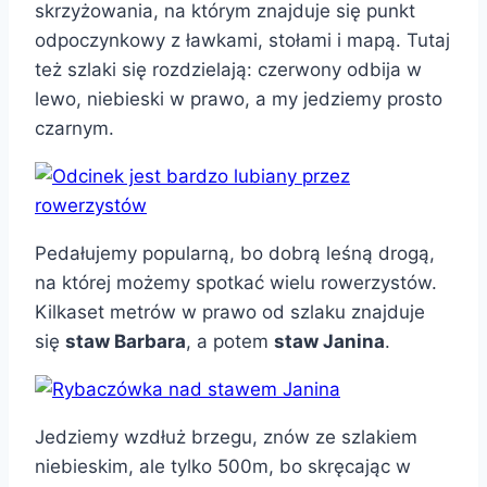
skrzyżowania, na którym znajduje się punkt
odpoczynkowy z ławkami, stołami i mapą. Tutaj
też szlaki się rozdzielają: czerwony odbija w
lewo, niebieski w prawo, a my jedziemy prosto
czarnym.
Pedałujemy popularną, bo dobrą leśną drogą,
na której możemy spotkać wielu rowerzystów.
Kilkaset metrów w prawo od szlaku znajduje
się
staw Barbara
, a potem
staw Janina
.
Jedziemy wzdłuż brzegu, znów ze szlakiem
niebieskim, ale tylko 500m, bo skręcając w