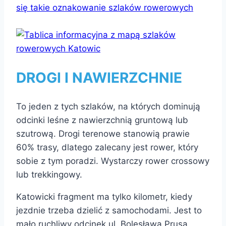
DROGI I NAWIERZCHNIE
To jeden z tych szlaków, na których dominują
odcinki leśne z nawierzchnią gruntową lub
szutrową. Drogi terenowe stanowią prawie
60% trasy, dlatego zalecany jest rower, który
sobie z tym poradzi. Wystarczy rower crossowy
lub trekkingowy.
Katowicki fragment ma tylko kilometr, kiedy
jezdnie trzeba dzielić z samochodami. Jest to
mało ruchliwy odcinek ul. Bolesława Prusa