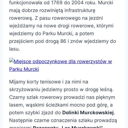
funkcjonowała od 1769 do 2004 roku. Murcki
mają dobrze rozwiniętą infrastrukturę
rowerową. Z pasu rowerowego na jezdni
wjeżdżamy na nowe drogi rowerowe, którymi
wjedziemy do Parku Murcki, a potem
przejściem pod drogą 86 i znów wjedziemy do
lasu.
Mijamy korty tenisowe i za nimi na
skrzyżowaniu jedziemy prosto w drogę leśną.
Czarny szlak rowerowy prowadzi nas pięknym
lasem, wąskimi ścieżkami mocno pod górę, a
potem szybki zjazd do
Dolinki Murckowskiej
.
Następnie czarne oznaczenia szlaku prowadzą
granicami
Rezerwatu „Las Murckowski”
.