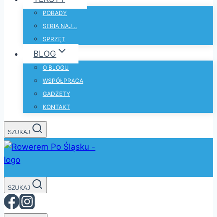
PORADY
SERIA NAJ…
SPRZĘT
BLOG
O BLOGU
WSPÓŁPRACA
GADŻETY
KONTAKT
SZUKAJ
SZUKAJ