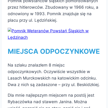
Pomnik powstańców śląskich pomordowanych
przez hitlerowców. Zbudowany w 1966 roku, a
odnowiony w 1993. Pomnik znajduje się na
placu przy ul. Lędzińskiej.
MIEJSCA ODPOCZYNKOWE
Na szlaku znalazłem 8 miejsc
odpoczynkowych. Oczywiście wszystkie w
Lasach Murckowskich na katowickim odcinku.
Dwa z nich są zadaszone – przy ul. Beskidzkiej.
Dla mnie najlepszym miejscem na postój jest
Rybaczówka nad stawem Janina. Można