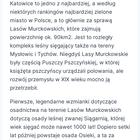
Katowice to jedno z najbardziej, a według
niektórych rankingów najbardziej zielone
miasto w Polsce, a to głównie za sprawą
Lasów Murckowskich, które zajmują
powierzchnię ok. 90km2. Jest to rozległy
kompleks leśny sięgający także na tereny
Mysłowic i Tychów. Niegdyś Lasy Murckowskie
były częścią Puszczy Pszczyńskiej, w której
książęta pszczyńscy urządzali polowania, ale
rozwój przemysłu w XIX wieku mocno ją
przetrzebił.
Pierwsze, legendarne wzmianki dotyczące
osadnictwa na terenie Lasów Murckowskich
dotyczą osady leśnej zwanej Siągarnią, której
wiek sięgać może nawet 1000 lat! Dopiero setki
lat później powstaje osada Osieki, a ta za