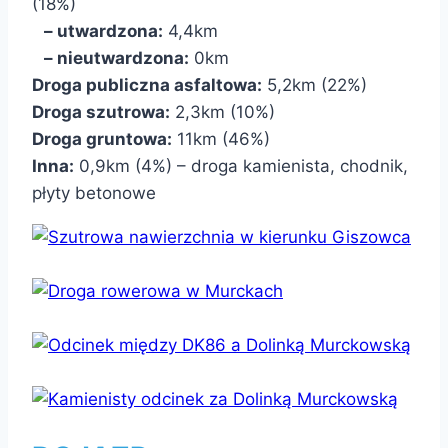
(18%)
– utwardzona:
4,4km
– nieutwardzona:
0km
Droga publiczna asfaltowa:
5,2km (22%)
Droga szutrowa:
2,3km (10%)
Droga gruntowa:
11km (46%)
Inna:
0,9km (4%) – droga kamienista, chodnik,
płyty betonowe