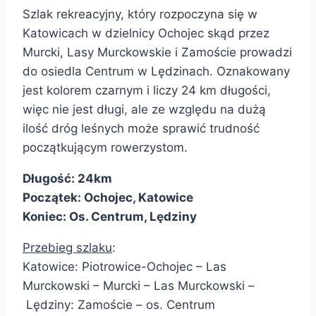
Szlak rekreacyjny, który rozpoczyna się w
Katowicach w dzielnicy Ochojec skąd przez
Murcki, Lasy Murckowskie i Zamoście prowadzi
do osiedla Centrum w Lędzinach. Oznakowany
jest kolorem czarnym i liczy 24 km długości,
więc nie jest długi, ale ze względu na dużą
ilość dróg leśnych może sprawić trudność
początkującym rowerzystom.
Długość: 24km
Początek: Ochojec, Katowice
Koniec: Os. Centrum, Lędziny
Przebieg szlaku
:
Katowice: Piotrowice-Ochojec – Las
Murckowski – Murcki – Las Murckowski –
Lędziny: Zamoście – os. Centrum