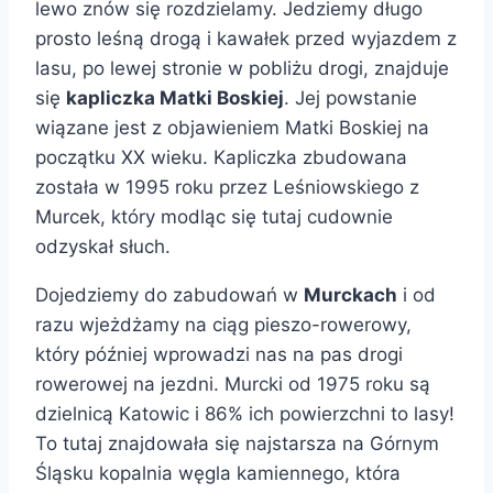
lewo znów się rozdzielamy. Jedziemy długo
prosto leśną drogą i kawałek przed wyjazdem z
lasu, po lewej stronie w pobliżu drogi, znajduje
się
kapliczka Matki Boskiej
. Jej powstanie
wiązane jest z objawieniem Matki Boskiej na
początku XX wieku. Kapliczka zbudowana
została w 1995 roku przez Leśniowskiego z
Murcek, który modląc się tutaj cudownie
odzyskał słuch.
Dojedziemy do zabudowań w
Murckach
i od
razu wjeżdżamy na ciąg pieszo-rowerowy,
który później wprowadzi nas na pas drogi
rowerowej na jezdni. Murcki od 1975 roku są
dzielnicą Katowic i 86% ich powierzchni to lasy!
To tutaj znajdowała się najstarsza na Górnym
Śląsku kopalnia węgla kamiennego, która