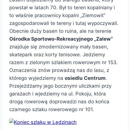
powstał w latach 70. Był to teren kopalniany i
to właśnie pracownicy kopalni „Ziemowit”
zagospodarowali te tereny i tutaj wypoczywali.
Obecnie duży basen to ruina, ale na terenie
Ośrodka Sportowo-Rekreacyjnego „Zalew”
znajduje się zmodernizowany mały basen,
skatepark oraz korty tenisowe. Jedziemy
razem z zielonym szlakiem rowerowym nr 153.
Oznaczenia znów prowadzą nas do lasu, z
którego wyjedziemy na
osiedlu Centrum
.
Przejeżdżamy jego bocznymi uliczkami przy
garażach i wjedziemy na ul. Pokoju, która
drogą rowerową doprowadzi nas do końca
czarnego szlaku rowerowego nr 101.