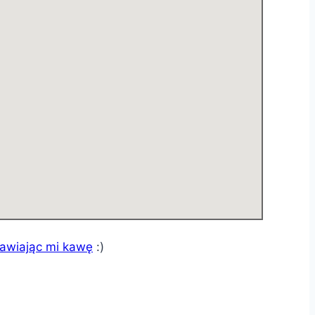
tawiając mi kawę
:)