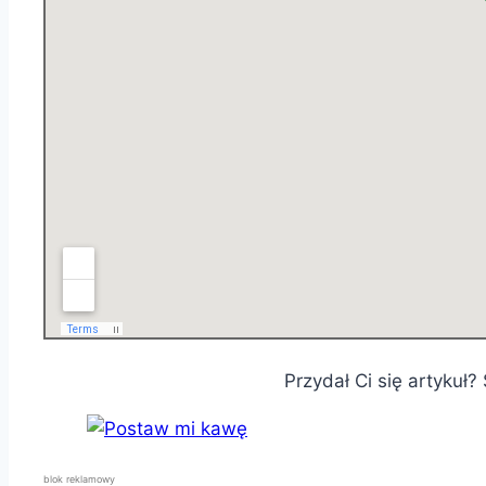
Przydał Ci się artykuł
blok reklamowy