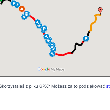
? Skorzystałeś z pliku GPX? Możesz za to podziękować
s