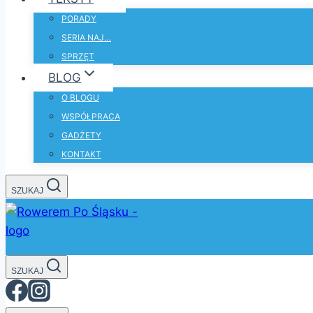
PORADY
SERIA NAJ…
SPRZĘT
BLOG
O BLOGU
WSPÓŁPRACA
GADŻETY
KONTAKT
SZUKAJ
SZUKAJ