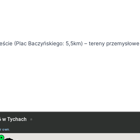
eście (Plac Baczyńskiego: 5,5km) – tereny przemysłow