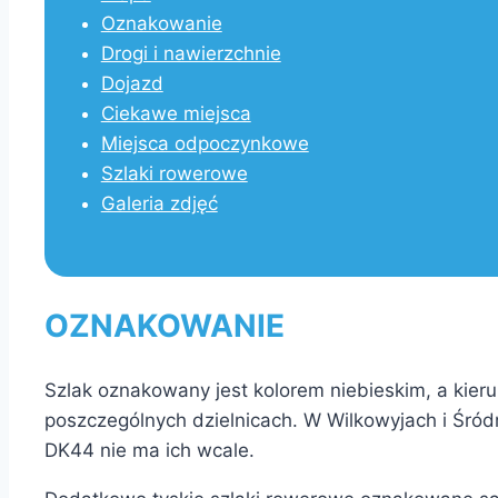
Oznakowanie
Drogi i nawierzchnie
Dojazd
Ciekawe miejsca
Miejsca odpoczynkowe
Szlaki rowerowe
Galeria zdjęć
OZNAKOWANIE
Szlak oznakowany jest kolorem niebieskim, a kier
poszczególnych dzielnicach. W Wilkowyjach i Śród
DK44 nie ma ich wcale.