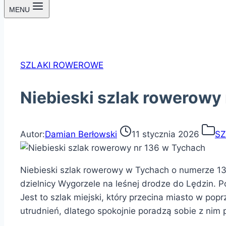
MENU
SZLAKI ROWEROWE
Niebieski szlak rowerowy
Autor:
Damian Berłowski
11 stycznia 2026
SZ
Niebieski szlak rowerowy w Tychach o numerze 136
dzielnicy Wygorzele na leśnej drodze do Lędzin. 
Jest to szlak miejski, który przecina miasto w po
utrudnień, dlatego spokojnie poradzą sobie z nim 