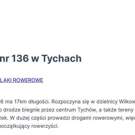
 nr 136 w Tychach
LAKI ROWEROWE
 ma 17km długości. Rozpoczyna się w dzielnicy Wilkowy
Po drodze biegnie przez centrum Tychów, a także teren
przek. W dużej części prowadzi drogami rowerowymi, wię
początkujący rowerzyści.