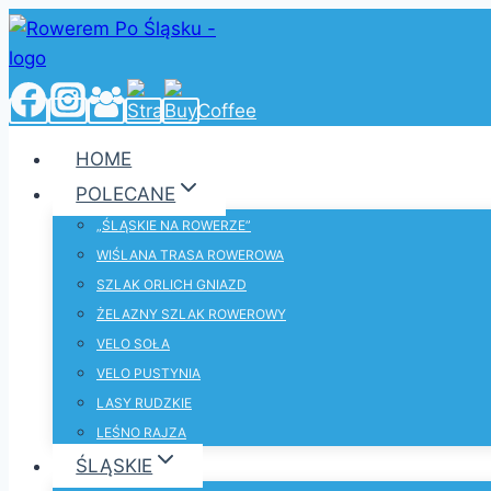
Przejdź
do
treści
HOME
POLECANE
„ŚLĄSKIE NA ROWERZE”
WIŚLANA TRASA ROWEROWA
SZLAK ORLICH GNIAZD
ŻELAZNY SZLAK ROWEROWY
VELO SOŁA
VELO PUSTYNIA
LASY RUDZKIE
LEŚNO RAJZA
ŚLĄSKIE