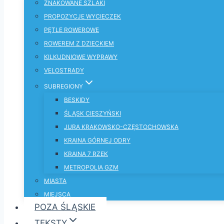
ZNAKOWANE SZLAKI
PROPOZYCJE WYCIECZEK
PĘTLE ROWEROWE
ROWEREM Z DZIECKIEM
KILKUDNIOWE WYPRAWY
VELOSTRADY
SUBREGIONY
BESKIDY
ŚLĄSK CIESZYŃSKI
JURA KRAKOWSKO-CZĘSTOCHOWSKA
KRAINA GÓRNEJ ODRY
KRAINA 7 RZEK
METROPOLIA GZM
MIASTA
MIEJSCA
POZA ŚLĄSKIE
TEKSTY