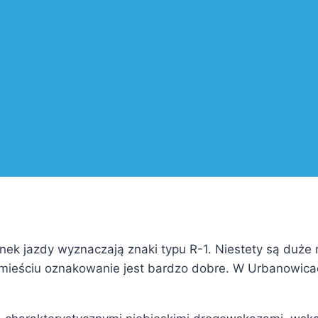
unek jazdy wyznaczają znaki typu R-1. Niestety są duże
mieściu oznakowanie jest bardzo dobre. W Urbanowicach 