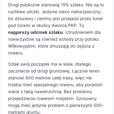
Drogi publiczne stanowią 15% szlaku. Nie są to
ruchliwe uliczki. Jedynie nieco niebezpieczny,
bo dziurawy i ciemny jest przejazd przez tunel
pod torami w okolicy dworca PKP. To
najgorszy odcinek szlaku
. Utrudnieniem dla
rowerzystów są również schody przy potoku
Wilkowyjskim, które zmuszają do zejścia z
roweru.
Szlak swój początek ma w lesie, dlatego
zaczniecie od drogi gruntowej. Łącznie teren
stanowi 600 metrów całej trasy, więc nie
trzeba mieć specjalnego roweru, aby poradzić
sobie z taką nawierzchnią. Bez problemu
przejedziecie rowerem miejskim. Szosowcy
mogą mieć jedynie problem z pierwszymi 500-
metrami gruntu.