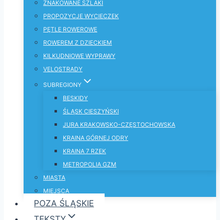
ZNAKOWANE SZLAKI
PROPOZYCJE WYCIECZEK
PĘTLE ROWEROWE
ROWEREM Z DZIECKIEM
KILKUDNIOWE WYPRAWY
VELOSTRADY
SUBREGIONY
BESKIDY
ŚLĄSK CIESZYŃSKI
JURA KRAKOWSKO-CZĘSTOCHOWSKA
KRAINA GÓRNEJ ODRY
KRAINA 7 RZEK
METROPOLIA GZM
MIASTA
MIEJSCA
POZA ŚLĄSKIE
TEKSTY