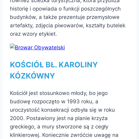
również ścieżka turystyczna, która przybliża
historię i opowiada o funkcji poszczególnych
budynków, a także prezentuje przemysłowe
artefakty, zdjęcia piwowarów, kształty butelek
oraz wzory etykiet.
KOŚCIÓŁ BŁ. KAROLINY
KÓZKÓWNY
Kościół jest stosunkowo młody, bo jego
budowę rozpoczęto w 1993 roku, a
uroczystość konsekracji odbyła się w roku
2000. Postawiony jest na planie krzyża
greckiego, a mury stworzone są z cegły
klinkierowej. Koniecznie zwróćcie uwagę na