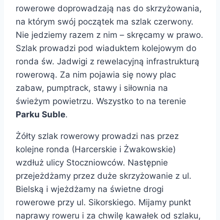
rowerowe doprowadzają nas do skrzyżowania,
na którym swój początek ma szlak czerwony.
Nie jedziemy razem z nim – skręcamy w prawo.
Szlak prowadzi pod wiaduktem kolejowym do
ronda św. Jadwigi z rewelacyjną infrastrukturą
rowerową. Za nim pojawia się nowy plac
zabaw, pumptrack, stawy i siłownia na
świeżym powietrzu. Wszystko to na terenie
Parku Suble
.
Żółty szlak rowerowy prowadzi nas przez
kolejne ronda (Harcerskie i Żwakowskie)
wzdłuż ulicy Stoczniowców. Następnie
przejeżdżamy przez duże skrzyżowanie z ul.
Bielską i wjeżdżamy na świetne drogi
rowerowe przy ul. Sikorskiego. Mijamy punkt
naprawy roweru i za chwilę kawałek od szlaku,