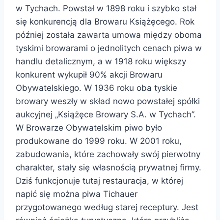
w Tychach. Powstał w 1898 roku i szybko stał
się konkurencją dla Browaru Książęcego. Rok
później została zawarta umowa między oboma
tyskimi browarami o jednolitych cenach piwa w
handlu detalicznym, a w 1918 roku większy
konkurent wykupił 90% akcji Browaru
Obywatelskiego. W 1936 roku oba tyskie
browary weszły w skład nowo powstałej spółki
aukcyjnej „Książęce Browary S.A. w Tychach”.
W Browarze Obywatelskim piwo było
produkowane do 1999 roku. W 2001 roku,
zabudowania, które zachowały swój pierwotny
charakter, stały się własnością prywatnej firmy.
Dziś funkcjonuje tutaj restauracja, w której
napić się można piwa Tichauer
przygotowanego według starej receptury. Jest