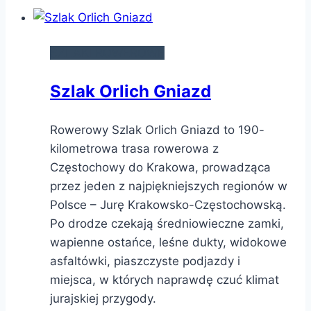
SZLAKI ROWEROWE
Szlak Orlich Gniazd
Rowerowy Szlak Orlich Gniazd to 190-
kilometrowa trasa rowerowa z
Częstochowy do Krakowa, prowadząca
przez jeden z najpiękniejszych regionów w
Polsce – Jurę Krakowsko-Częstochowską.
Po drodze czekają średniowieczne zamki,
wapienne ostańce, leśne dukty, widokowe
asfaltówki, piaszczyste podjazdy i
miejsca, w których naprawdę czuć klimat
jurajskiej przygody.