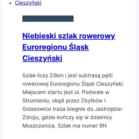
SZLAKI ROWEROWE
Niebieski szlak rowerowy
Euroregionu Śląsk
Cieszyński
Szlak liczy 23km i jest subtrasą pętli
rowerowej Euroregionu Śląsk Cieszyński.
Miejscem startu jest ul. Podwale w
Strumieniu, skąd przez Zbytków i
Golasowice trasa biegnie do Jastrzębia-
Zdroju, gdzie kończy się w dzielnicy
Moszczenica. Szlak ma numer 9N