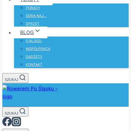
PORADY
SERIA NAJ…
SPRZĘT
BLOG
O BLOGU
WSPÓŁPRACA
GADŻETY
KONTAKT
SZUKAJ
SZUKAJ