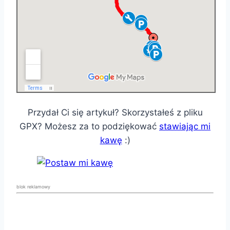
Przydał Ci się artykuł? Skorzystałeś z pliku
GPX? Możesz za to podziękować
stawiając mi
kawę
:)
blok reklamowy