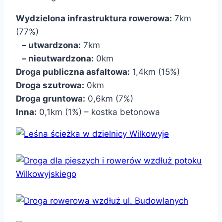
Wydzielona infrastruktura rowerowa:
7km
(77%)
– utwardzona:
7km
– nieutwardzona:
0km
Droga publiczna asfaltowa:
1,4km (15%)
Droga szutrowa:
0km
Droga gruntowa:
0,6km (7%)
Inna:
0,1km (1%) – kostka betonowa