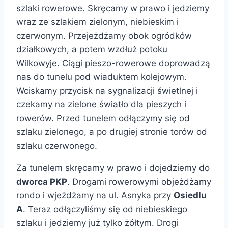
szlaki rowerowe. Skręcamy w prawo i jedziemy
wraz ze szlakiem zielonym, niebieskim i
czerwonym. Przejeżdżamy obok ogródków
działkowych, a potem wzdłuż potoku
Wilkowyje. Ciągi pieszo-rowerowe doprowadzą
nas do tunelu pod wiaduktem kolejowym.
Wciskamy przycisk na sygnalizacji świetlnej i
czekamy na zielone światło dla pieszych i
rowerów. Przed tunelem odłączymy się od
szlaku zielonego, a po drugiej stronie torów od
szlaku czerwonego.
Za tunelem skręcamy w prawo i dojedziemy do
dworca PKP
. Drogami rowerowymi objeżdżamy
rondo i wjeżdżamy na ul. Asnyka przy
Osiedlu
A
. Teraz odłączyliśmy się od niebieskiego
szlaku i jedziemy już tylko żółtym. Drogi