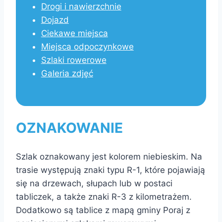
Drogi i nawierzchnie
Dojazd
Ciekawe miejsca
Miejsca odpoczynkowe
Szlaki rowerowe
Galeria zdjęć
OZNAKOWANIE
Szlak oznakowany jest kolorem niebieskim. Na
trasie występują znaki typu R-1, które pojawiają
się na drzewach, słupach lub w postaci
tabliczek, a także znaki R-3 z kilometrażem.
Dodatkowo są tablice z mapą gminy Poraj z