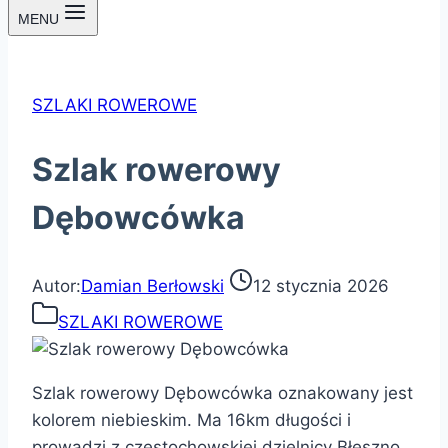
MENU
SZLAKI ROWEROWE
Szlak rowerowy
Dębowcówka
Autor:
Damian Berłowski
12 stycznia 2026
SZLAKI ROWEROWE
Szlak rowerowy Dębowcówka oznakowany jest
kolorem niebieskim. Ma 16km długości i
prowadzi z częstochowskiej dzielnicy Błeszno,