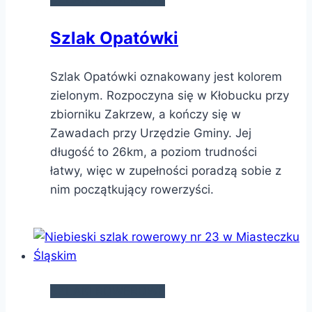
Szlak Opatówki
Szlak Opatówki oznakowany jest kolorem
zielonym. Rozpoczyna się w Kłobucku przy
zbiorniku Zakrzew, a kończy się w
Zawadach przy Urzędzie Gminy. Jej
długość to 26km, a poziom trudności
łatwy, więc w zupełności poradzą sobie z
nim początkujący rowerzyści.
SZLAKI ROWEROWE