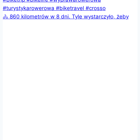
🚴 860 kilometrów w 8 dni. Tyle wystarczyło, żeby