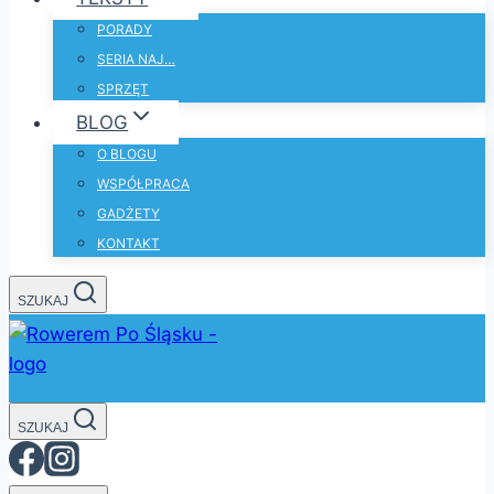
PORADY
SERIA NAJ…
SPRZĘT
BLOG
O BLOGU
WSPÓŁPRACA
GADŻETY
KONTAKT
SZUKAJ
SZUKAJ