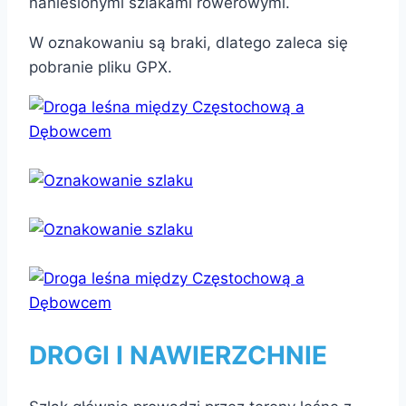
naniesionymi szlakami rowerowymi.
W oznakowaniu są braki, dlatego zaleca się
pobranie pliku GPX.
DROGI I NAWIERZCHNIE