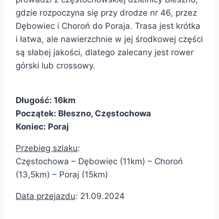
gdzie rozpoczyna się przy drodze nr 46, przez
Dębowiec i Choroń do Poraja. Trasa jest krótka
i łatwa, ale nawierzchnie w jej środkowej części
są słabej jakości, dlatego zalecany jest rower
górski lub crossowy.
Długość: 16km
Początek: Błeszno, Częstochowa
Koniec: Poraj
Przebieg szlaku
:
Częstochowa – Dębowiec (11km) – Choroń
(13,5km) – Poraj (15km)
Data przejazdu
: 21.09.2024