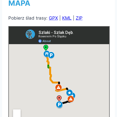
MAPA
Pobierz ślad trasy:
GPX
|
KML
|
ZIP