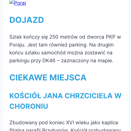
DOJAZD
Szlak kończy się 250 metrów od dworca PKP w
Poraju. Jest tam również parking. Na drugim
końcu szlaku samochód można zostawić na
parkingu przy DK46 – zaznaczony na mapie.
CIEKAWE MIEJSCA
KOŚCIÓŁ JANA CHRZCICIELA W
CHORONIU
Zbudowany pod koniec XVI wieku jako kaplica
filialna parafii Przybynów. Kościół rozbudowany