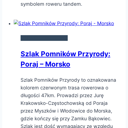
symbolem roweru tandem.
SZLAKI ROWEROWE
Szlak Pomników Przyrody:
Poraj – Morsko
Szlak Pomników Przyrody to oznakowana
kolorem czerwonym trasa rowerowa o
długości 47km. Prowadzi przez Jurę
Krakowsko-Częstochowską od Poraja
przez Myszków i Włodowice do Morska,
gdzie kończy się przy Zamku Bąkowiec.
Szlak jest dość wymagający ze względu