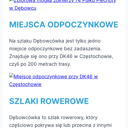
MIEJSCA ODPOCZYNKOWE
Na szlaku Dębowcówka jest tylko jedno
miejsce odpoczynkowe bez zadaszenia.
Znajduje się ono przy DK46 w Częstochowie,
czyli po 200 metrach trasy.
SZLAKI ROWEROWE
Dębowcówka to szlak rowerowy, który
częściowo pokrywa się lub przecina z innymi