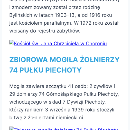
i zmodernizowany został przez rodzinę
Bylińskich w latach 1903-13, a od 1916 roku
jest kościołem parafialnym. W 1972 roku został
wpisany do rejestru zabytków.
ZBIOROWA MOGIŁA ŻOŁNIERZY
74 PUŁKU PIECHOTY
Mogiła zawiera szczątku 41 osób: 2 cywilów i
29 żołnierzy 74 Górnośląskiego Pułku Piechoty,
wchodzącego w skład 7 Dywizji Piechoty,
którzy rankiem 3 września 1939 roku stoczyli
bitwę z żołnierzami niemieckimi.