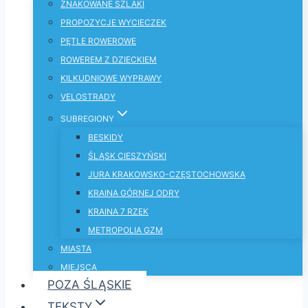
ZNAKOWANE SZLAKI
PROPOZYCJE WYCIECZEK
PĘTLE ROWEROWE
ROWEREM Z DZIECKIEM
KILKUDNIOWE WYPRAWY
VELOSTRADY
SUBREGIONY
BESKIDY
ŚLĄSK CIESZYŃSKI
JURA KRAKOWSKO-CZĘSTOCHOWSKA
KRAINA GÓRNEJ ODRY
KRAINA 7 RZEK
METROPOLIA GZM
MIASTA
MIEJSCA
POZA ŚLĄSKIE
TEKSTY