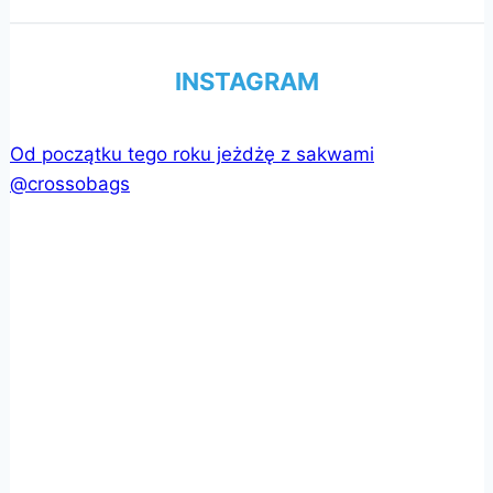
INSTAGRAM
Od początku tego roku jeżdżę z sakwami
@crossobags