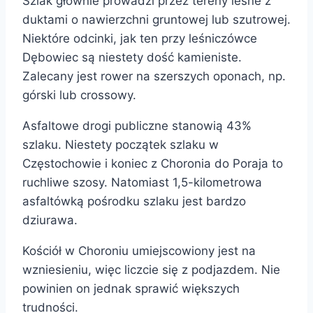
Szlak głównie prowadzi przez tereny leśne z
duktami o nawierzchni gruntowej lub szutrowej.
Niektóre odcinki, jak ten przy leśniczówce
Dębowiec są niestety dość kamieniste.
Zalecany jest rower na szerszych oponach, np.
górski lub crossowy.
Asfaltowe drogi publiczne stanowią 43%
szlaku. Niestety początek szlaku w
Częstochowie i koniec z Choronia do Poraja to
ruchliwe szosy. Natomiast 1,5-kilometrowa
asfaltówką pośrodku szlaku jest bardzo
dziurawa.
Kościół w Choroniu umiejscowiony jest na
wzniesieniu, więc liczcie się z podjazdem. Nie
powinien on jednak sprawić większych
trudności.