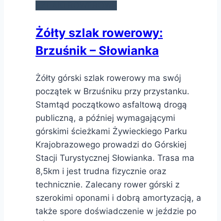
SZLAKI ROWEROWE
Żółty szlak rowerowy:
Brzuśnik – Słowianka
Żółty górski szlak rowerowy ma swój
początek w Brzuśniku przy przystanku.
Stamtąd początkowo asfaltową drogą
publiczną, a później wymagającymi
górskimi ścieżkami Żywieckiego Parku
Krajobrazowego prowadzi do Górskiej
Stacji Turystycznej Słowianka. Trasa ma
8,5km i jest trudna fizycznie oraz
technicznie. Zalecany rower górski z
szerokimi oponami i dobrą amortyzacją, a
także spore doświadczenie w jeździe po