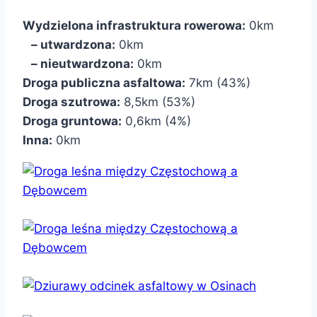
Wydzielona infrastruktura rowerowa:
0km
– utwardzona:
0km
– nieutwardzona:
0km
Droga publiczna asfaltowa:
7km (43%)
Droga szutrowa:
8,5km (53%)
Droga gruntowa:
0,6km (4%)
Inna:
0km