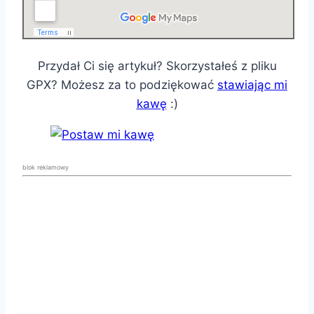
Przydał Ci się artykuł? Skorzystałeś z pliku
GPX? Możesz za to podziękować
stawiając mi
kawę
:)
blok reklamowy