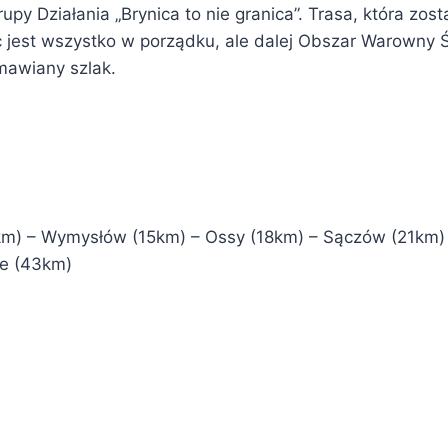
upy Działania „Brynica to nie granica”. Trasa, która zo
jest wszystko w porządku, ale dalej Obszar Warowny Śl
mawiany szlak.
11km) – Wymysłów (15km) – Ossy (18km) – Sączów (21km)
ce (43km)