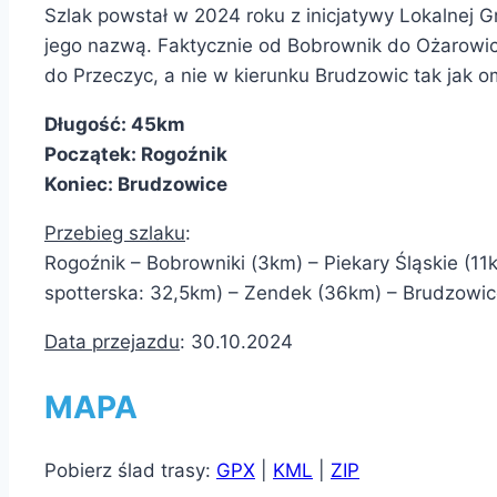
Szlak powstał w 2024 roku z inicjatywy Lokalnej Gr
jego nazwą. Faktycznie od Bobrownik do Ożarowic 
do Przeczyc, a nie w kierunku Brudzowic tak jak o
Długość: 45km
Początek: Rogoźnik
Koniec: Brudzowice
Przebieg szlaku
:
Rogoźnik – Bobrowniki (3km) – Piekary Śląskie (
spotterska: 32,5km) – Zendek (36km) – Brudzowi
Data przejazdu
: 30.10.2024
MAPA
Pobierz ślad trasy:
GPX
|
KML
|
ZIP