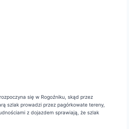
rozpoczyna się w Rogoźniku, skąd przez
rą szlak prowadzi przez pagórkowate tereny,
rudnościami z dojazdem sprawiają, że szlak