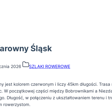
arowny Śląsk
cznia 2026
SZLAKI ROWEROWE
jest kolorem czerwonym i liczy 45km długości. Trasa 
ic. W początkowej części między Bobrownikami a Niezda
ego.
Długość, w połączeniu z ukształtowaniem terenu i t
m rowerzystom.