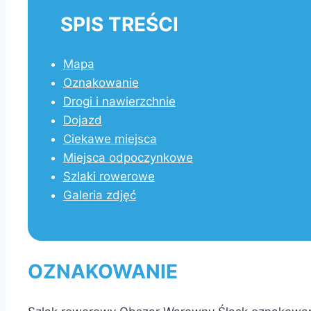
SPIS TREŚCI
Mapa
Oznakowanie
Drogi i nawierzchnie
Dojazd
Ciekawe miejsca
Miejsca odpoczynkowe
Szlaki rowerowe
Galeria zdjęć
OZNAKOWANIE