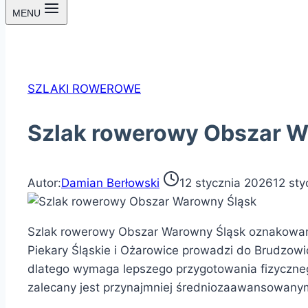
MENU
SZLAKI ROWEROWE
Szlak rowerowy Obszar W
Autor:
Damian Berłowski
12 stycznia 2026
12 sty
Szlak rowerowy Obszar Warowny Śląsk oznakowany 
Piekary Śląskie i Ożarowice prowadzi do Brudzow
dlatego wymaga lepszego przygotowania fizyczn
zalecany jest przynajmniej średniozaawansowany