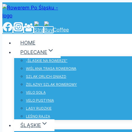
Przejdź
do
treści
HOME
POLECANE
„ŚLĄSKIE NA ROWERZE”
WIŚLANA TRASA ROWEROWA
SZLAK ORLICH GNIAZD
ŻELAZNY SZLAK ROWEROWY
VELO SOŁA
VELO PUSTYNIA
LASY RUDZKIE
LEŚNO RAJZA
ŚLĄSKIE