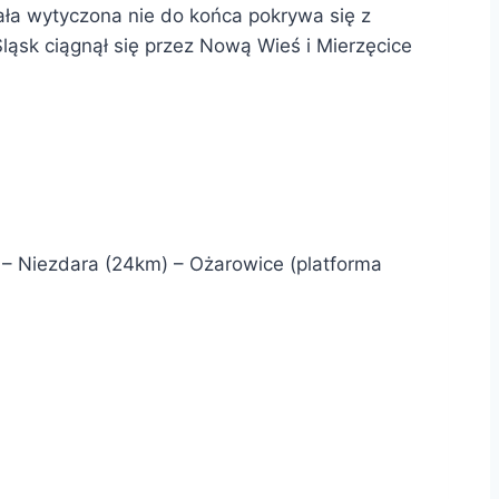
stała wytyczona nie do końca pokrywa się z
ąsk ciągnął się przez Nową Wieś i Mierzęcice
 – Niezdara (24km) – Ożarowice (platforma