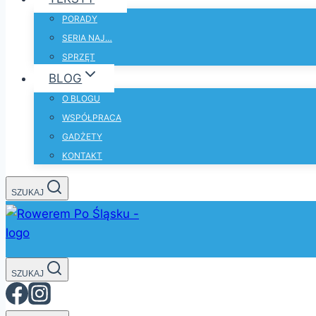
PORADY
SERIA NAJ…
SPRZĘT
BLOG
O BLOGU
WSPÓŁPRACA
GADŻETY
KONTAKT
SZUKAJ
SZUKAJ