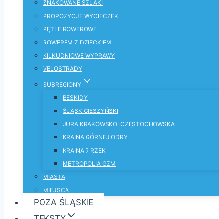
ZNAKOWANE SZLAKI
PROPOZYCJE WYCIECZEK
PĘTLE ROWEROWE
ROWEREM Z DZIECKIEM
KILKUDNIOWE WYPRAWY
VELOSTRADY
SUBREGIONY
BESKIDY
ŚLĄSK CIESZYŃSKI
JURA KRAKOWSKO-CZĘSTOCHOWSKA
KRAINA GÓRNEJ ODRY
KRAINA 7 RZEK
METROPOLIA GZM
MIASTA
MIEJSCA
POZA ŚLĄSKIE
TEKSTY